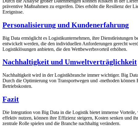
Durch die Analyse großer Datenmengen können Risiken in der Lieferke
präventive Maßnahmen zu ergreifen. Dies erhöht die Resilienz der Li
Ereignisse.
Personalisierung und Kundenerfahrung
Big Data ermöglicht es Logistikunternehmen, ihre Dienstleistungen
entwickelt werden, die den individuellen Anforderungen gerecht we
Logistiklösungen anbieten, die den Wettbewerbsvorteil erhöhen.
Nachhaltigkeit und Umweltverträglichkeit
Nachhaltigkeit wird in der Logistikbranche immer wichtiger. Big Dat
Durch die Optimierung von Transportwegen und -methoden können Emiss
Betriebskosten.
Fazit
Die Integration von Big Data in die Logistik bietet immense Vorteil
effektiv nutzen, können ihre Effizienz steigern, Kosten senken und ih
zentrale Rolle spielen und die Branche nachhaltig verändern.