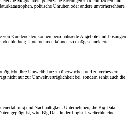
tet die Möglichkeit, potenzielle Störungen zu identifizieren und
Naturkatastrophen, politische Unruhen oder andere unvorhersehbare
lyse von Kundendaten können personalisierte Angebote und Lösungen
ie Kundenbindung. Unternehmen können so maßgeschneiderte
 ermöglicht, ihre Umweltbilanz zu überwachen und zu verbessern.
t nicht nur zur Umweltverträglichkeit bei, sondern senkt auch die
Kundenerfahrung und Nachhaltigkeit. Unternehmen, die Big Data
aten geprägt ist, wird Big Data in der Logistik weiterhin eine