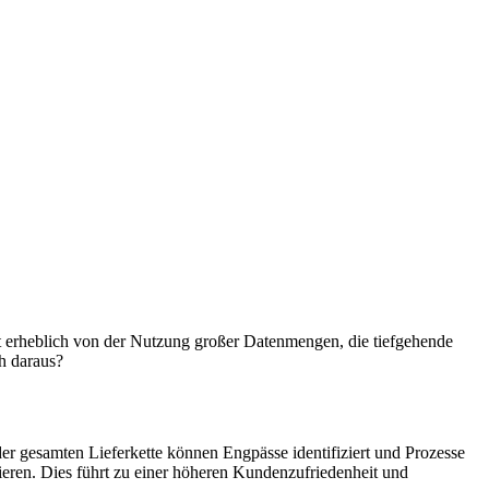
ert erheblich von der Nutzung großer Datenmengen, die tiefgehende
h daraus?
r gesamten Lieferkette können Engpässe identifiziert und Prozesse
zieren. Dies führt zu einer höheren Kundenzufriedenheit und