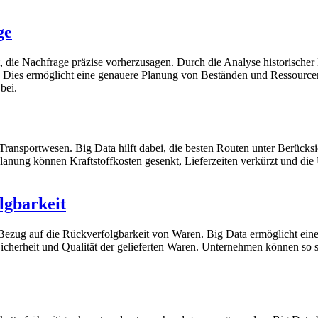
ge
eit, die Nachfrage präzise vorherzusagen. Durch die Analyse historisc
. Dies ermöglicht eine genauere Planung von Beständen und Ressour
bei.
m Transportwesen. Big Data hilft dabei, die besten Routen unter Berü
lanung können Kraftstoffkosten gesenkt, Lieferzeiten verkürzt und die
lgbarkeit
in Bezug auf die Rückverfolgbarkeit von Waren. Big Data ermöglicht ei
 Sicherheit und Qualität der gelieferten Waren. Unternehmen können so