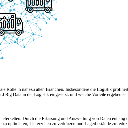
rale Rolle in nahezu allen Branchen. Insbesondere die Logistik profiti
 Big Data in der Logistik eingesetzt, und welche Vorteile ergeben sic
eferketten. Durch die Erfassung und Auswertung von Daten entlang de
ege zu optimieren, Lieferzeiten zu verkürzen und Lagerbestände zu redu