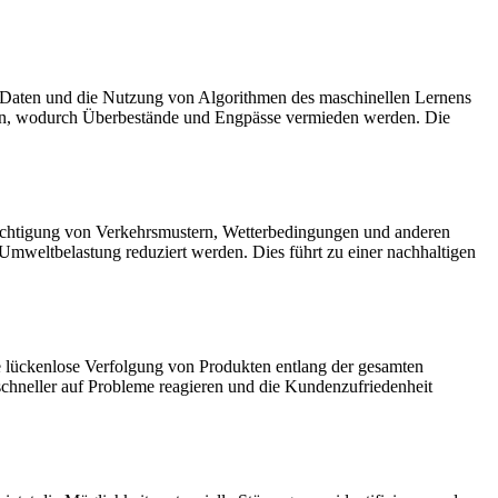
her Daten und die Nutzung von Algorithmen des maschinellen Lernens
cen, wodurch Überbestände und Engpässe vermieden werden. Die
cksichtigung von Verkehrsmustern, Wetterbedingungen und anderen
 Umweltbelastung reduziert werden. Dies führt zu einer nachhaltigen
ne lückenlose Verfolgung von Produkten entlang der gesamten
 schneller auf Probleme reagieren und die Kundenzufriedenheit