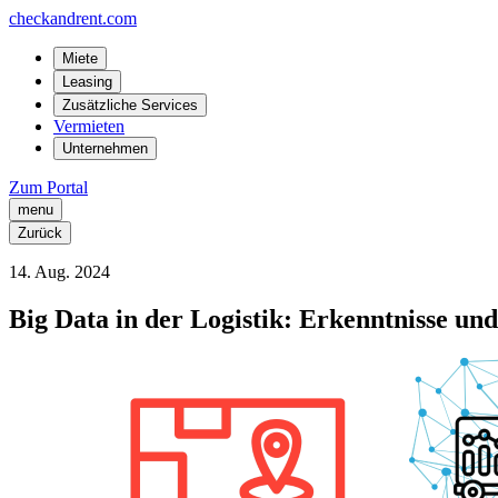
checkandrent.com
Miete
Leasing
Zusätzliche Services
Vermieten
Unternehmen
Zum Portal
menu
Zurück
14
.
Aug.
2024
Big Data in der Logistik: Erkenntnisse u