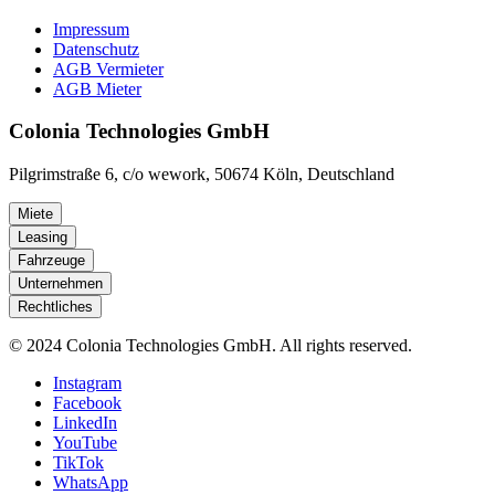
Impressum
Datenschutz
AGB Vermieter
AGB Mieter
Colonia Technologies GmbH
Pilgrimstraße 6, c/o wework, 50674 Köln, Deutschland
Miete
Leasing
Fahrzeuge
Unternehmen
Rechtliches
© 2024 Colonia Technologies GmbH. All rights reserved.
Instagram
Facebook
LinkedIn
YouTube
TikTok
WhatsApp