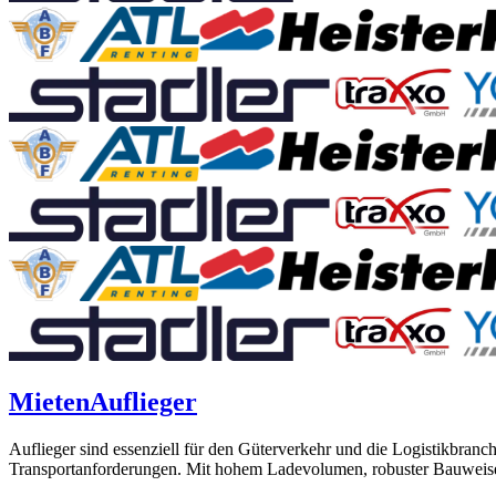
Mieten
Auflieger
Auflieger sind essenziell für den Güterverkehr und die Logistikbranch
Transportanforderungen. Mit hohem Ladevolumen, robuster Bauweise un