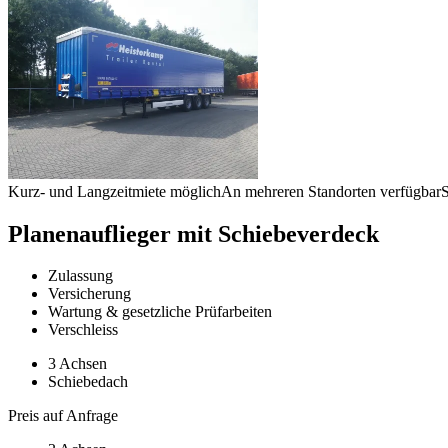
Kurz- und Langzeitmiete möglich
An mehreren Standorten verfügbar
S
Planenauflieger mit Schiebeverdeck
Zulassung
Versicherung
Wartung & gesetzliche Prüfarbeiten
Verschleiss
3 Achsen
Schiebedach
Preis auf Anfrage