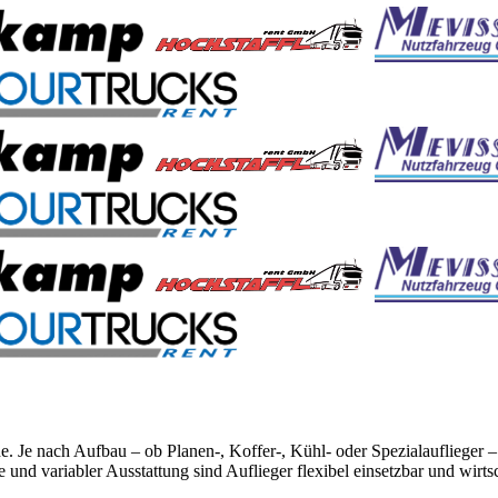
e. Je nach Aufbau – ob Planen-, Koffer-, Kühl- oder Spezialauflieger –
d variabler Ausstattung sind Auflieger flexibel einsetzbar und wirtsc