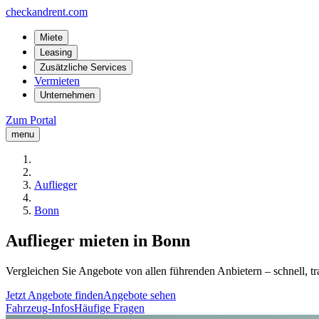
checkandrent.com
Miete
Leasing
Zusätzliche Services
Vermieten
Unternehmen
Zum Portal
menu
Auflieger
Bonn
Auflieger mieten in Bonn
Vergleichen Sie Angebote von allen führenden Anbietern – schnell, tr
Jetzt Angebote finden
Angebote sehen
Fahrzeug-Infos
Häufige Fragen