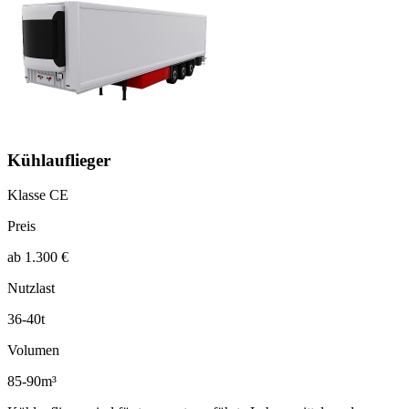
Kühlauflieger
Klasse CE
Preis
ab 1.300 €
Nutzlast
36-40t
Volumen
85-90m³