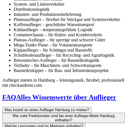
System- und Linienverkehre
Distributionslogistik
Industrie- und Produktionsbelieferung
Planenauflieger – flexibel für Stückgut und Systemverkehre
Kofferauflieger – geschützter Warentransport
Kühlauflieger – temperaturgeführte Logistik
Containerchassis – für Hafen- und Kombiverkehr
Plateau-Auflieger – für sperrige und schwere Güter
Mega-Trailer Plane – für Volumentransporte
Kippauflieger – für Schüttgut und Baustoffe
Schubbodenauflieger – für Recycling- und Agrarlogistik
Betonmischer-Auflieger – für Baustellenlogistik
Tieflader – für Maschinen- und Schwertransporte
Baustellenkipper – für Bau- und Infrastrukturprojekte
Auflieger mieten in Hamburg – leistungsstark, flexibel, professionell
mit checkandrent.com.
FAQ
Alles Wissenswerte über Auflieger
Was kostet es einen Auflieger Hamburg zu mieten?
Wie viele Freikilometer sind bei einer Auflieger-Miete Hamburg
enthalten?
Welche Leistungen sind im Mietpreis enthalten?