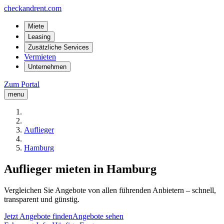
checkandrent.com
Miete
Leasing
Zusätzliche Services
Vermieten
Unternehmen
Zum Portal
menu
Auflieger
Hamburg
Auflieger mieten in Hamburg
Vergleichen Sie Angebote von allen führenden Anbietern – schnell,
transparent und günstig.
Jetzt Angebote finden
Angebote sehen