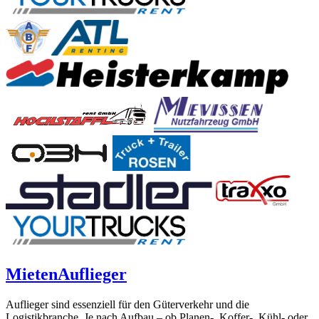
Mieten
Auflieger
Auflieger sind essenziell für den Güterverkehr und die
Logistikbranche. Je nach Aufbau – ob Planen-, Koffer-, Kühl- oder