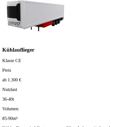
Kühlauflieger
Klasse CE
Preis
ab 1.300 €
Nutzlast
36-40t
Volumen
85-90m³