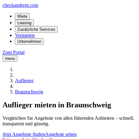
checkandrent.com
Miete
Leasing
Zusätzliche Services
Vermieten
Unternehmen
Zum Portal
menu
Auflieger
Braunschweig
Auflieger mieten in Braunschweig
Vergleichen Sie Angebote von allen führenden Anbietern – schnell,
transparent und günstig.
Jetzt Angebote finden
Angebote sehen