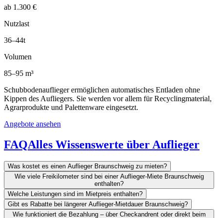
ab 1.300 €
Nutzlast
36–44t
Volumen
85–95 m³
Schubbodenauflieger ermöglichen automatisches Entladen ohne
Kippen des Aufliegers. Sie werden vor allem für Recyclingmaterial,
Agrarprodukte und Palettenware eingesetzt.
Angebote ansehen
FAQ
Alles Wissenswerte über Auflieger
Was kostet es einen Auflieger Braunschweig zu mieten?
Wie viele Freikilometer sind bei einer Auflieger-Miete Braunschweig
enthalten?
Welche Leistungen sind im Mietpreis enthalten?
Gibt es Rabatte bei längerer Auflieger-Mietdauer Braunschweig?
Wie funktioniert die Bezahlung – über Checkandrent oder direkt beim