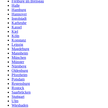
Freiburg im Breisgau
Halle
Hamburg
Hannover
Ingolstadt
Karlsruhe
Kassel
Kiel
Köln
Konstanz
Leipzig
Magdeburg
Mannheim
München
Münster
Nürnberg
Oldenburg
Pforzheim
Potsdam
Regensburg
Rostock
Saarbrücken
Stuttgart
Ulm
Wiesbaden