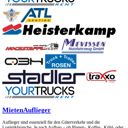
Mieten
Auflieger
Auflieger sind essenziell für den Güterverkehr und die
Logistikbranche. Je nach Aufbau – ob Planen-, Koffer-, Kühl- oder