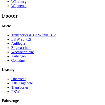
Würzburg
Wuppertal
Footer
Miete
Transporter & LKW inkl. 3,5t
LKW ab 7,2t
Auflieger
Zugmaschine
Wechselbrücke
Anhänger
Container
Leasing
Übersicht
Alle Angebote
Transporter
PKW
Fahrzeuge