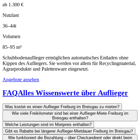
ab 1.300 €
Nutzlast
36–44t
Volumen
85–95 m³
Schubbodenauflieger ermöglichen automatisches Entladen ohne
Kippen des Aufliegers. Sie werden vor allem für Recyclingmaterial,
Agrarprodukte und Palettenware eingesetzt.
Angebote ansehen
FAQ
Alles Wissenswerte über Auflieger
Was kostet es einen Auflieger Freiburg im Breisgau zu mieten?
Wie viele Freikilometer sind bei einer Auflieger-Miete Freiburg im
Breisgau enthalten?
Welche Leistungen sind im Mietpreis enthalten?
Gibt es Rabatte bei längerer Auflieger-Mietdauer Freiburg im Breisgau?
Wie funktioniert die Bezahlung – über Checkandrent oder direkt beim