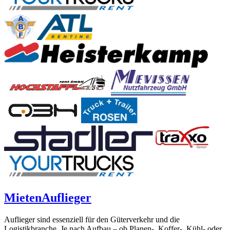
Mieten
Auflieger
Auflieger sind essenziell für den Güterverkehr und die
Logistikbranche. Je nach Aufbau – ob Planen-, Koffer-, Kühl- oder