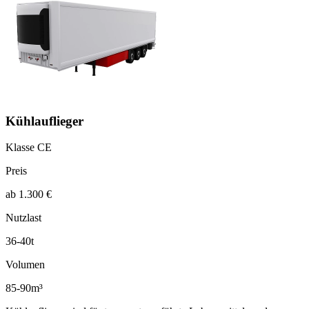
Kühlauflieger
Klasse CE
Preis
ab 1.300 €
Nutzlast
36-40t
Volumen
85-90m³