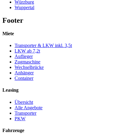
Würzburg
Wuppertal
Footer
Miete
Transporter & LKW inkl. 3,5t
LKW ab 7,2t
Auflieger
Zugmaschine
Wechselbrücke
Anhänger
Container
Leasing
Übersicht
Alle Angebote
Transporter
PKW
Fahrzeuge