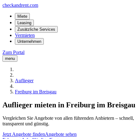
checkandrent.com
Miete
Leasing
Zusätzliche Services
Vermieten
Unternehmen
Zum Portal
menu
Auflieger
Freiburg im Breisgau
Auflieger mieten in Freiburg im Breisgau
Vergleichen Sie Angebote von allen führenden Anbietern – schnell,
transparent und günstig.
Jetzt Angebote finden
Angebote sehen