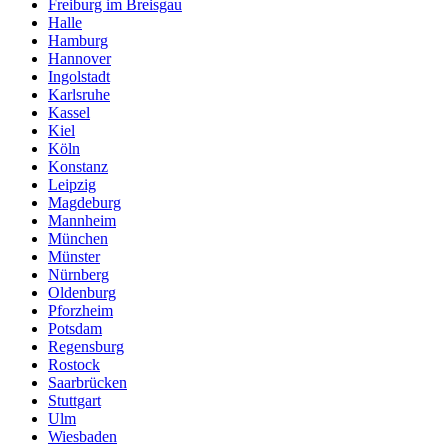
Freiburg im Breisgau
Halle
Hamburg
Hannover
Ingolstadt
Karlsruhe
Kassel
Kiel
Köln
Konstanz
Leipzig
Magdeburg
Mannheim
München
Münster
Nürnberg
Oldenburg
Pforzheim
Potsdam
Regensburg
Rostock
Saarbrücken
Stuttgart
Ulm
Wiesbaden