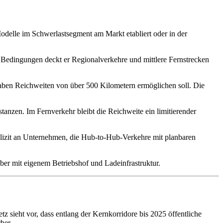
delle im Schwerlastsegment am Markt etabliert oder in der
n Bedingungen deckt er Regionalverkehre und mittlere Fernstrecken
gaben Reichweiten von über 500 Kilometern ermöglichen soll. Die
stanzen. Im Fernverkehr bleibt die Reichweite ein limitierender
lizit an Unternehmen, die Hub-to-Hub-Verkehre mit planbaren
ber mit eigenem Betriebshof und Ladeinfrastruktur.
 sieht vor, dass entlang der Kernkorridore bis 2025 öffentliche
her.