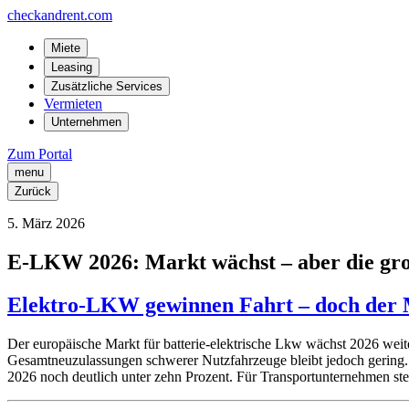
checkandrent.com
Miete
Leasing
Zusätzliche Services
Vermieten
Unternehmen
Zum Portal
menu
Zurück
5
.
März
2026
E-LKW 2026: Markt wächst – aber die gr
Elektro-LKW gewinnen Fahrt – doch der M
Der europäische Markt für batterie-elektrische Lkw wächst 2026 weite
Gesamtneuzulassungen schwerer Nutzfahrzeuge bleibt jedoch gerin
2026 noch deutlich unter zehn Prozent. Für Transportunternehmen stell