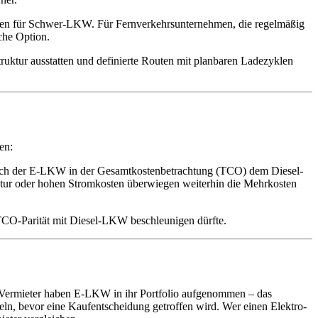
keiten für Schwer-LKW. Für Fernverkehrsunternehmen, die regelmäßig
che Option.
ruktur ausstatten und definierte Routen mit planbaren Ladezyklen
en:
 sich der E-LKW in der Gesamtkostenbetrachtung (TCO) dem Diesel-
uktur oder hohen Stromkosten überwiegen weiterhin die Mehrkosten
 TCO-Parität mit Diesel-LKW beschleunigen dürfte.
e Vermieter haben E-LKW in ihr Portfolio aufgenommen – das
ln, bevor eine Kaufentscheidung getroffen wird. Wer einen Elektro-