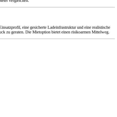
eter vergleichen.
satzprofil, eine gesicherte Ladeinfrastruktur und eine realistische
uck zu geraten. Die Mietoption bietet einen risikoarmen Mittelweg.