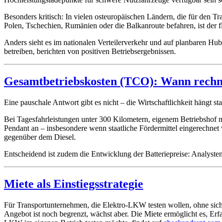
Besonders kritisch: In vielen osteuropäischen Ländern, die für den 
Polen, Tschechien, Rumänien oder die Balkanroute befahren, ist der
Anders sieht es im nationalen Verteilerverkehr und auf planbaren Hu
betreiben, berichten von positiven Betriebsergebnissen.
Gesamtbetriebskosten (TCO): Wann rech
Eine pauschale Antwort gibt es nicht – die Wirtschaftlichkeit hängt s
Bei Tagesfahrleistungen unter 300 Kilometern, eigenem Betriebshof
Pendant an – insbesondere wenn staatliche Fördermittel eingerechnet
gegenüber dem Diesel.
Entscheidend ist zudem die Entwicklung der Batteriepreise: Analyste
Miete als Einstiegsstrategie
Für Transportunternehmen, die Elektro-LKW testen wollen, ohne sich
Angebot ist noch begrenzt, wächst aber. Die Miete ermöglicht es, E