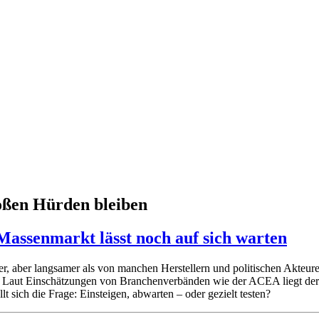
oßen Hürden bleiben
assenmarkt lässt noch auf sich warten
r, aber langsamer als von manchen Herstellern und politischen Akteuren
g. Laut Einschätzungen von Branchenverbänden wie der ACEA liegt d
t sich die Frage: Einsteigen, abwarten – oder gezielt testen?