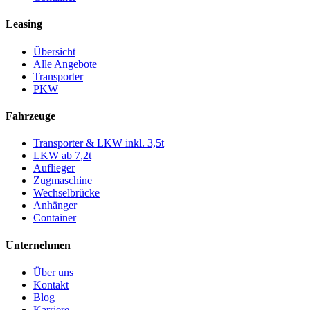
Leasing
Übersicht
Alle Angebote
Transporter
PKW
Fahrzeuge
Transporter & LKW inkl. 3,5t
LKW ab 7,2t
Auflieger
Zugmaschine
Wechselbrücke
Anhänger
Container
Unternehmen
Über uns
Kontakt
Blog
Karriere