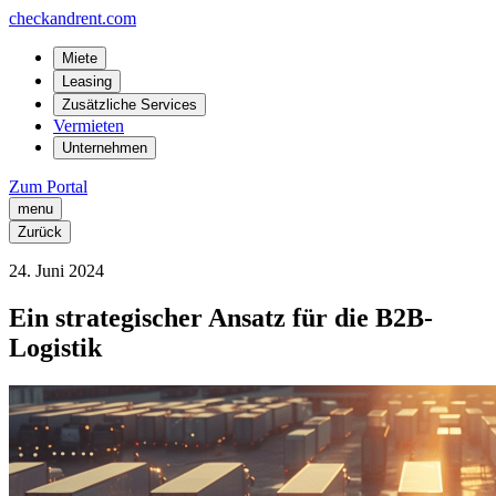
checkandrent.com
Miete
Leasing
Zusätzliche Services
Vermieten
Unternehmen
Zum Portal
menu
Zurück
24
.
Juni
2024
Ein strategischer Ansatz für die B2B-
Logistik