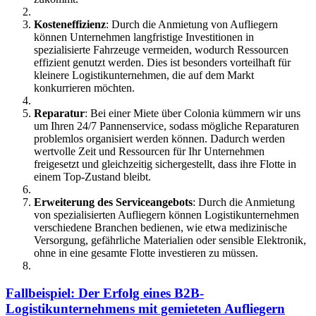
Kosteneffizienz
: Durch die Anmietung von Aufliegern
können Unternehmen langfristige Investitionen in
spezialisierte Fahrzeuge vermeiden, wodurch Ressourcen
effizient genutzt werden. Dies ist besonders vorteilhaft für
kleinere Logistikunternehmen, die auf dem Markt
konkurrieren möchten.
Reparatur
: Bei einer Miete über Colonia kümmern wir uns
um Ihren 24/7 Pannenservice, sodass mögliche Reparaturen
problemlos organisiert werden können. Dadurch werden
wertvolle Zeit und Ressourcen für Ihr Unternehmen
freigesetzt und gleichzeitig sichergestellt, dass ihre Flotte in
einem Top-Zustand bleibt.
Erweiterung des Serviceangebots
: Durch die Anmietung
von spezialisierten Aufliegern können Logistikunternehmen
verschiedene Branchen bedienen, wie etwa medizinische
Versorgung, gefährliche Materialien oder sensible Elektronik,
ohne in eine gesamte Flotte investieren zu müssen.
Fallbeispiel: Der Erfolg eines B2B-
Logistikunternehmens mit gemieteten Aufliegern