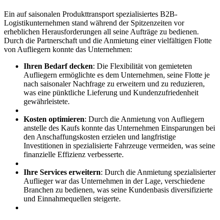
Ein auf saisonalen Produkttransport spezialisiertes B2B-
Logistikunternehmen stand während der Spitzenzeiten vor
erheblichen Herausforderungen all seine Aufträge zu bedienen.
Durch die Partnerschaft und die Anmietung einer vielfältigen Flotte
von Aufliegern konnte das Unternehmen:
Ihren Bedarf decken
: Die Flexibilität von gemieteten
Aufliegern ermöglichte es dem Unternehmen, seine Flotte je
nach saisonaler Nachfrage zu erweitern und zu reduzieren,
was eine pünktliche Lieferung und Kundenzufriedenheit
gewährleistete.
Kosten optimieren
: Durch die Anmietung von Aufliegern
anstelle des Kaufs konnte das Unternehmen Einsparungen bei
den Anschaffungskosten erzielen und langfristige
Investitionen in spezialisierte Fahrzeuge vermeiden, was seine
finanzielle Effizienz verbesserte.
Ihre Services erweitern
: Durch die Anmietung spezialisierter
Auflieger war das Unternehmen in der Lage, verschiedene
Branchen zu bedienen, was seine Kundenbasis diversifizierte
und Einnahmequellen steigerte.