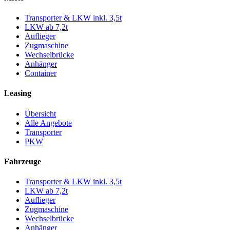
Transporter & LKW inkl. 3,5t
LKW ab 7,2t
Auflieger
Zugmaschine
Wechselbrücke
Anhänger
Container
Leasing
Übersicht
Alle Angebote
Transporter
PKW
Fahrzeuge
Transporter & LKW inkl. 3,5t
LKW ab 7,2t
Auflieger
Zugmaschine
Wechselbrücke
Anhänger