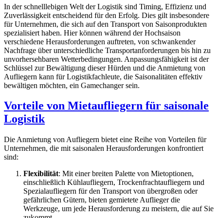
In der schnelllebigen Welt der Logistik sind Timing, Effizienz und
Zuverlässigkeit entscheidend für den Erfolg. Dies gilt insbesondere
für Unternehmen, die sich auf den Transport von Saisonprodukten
spezialisiert haben. Hier können während der Hochsaison
verschiedene Herausforderungen auftreten, von schwankender
Nachfrage über unterschiedliche Transportanforderungen bis hin zu
unvorhersehbaren Wetterbedingungen. Anpassungsfähigkeit ist der
Schlüssel zur Bewältigung dieser Hürden und die Anmietung von
Aufliegern kann für Logistikfachleute, die Saisonalitäten effektiv
bewältigen möchten, ein Gamechanger sein.
Vorteile von Mietaufliegern für saisonale
Logistik
Die Anmietung von Aufliegern bietet eine Reihe von Vorteilen für
Unternehmen, die mit saisonalen Herausforderungen konfrontiert
sind:
Flexibilität
: Mit einer breiten Palette von Mietoptionen,
einschließlich Kühlaufliegern, Trockenfrachtaufliegern und
Spezialaufliegern für den Transport von übergroßen oder
gefährlichen Gütern, bieten gemietete Auflieger die
Werkzeuge, um jede Herausforderung zu meistern, die auf Sie
zukommt.