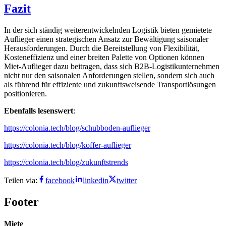
Fazit
In der sich ständig weiterentwickelnden Logistik bieten gemietete
Auflieger einen strategischen Ansatz zur Bewältigung saisonaler
Herausforderungen. Durch die Bereitstellung von Flexibilität,
Kosteneffizienz und einer breiten Palette von Optionen können
Miet-Auflieger dazu beitragen, dass sich B2B-Logistikunternehmen
nicht nur den saisonalen Anforderungen stellen, sondern sich auch
als führend für effiziente und zukunftsweisende Transportlösungen
positionieren.
Ebenfalls lesenswert
:
https://colonia.tech/blog/schubboden-auflieger
https://colonia.tech/blog/koffer-auflieger
https://colonia.tech/blog/zukunftstrends
Teilen via:
facebook
linkedin
twitter
Footer
Miete