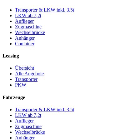
Transporter & LKW inkl. 3,5t
LKW ab 7,2t
Auflieger
Zugmaschine
Wechselbrücke
Anhänger
Container
Leasing
Übersicht
Alle Angebote
Transporter
PKW
Fahrzeuge
Transporter & LKW inkl. 3,5t
LKW ab 7,2t
Auflieger
Zugmaschine
Wechselbrücke
Anhänger