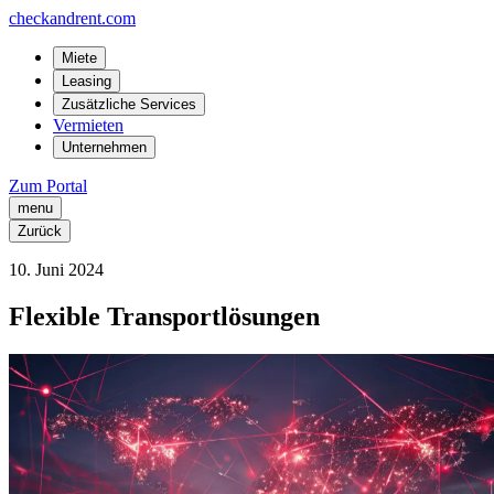
checkandrent.com
Miete
Leasing
Zusätzliche Services
Vermieten
Unternehmen
Zum Portal
menu
Zurück
10
.
Juni
2024
Flexible Transportlösungen