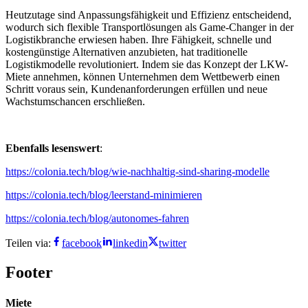
Heutzutage sind Anpassungsfähigkeit und Effizienz entscheidend,
wodurch sich flexible Transportlösungen als Game-Changer in der
Logistikbranche erwiesen haben. Ihre Fähigkeit, schnelle und
kostengünstige Alternativen anzubieten, hat traditionelle
Logistikmodelle revolutioniert. Indem sie das Konzept der LKW-
Miete annehmen, können Unternehmen dem Wettbewerb einen
Schritt voraus sein, Kundenanforderungen erfüllen und neue
Wachstumschancen erschließen.
Ebenfalls lesenswert
:
https://colonia.tech/blog/wie-nachhaltig-sind-sharing-modelle
https://colonia.tech/blog/leerstand-minimieren
https://colonia.tech/blog/autonomes-fahren
Teilen via:
facebook
linkedin
twitter
Footer
Miete