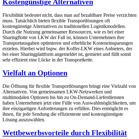
Kostengünstige Alternativen
Flexibilität bedeutet nicht, dass man auf bezahlbare Preise verzichten
muss. Tatsächlich bieten flexible Transportlösungen oft
kostengünstige Alternativen zu traditionellen Logistikmodellen.
Durch die Nutzung gemeinsamer Ressourcen, wie es bei einer
Sharingflotte von LKW der Fall ist, können Unternehmen ihre
Transportausgaben optimieren und erhebliche Kosteneinsparungen
erzielen. Hierbei wird bspw. der Koffer-LKW eines Anbieters, der
bei einer Sharingplattform angemeldet ist, gemietet und füllt somit
sehr effizient eine Lücke in der Transportkette.
Vielfalt an Optionen
Die Öffnung für flexible Transportlösungen bringt eine Vielzahl von
Alternativen. Von gemeinsamen LKW-Netzwerken und
multimodalen Optionen bis hin zu On-Demand-Lieferdiensten
haben Unternehmen jetzt eine Fülle von Auswahlmöglichkeiten, um
ihre einzigartigen Anforderungen zu erfüllen. Dies ermöglicht es
ihnen, für jede Sendung die effizienteste und kostengünstigste
Lösung auszuwählen.
Wettbewerbsvorteile durch Flexibilität