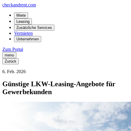
checkandrent.com
Miete
Leasing
Zusätzliche Services
Vermieten
Unternehmen
Zum Portal
menu
Zurück
6
.
Feb.
2026
Günstige LKW-Leasing-Angebote für
Gewerbekunden