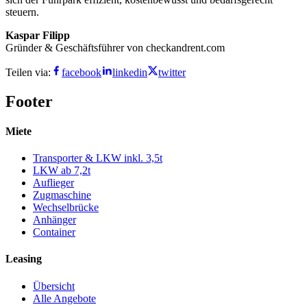
steuern.
Kaspar Filipp
Gründer & Geschäftsführer von checkandrent.com
Teilen via:
facebook
linkedin
twitter
Footer
Miete
Transporter & LKW inkl. 3,5t
LKW ab 7,2t
Auflieger
Zugmaschine
Wechselbrücke
Anhänger
Container
Leasing
Übersicht
Alle Angebote