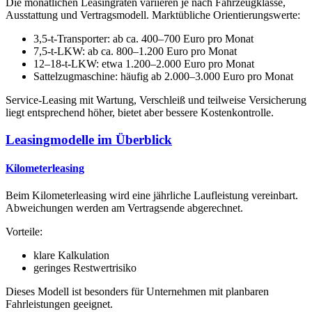
Die monatlichen Leasingraten variieren je nach Fahrzeugklasse,
Ausstattung und Vertragsmodell. Marktübliche Orientierungswerte:
3,5-t-Transporter: ab ca. 400–700 Euro pro Monat
7,5-t-LKW: ab ca. 800–1.200 Euro pro Monat
12–18-t-LKW: etwa 1.200–2.000 Euro pro Monat
Sattelzugmaschine: häufig ab 2.000–3.000 Euro pro Monat
Service-Leasing mit Wartung, Verschleiß und teilweise Versicherung
liegt entsprechend höher, bietet aber bessere Kostenkontrolle.
Leasingmodelle im Überblick
Kilometerleasing
Beim Kilometerleasing wird eine jährliche Laufleistung vereinbart.
Abweichungen werden am Vertragsende abgerechnet.
Vorteile:
klare Kalkulation
geringes Restwertrisiko
Dieses Modell ist besonders für Unternehmen mit planbaren
Fahrleistungen geeignet.