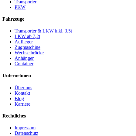
Transporter
PKW
Fahrzeuge
Transporter & LKW inkl. 3,5t
LKW ab 7,2t
Auflieger
Zugmaschine
Wechselbrücke
Anhänger
Container
Unternehmen
Über uns
Kontakt
Blog
Karriere
Rechtliches
Impressum
Datenschutz