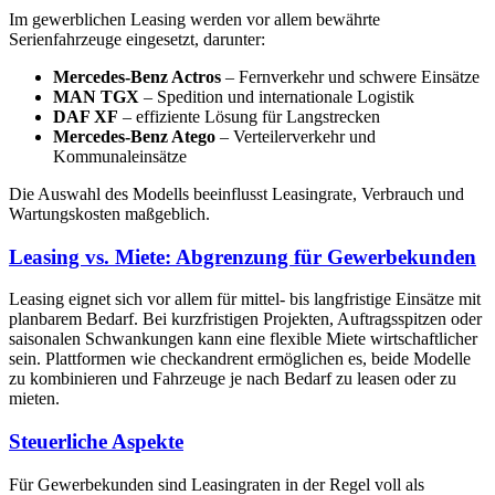
Im gewerblichen Leasing werden vor allem bewährte
Serienfahrzeuge eingesetzt, darunter:
Mercedes-Benz Actros
– Fernverkehr und schwere Einsätze
MAN TGX
– Spedition und internationale Logistik
DAF XF
– effiziente Lösung für Langstrecken
Mercedes-Benz Atego
– Verteilerverkehr und
Kommunaleinsätze
Die Auswahl des Modells beeinflusst Leasingrate, Verbrauch und
Wartungskosten maßgeblich.
Leasing vs. Miete: Abgrenzung für Gewerbekunden
Leasing eignet sich vor allem für mittel- bis langfristige Einsätze mit
planbarem Bedarf. Bei kurzfristigen Projekten, Auftragsspitzen oder
saisonalen Schwankungen kann eine flexible Miete wirtschaftlicher
sein. Plattformen wie checkandrent ermöglichen es, beide Modelle
zu kombinieren und Fahrzeuge je nach Bedarf zu leasen oder zu
mieten.
Steuerliche Aspekte
Für Gewerbekunden sind Leasingraten in der Regel voll als