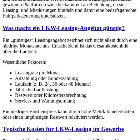
gewinnen Plattformen wie checkandrent an Bedeutung, da sie
Leasing- und Mietlösungen bündeln und damit eine bedarfsgerechte
Fuhrparksteuerung unterstützen.
Was macht ein LKW-Leasing-Angebot günstig?
Ein „günstiges“ Leasingangebot zeichnet sich nicht allein durch eine
niedrige Monatsrate aus. Entscheidend ist das Gesamtkostenbild
über die Laufzeit.
Wesentliche Faktoren:
Leasingrate pro Monat
Anzahlung oder Sonderzahlung
Laufzeit (z. B. 24, 36 oder 48 Monate)
Jährliche Laufleistung
Restwert oder Kilometerabrechnung
Service- und Wartungsumfang
Ein niedriger Einstiegspreis kann durch hohe Mehrkilometerkosten
oder einen ungünstigen Restwert relativiert werden.
Typische Kosten für LKW-Leasing im Gewerbe