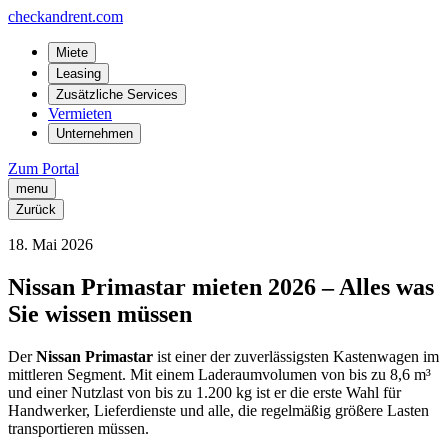
checkandrent.com
Miete
Leasing
Zusätzliche Services
Vermieten
Unternehmen
Zum Portal
menu
Zurück
18
.
Mai
2026
Nissan Primastar mieten 2026 – Alles was
Sie wissen müssen
Der
Nissan Primastar
ist einer der zuverlässigsten Kastenwagen im
mittleren Segment. Mit einem Laderaumvolumen von bis zu 8,6 m³
und einer Nutzlast von bis zu 1.200 kg ist er die erste Wahl für
Handwerker, Lieferdienste und alle, die regelmäßig größere Lasten
transportieren müssen.