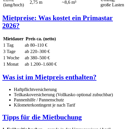
2,75 m
~8,6 m³
(lang/hoch)
große Lasten
Mietpreise: Was kostet ein Primastar
2026?
Mietdauer
Preis ca. (netto)
1 Tag
ab 80–110 €
3 Tage
ab 220–300 €
1 Woche
ab 380–500 €
1 Monat
ab 1.200–1.600 €
Was ist im Mietpreis enthalten?
Haftpflichtversicherung
Teilkaskoversicherung (Vollkasko optional zubuchbar)
Pannenhilfe / Pannenschutz
Kilometerkontingent je nach Tarif
Tipps für die Mietbuchung