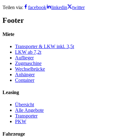
Teilen via:
facebook
linkedin
twitter
Footer
Miete
Transporter & LKW inkl. 3,5t
LKW ab 7,2t
Auflieger
Zugmaschine
Wechselbrücke
Anhänger
Container
Leasing
Übersicht
Alle Angebote
Transporter
PKW
Fahrzeuge