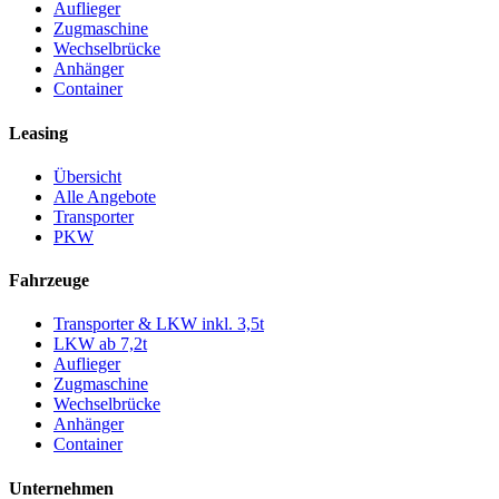
Auflieger
Zugmaschine
Wechselbrücke
Anhänger
Container
Leasing
Übersicht
Alle Angebote
Transporter
PKW
Fahrzeuge
Transporter & LKW inkl. 3,5t
LKW ab 7,2t
Auflieger
Zugmaschine
Wechselbrücke
Anhänger
Container
Unternehmen