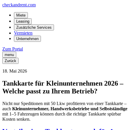
checkandrent.com
Miete
Leasing
Zusätzliche Services
Vermieten
Unternehmen
Zum Portal
menu
Zurück
18
.
Mai
2026
Tankkarte für Kleinunternehmen 2026 –
Welche passt zu Ihrem Betrieb?
Nicht nur Speditionen mit 50 Lkw profitieren von einer Tankkarte –
auch
Kleinunternehmer, Handwerksbetriebe und Selbstständige
mit 1–5 Fahrzeugen können durch die richtige Tankkarte spürbar
Kosten senken.