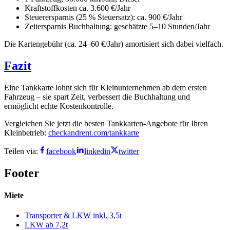
Kraftstoffkosten ca. 3.600 €/Jahr
Steuerersparnis (25 % Steuersatz): ca. 900 €/Jahr
Zeitersparnis Buchhaltung: geschätzte 5–10 Stunden/Jahr
Die Kartengebühr (ca. 24–60 €/Jahr) amortisiert sich dabei vielfach.
Fazit
Eine Tankkarte lohnt sich für Kleinunternehmen ab dem ersten
Fahrzeug – sie spart Zeit, verbessert die Buchhaltung und
ermöglicht echte Kostenkontrolle.
Vergleichen Sie jetzt die besten Tankkarten-Angebote für Ihren
Kleinbetrieb:
checkandrent.com/tankkarte
Teilen via:
facebook
linkedin
twitter
Footer
Miete
Transporter & LKW inkl. 3,5t
LKW ab 7,2t