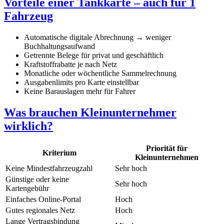
Vorteile einer Tankkarte – auch für 1
Fahrzeug
Automatische digitale Abrechnung → weniger
Buchhaltungsaufwand
Getrennte Belege für privat und geschäftlich
Kraftstoffrabatte je nach Netz
Monatliche oder wöchentliche Sammelrechnung
Ausgabenlimits pro Karte einstellbar
Keine Barauslagen mehr für Fahrer
Was brauchen Kleinunternehmer
wirklich?
Priorität für
Kriterium
Kleinunternehmen
Keine Mindestfahrzeugzahl
Sehr hoch
Günstige oder keine
Sehr hoch
Kartengebühr
Einfaches Online-Portal
Hoch
Gutes regionales Netz
Hoch
Lange Vertragsbindung