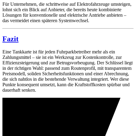
Für Unternehmen, die schrittweise auf Elektrofahrzeuge umsteigen,
lohnt sich ein Blick auf Anbieter, die bereits heute kombinierte
Lösungen für konventionelle und elektrische Antriebe anbieten –
das vermeidet einen späteren Systemwechsel.
Fazit
Eine Tankkarte ist für jeden Fuhrparkbetreiber mehr als ein
Zahlungsmittel – sie ist ein Werkzeug zur Kostenkontrolle, zur
Effizienzsteigerung und zur Betrugsvorbeugung. Der Schlüssel liegt
in der richtigen Wahl: passend zum Routenprofil, mit transparentem
Preismodell, soliden Sicherheitsfunktionen und einer Abrechnung,
die sich nahtlos in die bestehende Verwaltung integriert. Wer diese
Punkte konsequent umsetzt, kann die Kraftstoffkosten spürbar und
dauerhaft senken.