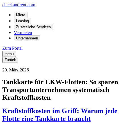
checkandrent.com
Miete
Leasing
Zusätzliche Services
Vermieten
Unternehmen
Zum Portal
menu
Zurück
20
.
März
2026
Tankkarte für LKW-Flotten: So sparen
Transportunternehmen systematisch
Kraftstoffkosten
Kraftstoffkosten im Griff: Warum jede
Flotte eine Tankkarte braucht