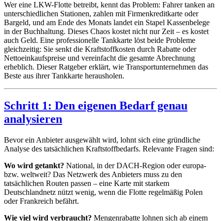
Wer eine LKW-Flotte betreibt, kennt das Problem: Fahrer tanken an
unterschiedlichen Stationen, zahlen mit Firmenkreditkarte oder
Bargeld, und am Ende des Monats landet ein Stapel Kassenbelege
in der Buchhaltung. Dieses Chaos kostet nicht nur Zeit – es kostet
auch Geld. Eine professionelle Tankkarte löst beide Probleme
gleichzeitig: Sie senkt die Kraftstoffkosten durch Rabatte oder
Nettoeinkaufspreise und vereinfacht die gesamte Abrechnung
erheblich. Dieser Ratgeber erklärt, wie Transportunternehmen das
Beste aus ihrer Tankkarte herausholen.
Schritt 1: Den eigenen Bedarf genau
analysieren
Bevor ein Anbieter ausgewählt wird, lohnt sich eine gründliche
Analyse des tatsächlichen Kraftstoffbedarfs. Relevante Fragen sind:
Wo wird getankt?
National, in der DACH-Region oder europa-
bzw. weltweit? Das Netzwerk des Anbieters muss zu den
tatsächlichen Routen passen – eine Karte mit starkem
Deutschlandnetz nützt wenig, wenn die Flotte regelmäßig Polen
oder Frankreich befährt.
Wie viel wird verbraucht?
Mengenrabatte lohnen sich ab einem