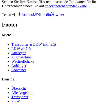
Senken Sie Ihre Kraftstoffkosten – passende Tankkarten für Ihr
Unternehmen finden Sie auf
checkandrent.com/tankkarte
.
Teilen via:
facebook
linkedin
twitter
Footer
Miete
Transporter & LKW inkl. 3,5t
LKW ab 7,2t
Auflieger
Zugmaschine
Wechselbrücke
Anhänger
Container
Leasing
Übersicht
Alle Angebote
Transporter
PKW