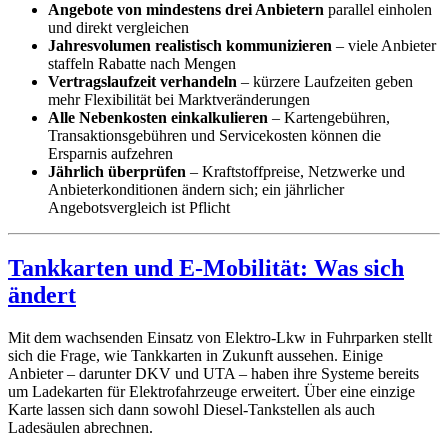
Angebote von mindestens drei Anbietern
parallel einholen
und direkt vergleichen
Jahresvolumen realistisch kommunizieren
– viele Anbieter
staffeln Rabatte nach Mengen
Vertragslaufzeit verhandeln
– kürzere Laufzeiten geben
mehr Flexibilität bei Marktveränderungen
Alle Nebenkosten einkalkulieren
– Kartengebühren,
Transaktionsgebühren und Servicekosten können die
Ersparnis aufzehren
Jährlich überprüfen
– Kraftstoffpreise, Netzwerke und
Anbieterkonditionen ändern sich; ein jährlicher
Angebotsvergleich ist Pflicht
Tankkarten und E-Mobilität: Was sich
ändert
Mit dem wachsenden Einsatz von Elektro-Lkw in Fuhrparken stellt
sich die Frage, wie Tankkarten in Zukunft aussehen. Einige
Anbieter – darunter DKV und UTA – haben ihre Systeme bereits
um Ladekarten für Elektrofahrzeuge erweitert. Über eine einzige
Karte lassen sich dann sowohl Diesel-Tankstellen als auch
Ladesäulen abrechnen.