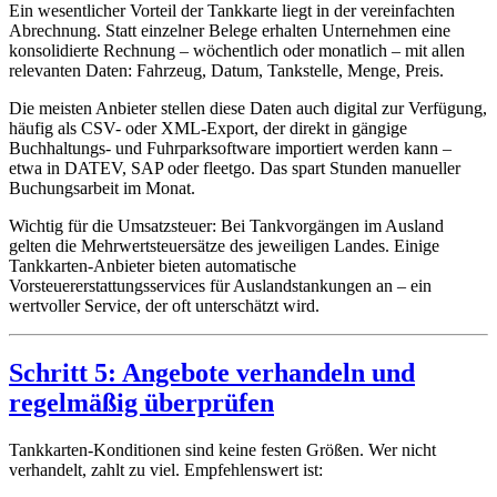
Ein wesentlicher Vorteil der Tankkarte liegt in der vereinfachten
Abrechnung. Statt einzelner Belege erhalten Unternehmen eine
konsolidierte Rechnung – wöchentlich oder monatlich – mit allen
relevanten Daten: Fahrzeug, Datum, Tankstelle, Menge, Preis.
Die meisten Anbieter stellen diese Daten auch digital zur Verfügung,
häufig als CSV- oder XML-Export, der direkt in gängige
Buchhaltungs- und Fuhrparksoftware importiert werden kann –
etwa in DATEV, SAP oder fleetgo. Das spart Stunden manueller
Buchungsarbeit im Monat.
Wichtig für die Umsatzsteuer: Bei Tankvorgängen im Ausland
gelten die Mehrwertsteuersätze des jeweiligen Landes. Einige
Tankkarten-Anbieter bieten automatische
Vorsteuererstattungsservices für Auslandstankungen an – ein
wertvoller Service, der oft unterschätzt wird.
Schritt 5: Angebote verhandeln und
regelmäßig überprüfen
Tankkarten-Konditionen sind keine festen Größen. Wer nicht
verhandelt, zahlt zu viel. Empfehlenswert ist: