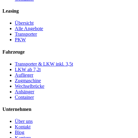
Leasing
Übersicht
Alle Angebote
Transporter
PKW
Fahrzeuge
Transporter & LKW inkl. 3,5t
LKW ab 7,2t
Auflieger
Zugmaschine
Wechselbrücke
Anhänger
Container
Unternehmen
Über uns
Kontakt
Blog
Karriere