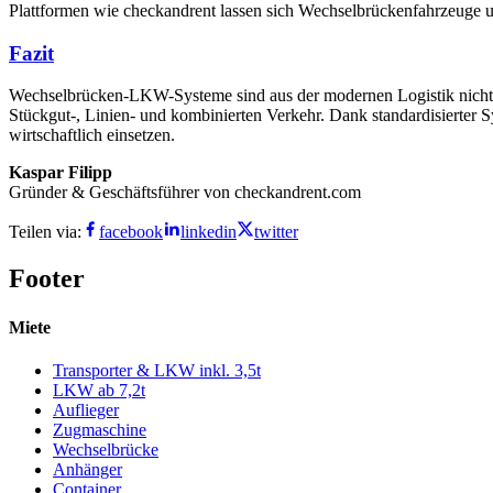
Plattformen wie checkandrent lassen sich Wechselbrückenfahrzeuge un
Fazit
Wechselbrücken-LKW-Systeme sind aus der modernen Logistik nicht 
Stückgut-, Linien- und kombinierten Verkehr. Dank standardisierter 
wirtschaftlich einsetzen.
Kaspar Filipp
Gründer & Geschäftsführer von checkandrent.com
Teilen via:
facebook
linkedin
twitter
Footer
Miete
Transporter & LKW inkl. 3,5t
LKW ab 7,2t
Auflieger
Zugmaschine
Wechselbrücke
Anhänger
Container