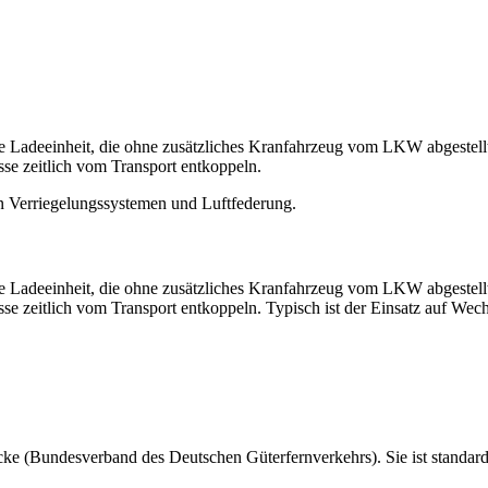
e Ladeeinheit, die ohne zusätzliches Kranfahrzeug vom LKW abgestellt
e zeitlich vom Transport entkoppeln.
len Verriegelungssystemen und Luftfederung.
e Ladeeinheit, die ohne zusätzliches Kranfahrzeug vom LKW abgestellt
 zeitlich vom Transport entkoppeln. Typisch ist der Einsatz auf Wech
 (Bundesverband des Deutschen Güterfernverkehrs). Sie ist standardis