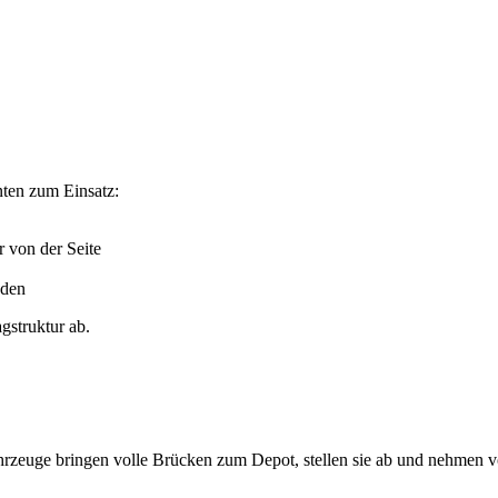
ten zum Einsatz:
r von der Seite
oden
gstruktur ab.
hrzeuge bringen volle Brücken zum Depot, stellen sie ab und nehmen vo