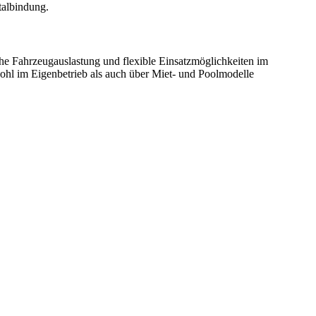
talbindung.
e Fahrzeugauslastung und flexible Einsatzmöglichkeiten im
wohl im Eigenbetrieb als auch über Miet- und Poolmodelle