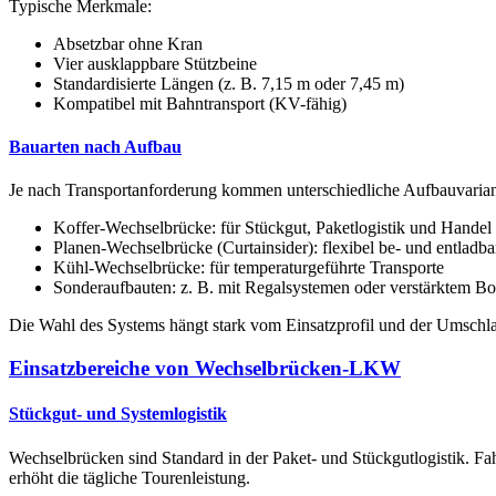
Typische Merkmale:
Absetzbar ohne Kran
Vier ausklappbare Stützbeine
Standardisierte Längen (z. B. 7,15 m oder 7,45 m)
Kompatibel mit Bahntransport (KV-fähig)
Bauarten nach Aufbau
Je nach Transportanforderung kommen unterschiedliche Aufbauvarian
Koffer-Wechselbrücke: für Stückgut, Paketlogistik und Handel
Planen-Wechselbrücke (Curtainsider): flexibel be- und entladba
Kühl-Wechselbrücke: für temperaturgeführte Transporte
Sonderaufbauten: z. B. mit Regalsystemen oder verstärktem B
Die Wahl des Systems hängt stark vom Einsatzprofil und der Umschla
Einsatzbereiche von Wechselbrücken-LKW
Stückgut- und Systemlogistik
Wechselbrücken sind Standard in der Paket- und Stückgutlogistik. Fa
erhöht die tägliche Tourenleistung.