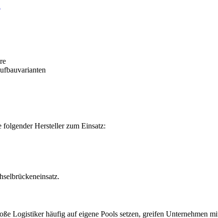
n
re
ufbauvarianten
folgender Hersteller zum Einsatz:
chselbrückeneinsatz.
große Logistiker häufig auf eigene Pools setzen, greifen Unternehme