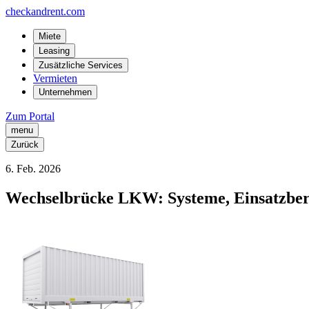
checkandrent.com
Miete
Leasing
Zusätzliche Services
Vermieten
Unternehmen
Zum Portal
menu
Zurück
6
.
Feb.
2026
Wechselbrücke LKW: Systeme, Einsatzber