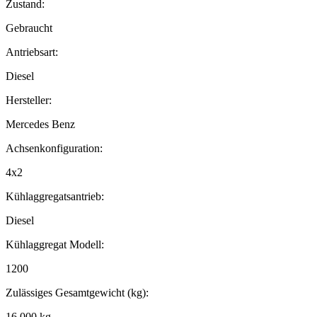
Zustand:
Gebraucht
Antriebsart:
Diesel
Hersteller:
Mercedes Benz
Achsenkonfiguration:
4x2
Kühlaggregatsantrieb:
Diesel
Kühlaggregat Modell:
1200
Zulässiges Gesamtgewicht (kg):
16.000 kg