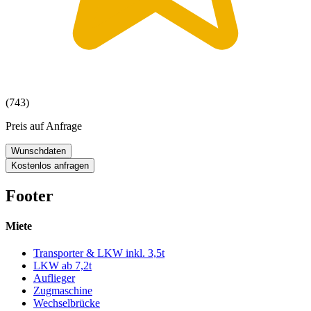
(743)
Preis auf Anfrage
Wunschdaten
Kostenlos anfragen
Footer
Miete
Transporter & LKW inkl. 3,5t
LKW ab 7,2t
Auflieger
Zugmaschine
Wechselbrücke