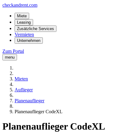
checkandrent.com
Miete
Leasing
Zusätzliche Services
Vermieten
Unternehmen
Zum Portal
menu
Mieten
Auflieger
Planenauflieger
Planenauflieger CodeXL
Planenauflieger CodeXL