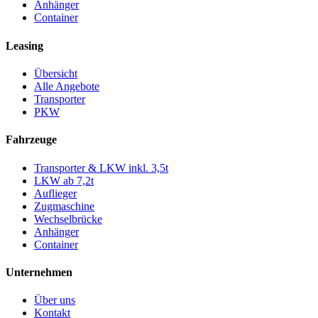
Anhänger
Container
Leasing
Übersicht
Alle Angebote
Transporter
PKW
Fahrzeuge
Transporter & LKW inkl. 3,5t
LKW ab 7,2t
Auflieger
Zugmaschine
Wechselbrücke
Anhänger
Container
Unternehmen
Über uns
Kontakt