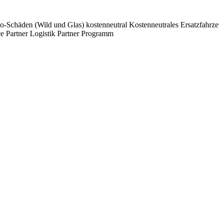
sko-Schäden (Wild und Glas) kostenneutral Kostenneutrales Ersatzfahrz
e Partner Logistik Partner Programm