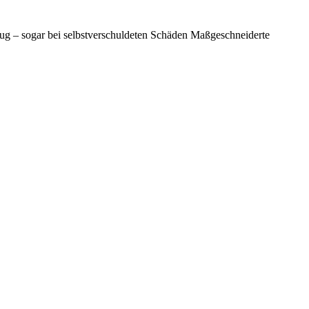
eug – sogar bei selbstverschuldeten Schäden Maßgeschneiderte