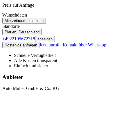
Preis auf Anfrage
Wunschdaten
Mietzeitraum einstellen
Standorte
Plauen, Deutschland
+4922195672318
anzeigen
Jetzt anrufen
Kontakt über
Whatsapp
Kostenlos anfragen
Schnelle Verfügbarkeit
Alle Kosten transparent
Einfach und sicher
Anbieter
Auto Müller GmbH & Co. KG