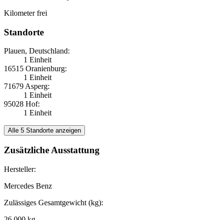
Kilometer frei
Standorte
Plauen, Deutschland:
1 Einheit
16515 Oranienburg:
1 Einheit
71679 Asperg:
1 Einheit
95028 Hof:
1 Einheit
Alle 5 Standorte anzeigen
Zusätzliche Ausstattung
Hersteller:
Mercedes Benz
Zulässiges Gesamtgewicht (kg):
26.000 kg