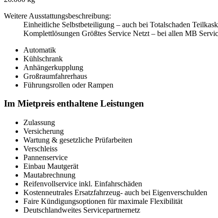
Weitere Ausstattungsbeschreibung:
Einheitliche Selbstbeteiligung – auch bei Totalschaden Teilka
Komplettlösungen Größtes Service Netzt – bei allen MB Servic
Automatik
Kühlschrank
Anhängerkupplung
Großraumfahrerhaus
Führungsrollen oder Rampen
Im Mietpreis enthaltene Leistungen
Zulassung
Versicherung
Wartung & gesetzliche Prüfarbeiten
Verschleiss
Pannenservice
Einbau Mautgerät
Mautabrechnung
Reifenvollservice inkl. Einfahrschäden
Kostenneutrales Ersatzfahrzeug- auch bei Eigenverschulden
Faire Kündigungsoptionen für maximale Flexibilität
Deutschlandweites Servicepartnernetz