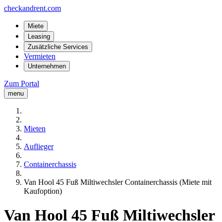
checkandrent.com
Miete
Leasing
Zusätzliche Services
Vermieten
Unternehmen
Zum Portal
menu
Mieten
Auflieger
Containerchassis
Van Hool 45 Fuß Miltiwechsler Containerchassis (Miete mit
Kaufoption)
Van Hool 45 Fuß Miltiwechsler