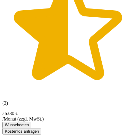
(3)
ab
330 €
/Monat
(zzgl. MwSt.)
Wunschdaten
Kostenlos anfragen