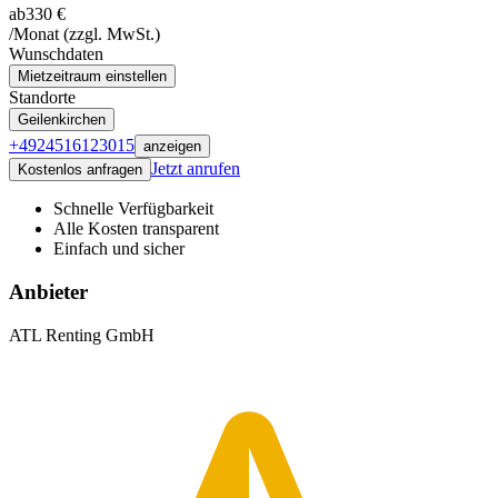
ab
330 €
/Monat
(zzgl. MwSt.)
Wunschdaten
Mietzeitraum einstellen
Standorte
Geilenkirchen
+4924516123015
anzeigen
Jetzt anrufen
Kostenlos anfragen
Schnelle Verfügbarkeit
Alle Kosten transparent
Einfach und sicher
Anbieter
ATL Renting GmbH