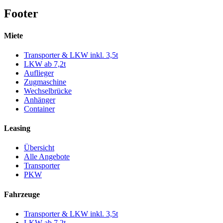
Footer
Miete
Transporter & LKW inkl. 3,5t
LKW ab 7,2t
Auflieger
Zugmaschine
Wechselbrücke
Anhänger
Container
Leasing
Übersicht
Alle Angebote
Transporter
PKW
Fahrzeuge
Transporter & LKW inkl. 3,5t
LKW ab 7,2t