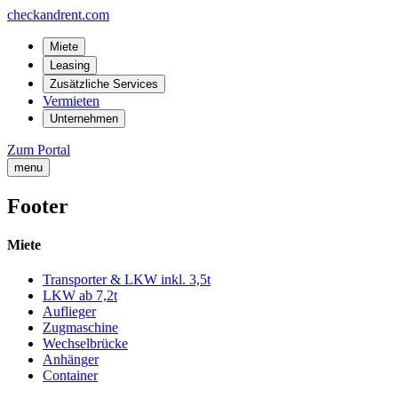
checkandrent.com
Miete
Leasing
Zusätzliche Services
Vermieten
Unternehmen
Zum Portal
menu
Footer
Miete
Transporter & LKW inkl. 3,5t
LKW ab 7,2t
Auflieger
Zugmaschine
Wechselbrücke
Anhänger
Container