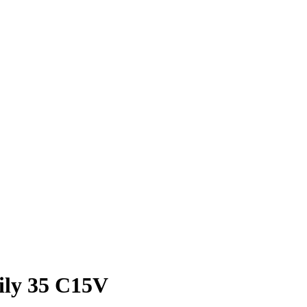
aily 35 C15V