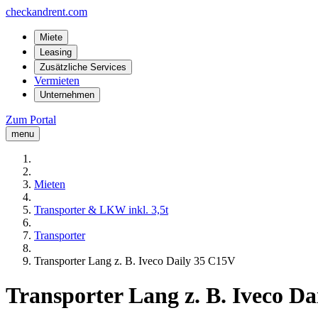
checkandrent.com
Miete
Leasing
Zusätzliche Services
Vermieten
Unternehmen
Zum Portal
menu
Mieten
Transporter & LKW inkl. 3,5t
Transporter
Transporter Lang z. B. Iveco Daily 35 C15V
Transporter Lang z. B. Iveco D