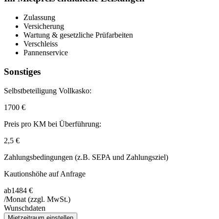
Zulassung
Versicherung
Wartung & gesetzliche Prüfarbeiten
Verschleiss
Pannenservice
Sonstiges
Selbstbeteiligung Vollkasko:
1700 €
Preis pro KM bei Überführung:
2,5 €
Zahlungsbedingungen (z.B. SEPA und Zahlungsziel)
Kautionshöhe auf Anfrage
ab
1484 €
/Monat
(zzgl. MwSt.)
Wunschdaten
Mietzeitraum einstellen