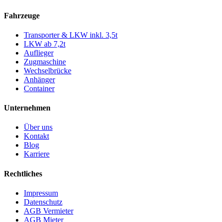
Fahrzeuge
Transporter & LKW inkl. 3,5t
LKW ab 7,2t
Auflieger
Zugmaschine
Wechselbrücke
Anhänger
Container
Unternehmen
Über uns
Kontakt
Blog
Karriere
Rechtliches
Impressum
Datenschutz
AGB Vermieter
AGB Mieter