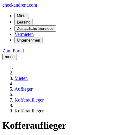
checkandrent.com
Miete
Leasing
Zusätzliche Services
Vermieten
Unternehmen
Zum Portal
menu
Mieten
Auflieger
Kofferauflieger
Kofferauflieger
Kofferauflieger