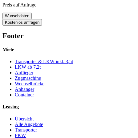
Preis auf Anfrage
Wunschdaten
Kostenlos anfragen
Footer
Miete
Transporter & LKW inkl. 3,5t
LKW ab 7,2t
Auflieger
Zugmaschine
Wechselbrücke
Anhänger
Container
Leasing
Übersicht
Alle Angebote
Transporter
PKW