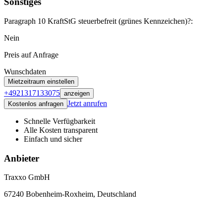
Sonstiges
Paragraph 10 KraftStG steuerbefreit (grünes Kennzeichen)?:
Nein
Preis auf Anfrage
Wunschdaten
Mietzeitraum einstellen
+4921317133075
anzeigen
Jetzt anrufen
Kostenlos anfragen
Schnelle Verfügbarkeit
Alle Kosten transparent
Einfach und sicher
Anbieter
Traxxo GmbH
67240 Bobenheim-Roxheim, Deutschland