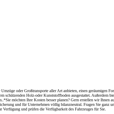
 Umzüge oder Großtransporte aller Art anbieten, einen geräumigen Ford 
nem schützenden Holz-oder Kunststoffboden ausgestattet. Außerdem bi
m..*Sie möchten Ihre Kosten besser planen? Gern erstellen wir Ihnen a
rsicherung und für Unternehmen völlig bilanzneutral. Fragen Sie ganz un
ur Verfügung und prüfen die Verfügbarkeit des Fahrzeuges für Sie.