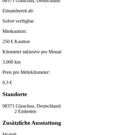
08371 Glauchau, Deutschland
Einsatzbereit ab:
Sofort verfügbar
Mietkaution:
250 € Kaution
Kilometer inklusive pro Monat:
3.000 km
Preis pro Mehrkilometer:
0,3 €
Standorte
08371 Glauchau, Deutschland:
2 Einheiten
Zusätzliche Ausstattung
Modell: