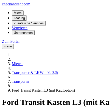
checkandrent.com
Miete
Leasing
Zusätzliche Services
Vermieten
Unternehmen
Zum Portal
menu
Mieten
Transporter & LKW inkl. 3,5t
Transporter
Ford Transit Kasten L3 (mit Kaufoption)
Ford Transit Kasten L3 (mit Ka