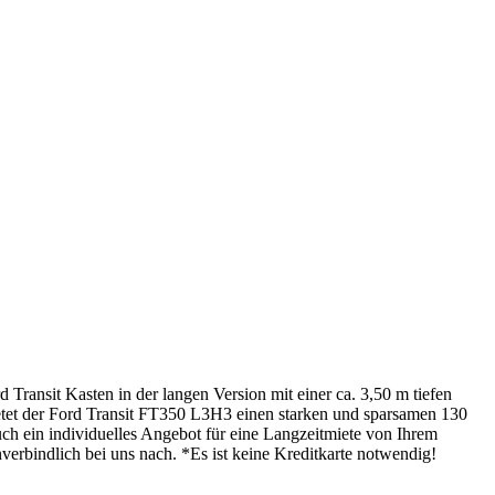
Transit Kasten in der langen Version mit einer ca. 3,50 m tiefen
etet der Ford Transit FT350 L3H3 einen starken und sparsamen 130
uch ein individuelles Angebot für eine Langzeitmiete von Ihrem
verbindlich bei uns nach. *Es ist keine Kreditkarte notwendig!