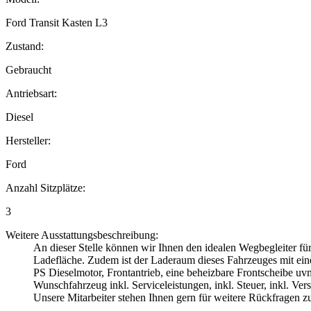
Ford Transit Kasten L3
Zustand:
Gebraucht
Antriebsart:
Diesel
Hersteller:
Ford
Anzahl Sitzplätze:
3
Weitere Ausstattungsbeschreibung:
An dieser Stelle können wir Ihnen den idealen Wegbegleiter für
Ladefläche. Zudem ist der Laderaum dieses Fahrzeuges mit ei
PS Dieselmotor, Frontantrieb, eine beheizbare Frontscheibe uv
Wunschfahrzeug inkl. Serviceleistungen, inkl. Steuer, inkl. Ve
Unsere Mitarbeiter stehen Ihnen gern für weitere Rückfragen z