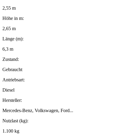
2,55 m
Höhe in m:
2,65 m
Länge (m):
6,3 m
Zustand:
Gebraucht
Antriebsart:
Diesel
Hersteller:
Mercedes-Benz, Volkswagen, Ford...
Nutzlast (kg):
1.100 kg