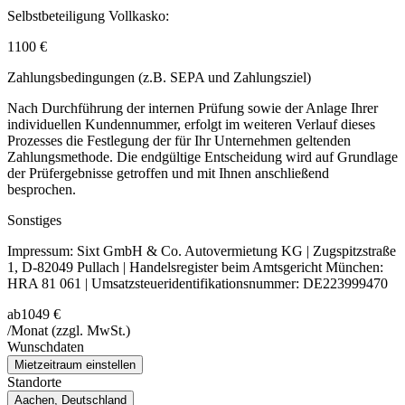
Selbstbeteiligung Vollkasko:
1100 €
Zahlungsbedingungen (z.B. SEPA und Zahlungsziel)
Nach Durchführung der internen Prüfung sowie der Anlage Ihrer
individuellen Kundennummer, erfolgt im weiteren Verlauf dieses
Prozesses die Festlegung der für Ihr Unternehmen geltenden
Zahlungsmethode. Die endgültige Entscheidung wird auf Grundlage
der Prüfergebnisse getroffen und mit Ihnen anschließend
besprochen.
Sonstiges
Impressum: Sixt GmbH & Co. Autovermietung KG | Zugspitzstraße
1, D-82049 Pullach | Handelsregister beim Amtsgericht München:
HRA 81 061 | Umsatzsteueridentifikationsnummer: DE223999470
ab
1049 €
/Monat
(zzgl. MwSt.)
Wunschdaten
Mietzeitraum einstellen
Standorte
Aachen, Deutschland