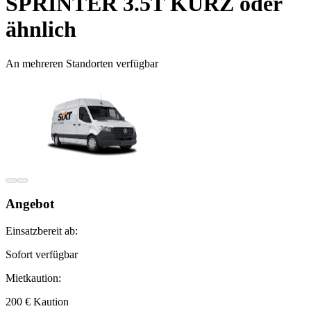
SPRINTER 3.5T KURZ oder
ähnlich
An mehreren Standorten verfügbar
Angebot
Einsatzbereit ab:
Sofort verfügbar
Mietkaution:
200 € Kaution