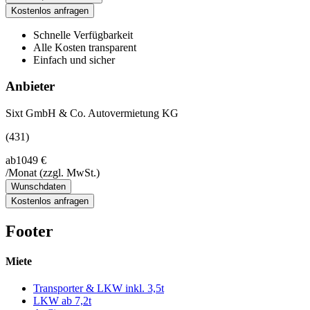
Kostenlos anfragen
Schnelle Verfügbarkeit
Alle Kosten transparent
Einfach und sicher
Anbieter
Sixt GmbH & Co. Autovermietung KG
(431)
ab
1049 €
/Monat
(zzgl. MwSt.)
Wunschdaten
Kostenlos anfragen
Footer
Miete
Transporter & LKW inkl. 3,5t
LKW ab 7,2t