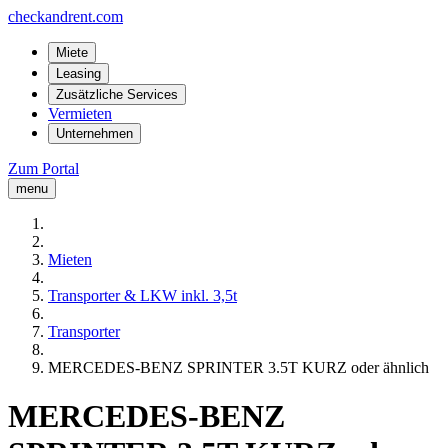
checkandrent.com
Miete
Leasing
Zusätzliche Services
Vermieten
Unternehmen
Zum Portal
menu
Mieten
Transporter & LKW inkl. 3,5t
Transporter
MERCEDES-BENZ SPRINTER 3.5T KURZ oder ähnlich
MERCEDES-BENZ