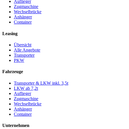
Auflieger
Zugmaschine
Wechselbrücke
Anhänger
Container
Leasing
Übersicht
Alle Angebote
Transporter
PKW
Fahrzeuge
Transporter & LKW inkl. 3,5t
LKW ab 7,2t
Auflieger
Zugmaschine
Wechselbrücke
Anhänger
Container
Unternehmen