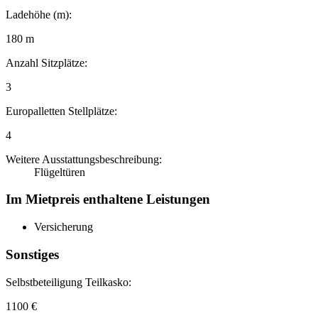
Ladehöhe (m):
180 m
Anzahl Sitzplätze:
3
Europalletten Stellplätze:
4
Weitere Ausstattungsbeschreibung:
Flügeltüren
Im Mietpreis enthaltene Leistungen
Versicherung
Sonstiges
Selbstbeteiligung Teilkasko:
1100 €