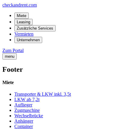
checkandrent.com
Miete
Leasing
Zusätzliche Services
Vermieten
Unternehmen
Zum Portal
menu
Footer
Miete
Transporter & LKW inkl. 3,5t
LKW ab 7,2t
Auflieger
Zugmaschine
Wechselbrücke
Anhänger
Container