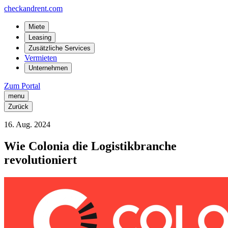
checkandrent.com
Miete
Leasing
Zusätzliche Services
Vermieten
Unternehmen
Zum Portal
menu
Zurück
16
.
Aug.
2024
Wie Colonia die Logistikbranche
revolutioniert