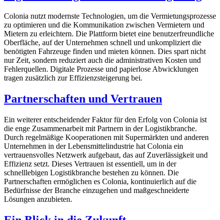
Colonia nutzt modernste Technologien, um die Vermietungsprozesse
zu optimieren und die Kommunikation zwischen Vermietern und
Mietern zu erleichtern. Die Plattform bietet eine benutzerfreundliche
Oberfläche, auf der Unternehmen schnell und unkompliziert die
benötigten Fahrzeuge finden und mieten können. Dies spart nicht
nur Zeit, sondern reduziert auch die administrativen Kosten und
Fehlerquellen. Digitale Prozesse und papierlose Abwicklungen
tragen zusätzlich zur Effizienzsteigerung bei.
Partnerschaften und Vertrauen
Ein weiterer entscheidender Faktor für den Erfolg von Colonia ist
die enge Zusammenarbeit mit Partnern in der Logistikbranche.
Durch regelmäßige Kooperationen mit Supermärkten und anderen
Unternehmen in der Lebensmittelindustrie hat Colonia ein
vertrauensvolles Netzwerk aufgebaut, das auf Zuverlässigkeit und
Effizienz setzt. Dieses Vertrauen ist essentiell, um in der
schnelllebigen Logistikbranche bestehen zu können. Die
Partnerschaften ermöglichen es Colonia, kontinuierlich auf die
Bedürfnisse der Branche einzugehen und maßgeschneiderte
Lösungen anzubieten.
Ein Blick in die Zukunft