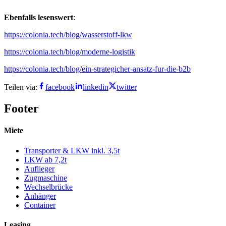
Ebenfalls lesenswert
:
https://colonia.tech/blog/wasserstoff-lkw
https://colonia.tech/blog/moderne-logistik
https://colonia.tech/blog/ein-strategicher-ansatz-fur-die-b2b
Teilen via:
facebook
linkedin
twitter
Footer
Miete
Transporter & LKW inkl. 3,5t
LKW ab 7,2t
Auflieger
Zugmaschine
Wechselbrücke
Anhänger
Container
Leasing