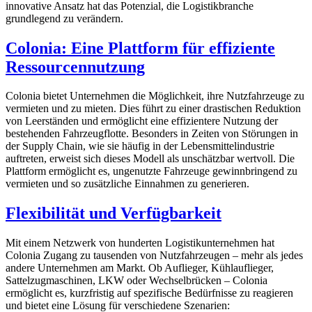
innovative Ansatz hat das Potenzial, die Logistikbranche
grundlegend zu verändern.
Colonia: Eine Plattform für effiziente
Ressourcennutzung
Colonia bietet Unternehmen die Möglichkeit, ihre Nutzfahrzeuge zu
vermieten und zu mieten. Dies führt zu einer drastischen Reduktion
von Leerständen und ermöglicht eine effizientere Nutzung der
bestehenden Fahrzeugflotte. Besonders in Zeiten von Störungen in
der Supply Chain, wie sie häufig in der Lebensmittelindustrie
auftreten, erweist sich dieses Modell als unschätzbar wertvoll. Die
Plattform ermöglicht es, ungenutzte Fahrzeuge gewinnbringend zu
vermieten und so zusätzliche Einnahmen zu generieren.
Flexibilität und Verfügbarkeit
Mit einem Netzwerk von hunderten Logistikunternehmen hat
Colonia Zugang zu tausenden von Nutzfahrzeugen – mehr als jedes
andere Unternehmen am Markt. Ob Auflieger, Kühlauflieger,
Sattelzugmaschinen, LKW oder Wechselbrücken – Colonia
ermöglicht es, kurzfristig auf spezifische Bedürfnisse zu reagieren
und bietet eine Lösung für verschiedene Szenarien: