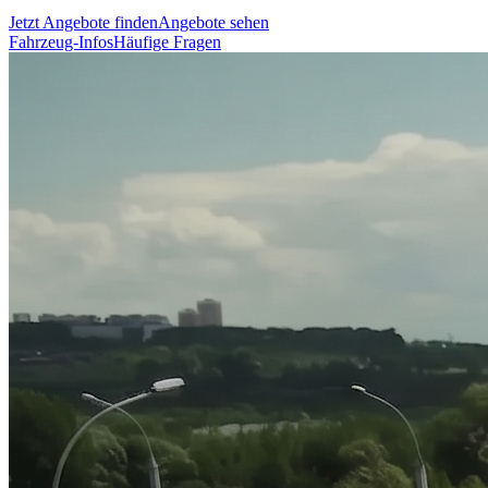
Jetzt Angebote finden
Angebote sehen
Fahrzeug-Infos
Häufige Fragen