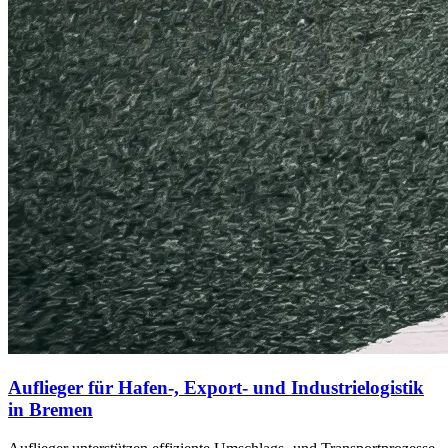
Auflieger für Hafen-, Export- und Industrielogistik
in Bremen