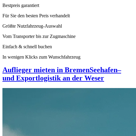
Bestpreis garantiert
Für Sie den besten Preis verhandelt
Größte Nutzfahrzeug-Auswahl
Vom Transporter bis zur Zugmaschine
Einfach & schnell buchen
In wenigen Klicks zum Wunschfahrzeug
Auflieger mieten in Bremen
Seehafen–
und Exportlogistik an der Weser