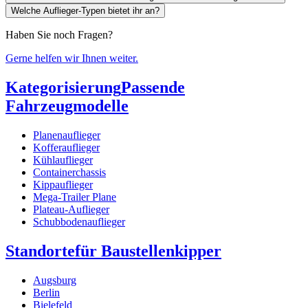
Welche Auflieger-Typen bietet ihr an?
Haben Sie noch Fragen?
Gerne helfen wir Ihnen weiter.
Kategorisierung
Passende
Fahrzeugmodelle
Planenauflieger
Kofferauflieger
Kühlauflieger
Containerchassis
Kippauflieger
Mega-Trailer Plane
Plateau-Auflieger
Schubbodenauflieger
Standorte
für Baustellenkipper
Augsburg
Berlin
Bielefeld