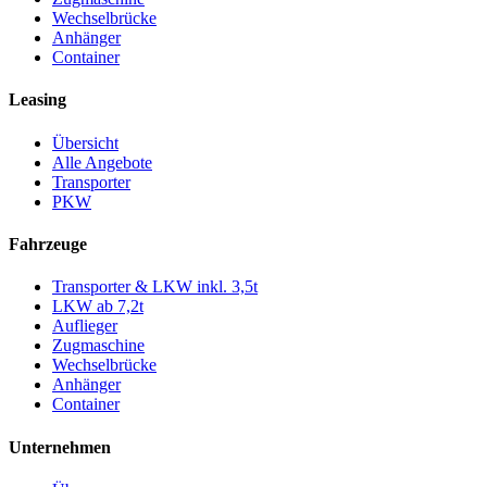
Wechselbrücke
Anhänger
Container
Leasing
Übersicht
Alle Angebote
Transporter
PKW
Fahrzeuge
Transporter & LKW inkl. 3,5t
LKW ab 7,2t
Auflieger
Zugmaschine
Wechselbrücke
Anhänger
Container
Unternehmen