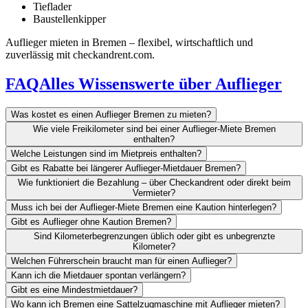
Tieflader
Baustellenkipper
Auflieger mieten in Bremen – flexibel, wirtschaftlich und
zuverlässig mit checkandrent.com.
FAQ
Alles Wissenswerte über Auflieger
Was kostet es einen Auflieger Bremen zu mieten?
Wie viele Freikilometer sind bei einer Auflieger-Miete Bremen
enthalten?
Welche Leistungen sind im Mietpreis enthalten?
Gibt es Rabatte bei längerer Auflieger-Mietdauer Bremen?
Wie funktioniert die Bezahlung – über Checkandrent oder direkt beim
Vermieter?
Muss ich bei der Auflieger-Miete Bremen eine Kaution hinterlegen?
Gibt es Auflieger ohne Kaution Bremen?
Sind Kilometerbegrenzungen üblich oder gibt es unbegrenzte
Kilometer?
Welchen Führerschein braucht man für einen Auflieger?
Kann ich die Mietdauer spontan verlängern?
Gibt es eine Mindestmietdauer?
Wo kann ich Bremen eine Sattelzugmaschine mit Auflieger mieten?