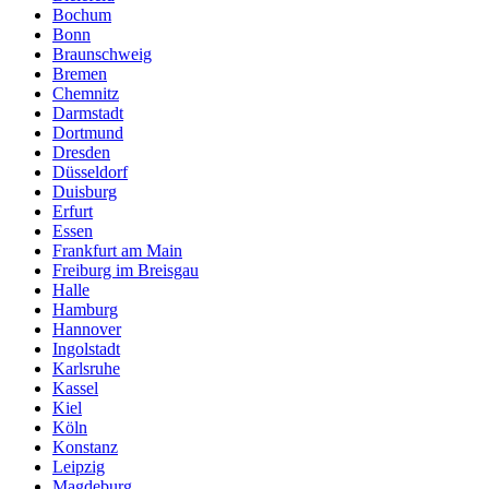
Bochum
Bonn
Braunschweig
Bremen
Chemnitz
Darmstadt
Dortmund
Dresden
Düsseldorf
Duisburg
Erfurt
Essen
Frankfurt am Main
Freiburg im Breisgau
Halle
Hamburg
Hannover
Ingolstadt
Karlsruhe
Kassel
Kiel
Köln
Konstanz
Leipzig
Magdeburg