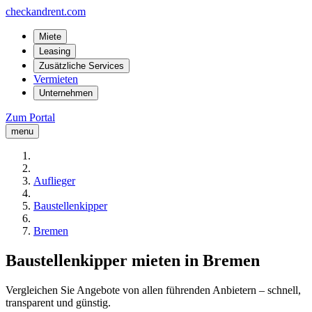
checkandrent.com
Miete
Leasing
Zusätzliche Services
Vermieten
Unternehmen
Zum Portal
menu
Auflieger
Baustellenkipper
Bremen
Baustellenkipper mieten in Bremen
Vergleichen Sie Angebote von allen führenden Anbietern – schnell,
transparent und günstig.