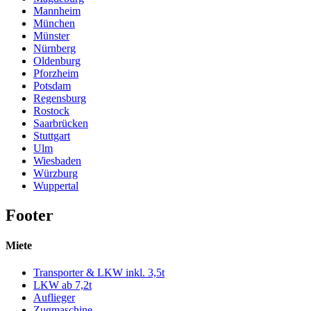
Mannheim
München
Münster
Nürnberg
Oldenburg
Pforzheim
Potsdam
Regensburg
Rostock
Saarbrücken
Stuttgart
Ulm
Wiesbaden
Würzburg
Wuppertal
Footer
Miete
Transporter & LKW inkl. 3,5t
LKW ab 7,2t
Auflieger
Zugmaschine