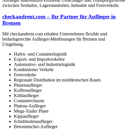
Auflieger unterstützen effiziente Umschlags- und Transportprozesse
zwischen Seehafen, Lagerstandorten, Industrie und Fernverkehr.
checkandrent.com – Ihr Partner für Auflieger in
Bremen
Mit checkandrent.com erhalten Unternehmen flexible und
bedarfsgerechte Auflieger-Mietlösungen für Bremen und
Umgebung.
Hafen- und Containerlogistik
Export- und Importverkehre
Automotive- und Industrielogistik
Kombinierter Verkehr
Fernverkehr
Regionale Distribution im norddeutschen Raum
Planenauflieger
Kofferauflieger
Kühlauflieger
Containerchassis
Plateau-Auflieger
Mega-Trailer Plane
Kippauflieger
Schubbodenauflieger
Betonmischer-Auflieger