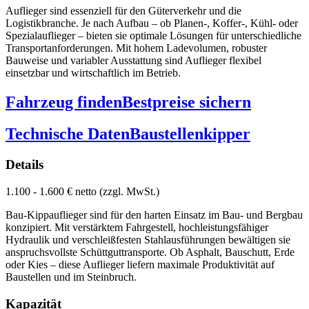
Auflieger sind essenziell für den Güterverkehr und die
Logistikbranche. Je nach Aufbau – ob Planen-, Koffer-, Kühl- oder
Spezialauflieger – bieten sie optimale Lösungen für unterschiedliche
Transportanforderungen. Mit hohem Ladevolumen, robuster
Bauweise und variabler Ausstattung sind Auflieger flexibel
einsetzbar und wirtschaftlich im Betrieb.
Fahrzeug finden
Bestpreise sichern
Technische Daten
Baustellenkipper
Details
1.100 - 1.600 € netto (zzgl. MwSt.)
Bau-Kippauflieger sind für den harten Einsatz im Bau- und Bergbau
konzipiert. Mit verstärktem Fahrgestell, hochleistungsfähiger
Hydraulik und verschleißfesten Stahlausführungen bewältigen sie
anspruchsvollste Schüttguttransporte. Ob Asphalt, Bauschutt, Erde
oder Kies – diese Auflieger liefern maximale Produktivität auf
Baustellen und im Steinbruch.
Kapazität