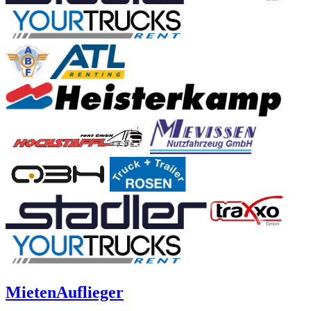
Mieten
Auflieger