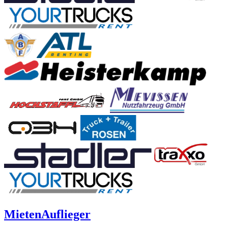
Mieten
Auflieger