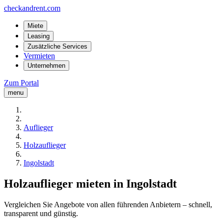
checkandrent.com
Miete
Leasing
Zusätzliche Services
Vermieten
Unternehmen
Zum Portal
menu
Auflieger
Holzauflieger
Ingolstadt
Holzauflieger mieten in Ingolstadt
Vergleichen Sie Angebote von allen führenden Anbietern – schnell,
transparent und günstig.