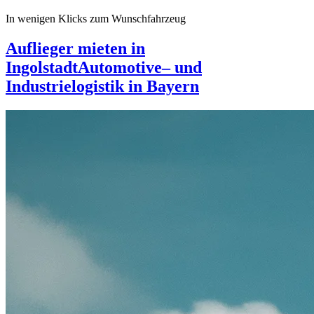
In wenigen Klicks zum Wunschfahrzeug
Auflieger mieten in
Ingolstadt
Automotive– und
Industrielogistik in Bayern