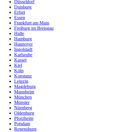
Düsseldorf
Duisburg
Erfurt
Essen
Frankfurt am Main
Freiburg im Breisgau
Halle
Hamburg
Hannover
Ingolstadt
Karlsruhe
Kassel
Kiel
Köln
Konstanz
Leipzig
Magdeburg
Mannheim
München
Münster
Nürnberg
Oldenburg
Pforzheim
Potsdam
Regensburg