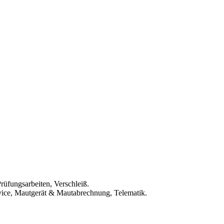
rüfungsarbeiten, Verschleiß.
rvice, Mautgerät & Mautabrechnung, Telematik.