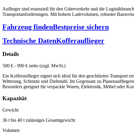
Auflieger sind essenziell für den Güterverkehr und die Logistikbranch
Transportanforderungen. Mit hohem Ladevolumen, robuster Bauweise un
Fahrzeug finden
Bestpreise sichern
Technische Daten
Kofferauflieger
Details
500 € - 990 € netto (zzgl. MwSt.)
Ein Kofferauflieger eignet sich ideal für den geschützten Transport 
Witterung, Schmutz und Diebstahl. Im Gegensatz zu Planenaufliegern is
Besonders geeignet für verpackte Waren, Elektronik, Möbel oder Kons
Kapazität
Gewicht
36 t bis 40 t zulässiges Gesamtgewicht
Volumen