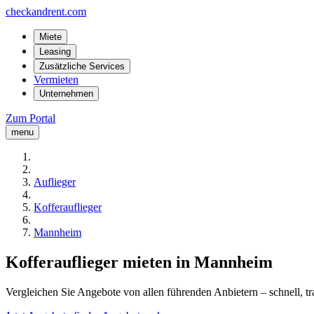
checkandrent.com
Miete
Leasing
Zusätzliche Services
Vermieten
Unternehmen
Zum Portal
menu
Auflieger
Kofferauflieger
Mannheim
Kofferauflieger mieten in Mannheim
Vergleichen Sie Angebote von allen führenden Anbietern – schnell, tr