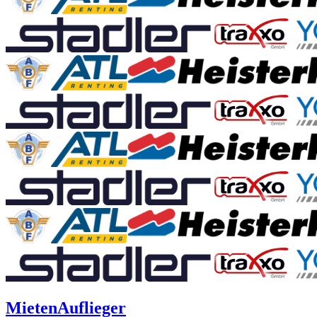
Mieten
Auflieger