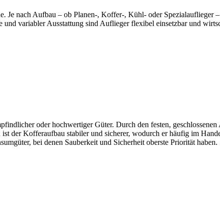
e. Je nach Aufbau – ob Planen-, Koffer-, Kühl- oder Spezialauflieger –
d variabler Ausstattung sind Auflieger flexibel einsetzbar und wirtsc
empfindlicher oder hochwertiger Güter. Durch den festen, geschlossenen
t der Kofferaufbau stabiler und sicherer, wodurch er häufig im Handel,
umgüter, bei denen Sauberkeit und Sicherheit oberste Priorität haben.