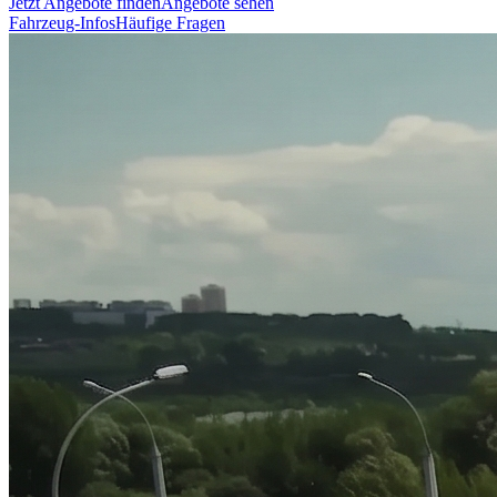
Jetzt Angebote finden
Angebote sehen
Fahrzeug-Infos
Häufige Fragen