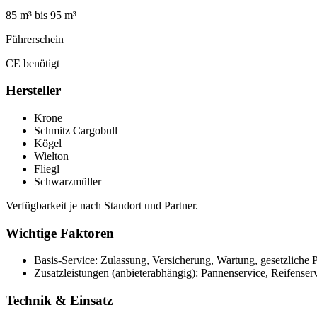
85 m³ bis 95 m³
Führerschein
CE benötigt
Hersteller
Krone
Schmitz Cargobull
Kögel
Wielton
Fliegl
Schwarzmüller
Verfügbarkeit je nach Standort und Partner.
Wichtige Faktoren
Basis-Service: Zulassung, Versicherung, Wartung, gesetzliche P
Zusatzleistungen (anbieterabhängig): Pannenservice, Reifense
Technik & Einsatz