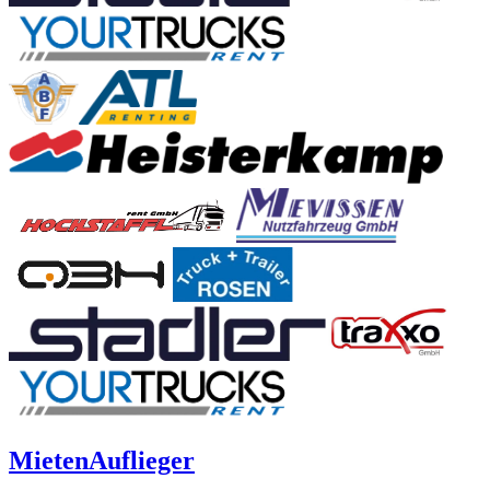
Mieten
Auflieger