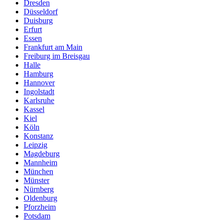
Dresden
Düsseldorf
Duisburg
Erfurt
Essen
Frankfurt am Main
Freiburg im Breisgau
Halle
Hamburg
Hannover
Ingolstadt
Karlsruhe
Kassel
Kiel
Köln
Konstanz
Leipzig
Magdeburg
Mannheim
München
Münster
Nürnberg
Oldenburg
Pforzheim
Potsdam