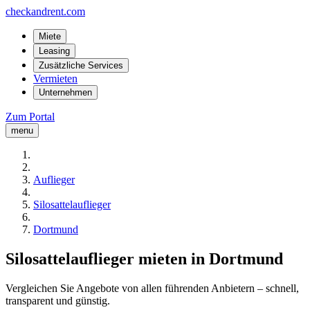
checkandrent.com
Miete
Leasing
Zusätzliche Services
Vermieten
Unternehmen
Zum Portal
menu
Auflieger
Silosattelauflieger
Dortmund
Silosattelauflieger mieten in Dortmund
Vergleichen Sie Angebote von allen führenden Anbietern – schnell,
transparent und günstig.