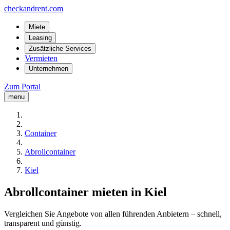
checkandrent.com
Miete
Leasing
Zusätzliche Services
Vermieten
Unternehmen
Zum Portal
menu
Container
Abrollcontainer
Kiel
Abrollcontainer mieten in Kiel
Vergleichen Sie Angebote von allen führenden Anbietern – schnell,
transparent und günstig.