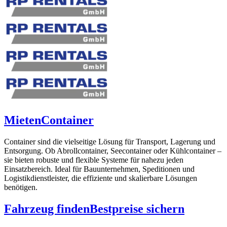
Mieten
Container
Container sind die vielseitige Lösung für Transport, Lagerung und
Entsorgung. Ob Abrollcontainer, Seecontainer oder Kühlcontainer –
sie bieten robuste und flexible Systeme für nahezu jeden
Einsatzbereich. Ideal für Bauunternehmen, Speditionen und
Logistikdienstleister, die effiziente und skalierbare Lösungen
benötigen.
Fahrzeug finden
Bestpreise sichern