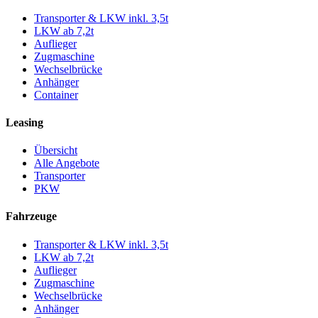
Transporter & LKW inkl. 3,5t
LKW ab 7,2t
Auflieger
Zugmaschine
Wechselbrücke
Anhänger
Container
Leasing
Übersicht
Alle Angebote
Transporter
PKW
Fahrzeuge
Transporter & LKW inkl. 3,5t
LKW ab 7,2t
Auflieger
Zugmaschine
Wechselbrücke
Anhänger