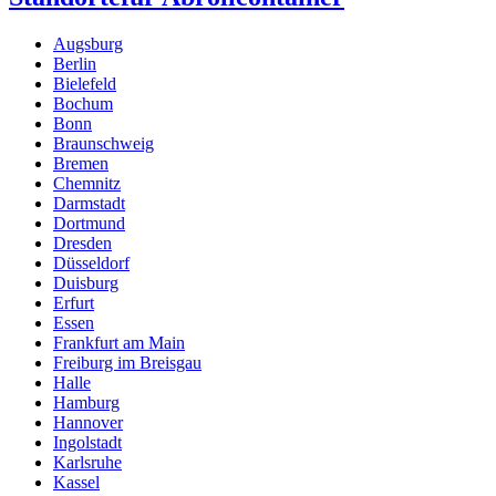
Augsburg
Berlin
Bielefeld
Bochum
Bonn
Braunschweig
Bremen
Chemnitz
Darmstadt
Dortmund
Dresden
Düsseldorf
Duisburg
Erfurt
Essen
Frankfurt am Main
Freiburg im Breisgau
Halle
Hamburg
Hannover
Ingolstadt
Karlsruhe
Kassel