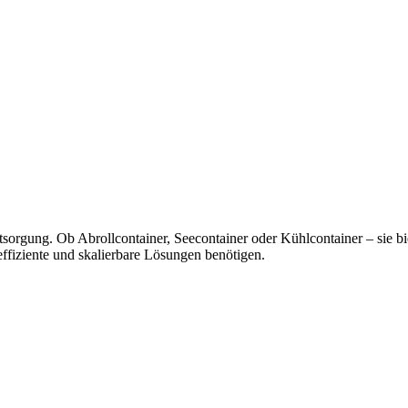
tsorgung. Ob Abrollcontainer, Seecontainer oder Kühlcontainer – sie bi
effiziente und skalierbare Lösungen benötigen.