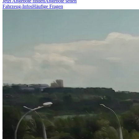
Jetzt Angebote finden
Angebote sehen
Fahrzeug-Infos
Häufige Fragen