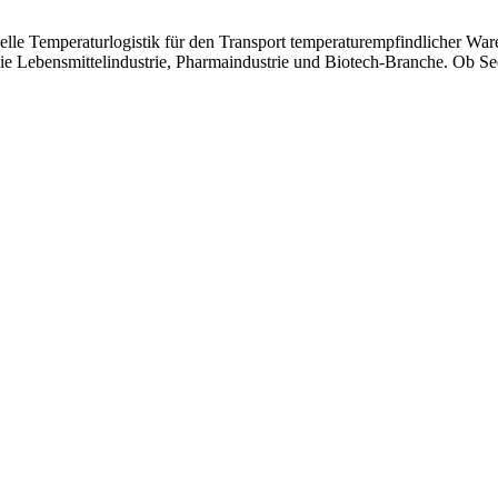
le Temperaturlogistik für den Transport temperaturempfindlicher Ware
ie Lebensmittelindustrie, Pharmaindustrie und Biotech-Branche. Ob See