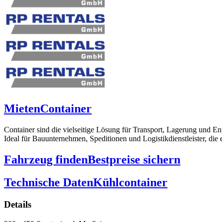
Mieten
Container
Container sind die vielseitige Lösung für Transport, Lagerung und En
Ideal für Bauunternehmen, Speditionen und Logistikdienstleister, die 
Fahrzeug finden
Bestpreise sichern
Technische Daten
Kühlcontainer
Details