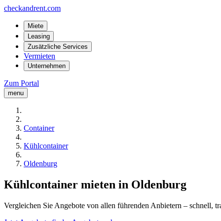
checkandrent.com
Miete
Leasing
Zusätzliche Services
Vermieten
Unternehmen
Zum Portal
menu
Container
Kühlcontainer
Oldenburg
Kühlcontainer mieten in Oldenburg
Vergleichen Sie Angebote von allen führenden Anbietern – schnell, tr