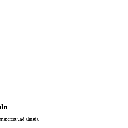
öln
ansparent und günstig.