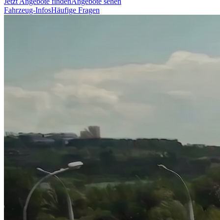
Jetzt Angebote finden
Angebote sehen
Fahrzeug-Infos
Häufige Fragen