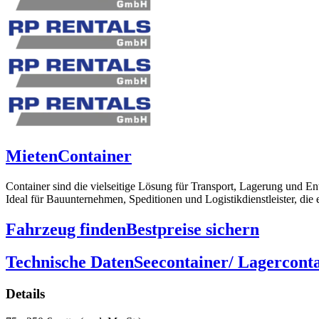
Mieten
Container
Container sind die vielseitige Lösung für Transport, Lagerung und En
Ideal für Bauunternehmen, Speditionen und Logistikdienstleister, die 
Fahrzeug finden
Bestpreise sichern
Technische Daten
Seecontainer/ Lagercont
Details