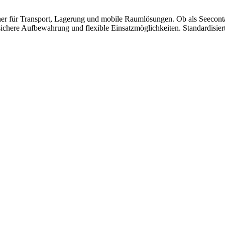
ner für Transport, Lagerung und mobile Raumlösungen. Ob als Seecontai
n sichere Aufbewahrung und flexible Einsatzmöglichkeiten. Standardisi