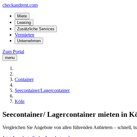
checkandrent.com
Miete
Leasing
Zusätzliche Services
Vermieten
Unternehmen
Zum Portal
menu
Container
Seecontainer/Lagercontainer
Köln
Seecontainer/ Lagercontainer mieten in K
Vergleichen Sie Angebote von allen führenden Anbietern – schnell, tr