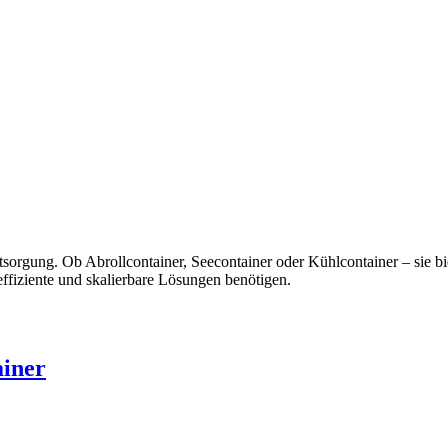
tsorgung. Ob Abrollcontainer, Seecontainer oder Kühlcontainer – sie bi
effiziente und skalierbare Lösungen benötigen.
ainer