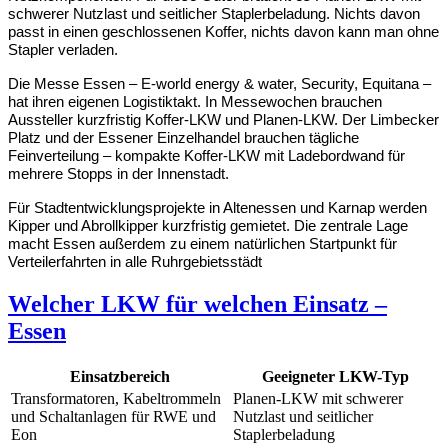
schwerer Nutzlast und seitlicher Staplerbeladung. Nichts davon 
passt in einen geschlossenen Koffer, nichts davon kann man ohne 
Stapler verladen.
Die Messe Essen – E-world energy & water, Security, Equitana – 
hat ihren eigenen Logistiktakt. In Messewochen brauchen 
Aussteller kurzfristig Koffer-LKW und Planen-LKW. Der Limbecker 
Platz und der Essener Einzelhandel brauchen tägliche 
Feinverteilung – kompakte Koffer-LKW mit Ladebordwand für 
mehrere Stopps in der Innenstadt.
Für Stadtentwicklungsprojekte in Altenessen und Karnap werden 
Kipper und Abrollkipper kurzfristig gemietet. Die zentrale Lage 
macht Essen außerdem zu einem natürlichen Startpunkt für 
Verteilerfahrten in alle Ruhrgebietsstädt
Welcher LKW für welchen Einsatz –
Essen
Einsatzbereich
Geeigneter LKW-Typ
Transformatoren, Kabeltrommeln
Planen-LKW mit schwerer
und Schaltanlagen für RWE und
Nutzlast und seitlicher
Eon
Staplerbeladung