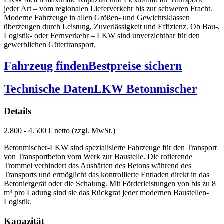
jeder Art – vom regionalen Lieferverkehr bis zur schweren Fracht.
Moderne Fahrzeuge in allen Größen- und Gewichtsklassen
überzeugen durch Leistung, Zuverlässigkeit und Effizienz. Ob Bau-,
Logistik- oder Fernverkehr – LKW sind unverzichtbar für den
gewerblichen Gütertransport.
Fahrzeug finden
Bestpreise sichern
Technische Daten
LKW Betonmischer
Details
2.800 - 4.500 € netto (zzgl. MwSt.)
Betonmischer-LKW sind spezialisierte Fahrzeuge für den Transport
von Transportbeton vom Werk zur Baustelle. Die rotierende
Trommel verhindert das Aushärten des Betons während des
Transports und ermöglicht das kontrollierte Entladen direkt in das
Betoniergerät oder die Schalung. Mit Förderleistungen von bis zu 8
m³ pro Ladung sind sie das Rückgrat jeder modernen Baustellen-
Logistik.
Kapazität