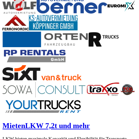
Mieten
LKW 7,2t und mehr
LKW bieten maximale Kapazität und Flexibilität für Transporte