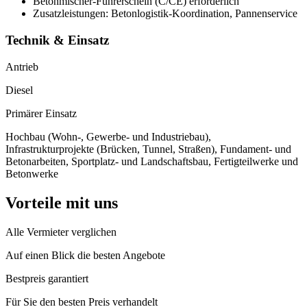
Betonmischer-Führerschein (C/CE) erforderlich
Zusatzleistungen: Betonlogistik-Koordination, Pannenservice
Technik & Einsatz
Antrieb
Diesel
Primärer Einsatz
Hochbau (Wohn-, Gewerbe- und Industriebau),
Infrastrukturprojekte (Brücken, Tunnel, Straßen), Fundament- und
Betonarbeiten, Sportplatz- und Landschaftsbau, Fertigteilwerke und
Betonwerke
Vorteile mit uns
Alle Vermieter verglichen
Auf einen Blick die besten Angebote
Bestpreis garantiert
Für Sie den besten Preis verhandelt