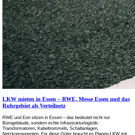
LKW mieten in Essen – RWE, Messe Essen und das
Ruhrgebiet als Verteilnetz
RWE und Eon sitzen in Essen – das bedeutet nicht nur 
Bürogebäude, sondern echte Infrastrukturlogistik: 
Transformatoren, Kabeltrommeln, Schaltanlagen, 
Netzkomponenten. Für diese Güter braucht es Planen-LKW mit 