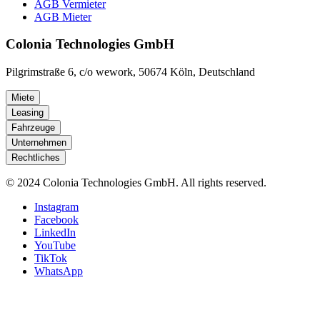
AGB Vermieter
AGB Mieter
Colonia Technologies GmbH
Pilgrimstraße 6, c/o wework, 50674 Köln, Deutschland
Miete
Leasing
Fahrzeuge
Unternehmen
Rechtliches
© 2024 Colonia Technologies GmbH. All rights reserved.
Instagram
Facebook
LinkedIn
YouTube
TikTok
WhatsApp