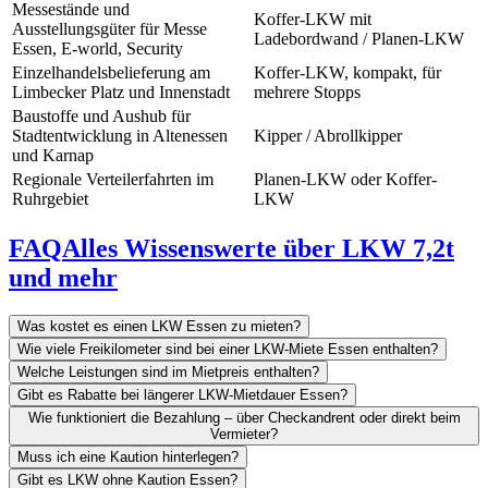
Messestände und
Koffer-LKW mit
Ausstellungsgüter für Messe
Ladebordwand / Planen-LKW
Essen, E-world, Security
Einzelhandelsbelieferung am
Koffer-LKW, kompakt, für
Limbecker Platz und Innenstadt
mehrere Stopps
Baustoffe und Aushub für
Stadtentwicklung in Altenessen
Kipper / Abrollkipper
und Karnap
Regionale Verteilerfahrten im
Planen-LKW oder Koffer-
Ruhrgebiet
LKW
FAQ
Alles Wissenswerte über LKW 7,2t
und mehr
Was kostet es einen LKW Essen zu mieten?
Wie viele Freikilometer sind bei einer LKW-Miete Essen enthalten?
Welche Leistungen sind im Mietpreis enthalten?
Gibt es Rabatte bei längerer LKW-Mietdauer Essen?
Wie funktioniert die Bezahlung – über Checkandrent oder direkt beim
Vermieter?
Muss ich eine Kaution hinterlegen?
Gibt es LKW ohne Kaution Essen?