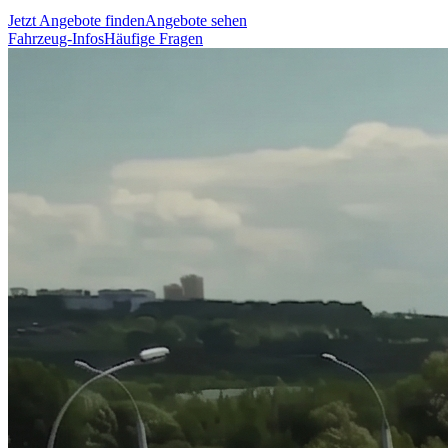
Jetzt Angebote finden
Angebote sehen
Fahrzeug-Infos
Häufige Fragen