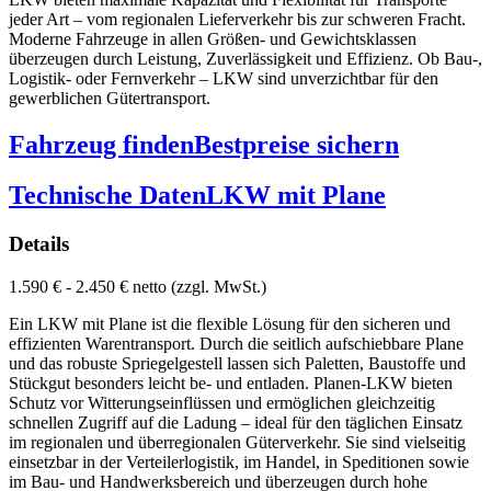
jeder Art – vom regionalen Lieferverkehr bis zur schweren Fracht.
Moderne Fahrzeuge in allen Größen- und Gewichtsklassen
überzeugen durch Leistung, Zuverlässigkeit und Effizienz. Ob Bau-,
Logistik- oder Fernverkehr – LKW sind unverzichtbar für den
gewerblichen Gütertransport.
Fahrzeug finden
Bestpreise sichern
Technische Daten
LKW mit Plane
Details
1.590 € - 2.450 € netto (zzgl. MwSt.)
Ein LKW mit Plane ist die flexible Lösung für den sicheren und
effizienten Warentransport. Durch die seitlich aufschiebbare Plane
und das robuste Spriegelgestell lassen sich Paletten, Baustoffe und
Stückgut besonders leicht be- und entladen. Planen-LKW bieten
Schutz vor Witterungseinflüssen und ermöglichen gleichzeitig
schnellen Zugriff auf die Ladung – ideal für den täglichen Einsatz
im regionalen und überregionalen Güterverkehr. Sie sind vielseitig
einsetzbar in der Verteilerlogistik, im Handel, in Speditionen sowie
im Bau- und Handwerksbereich und überzeugen durch hohe