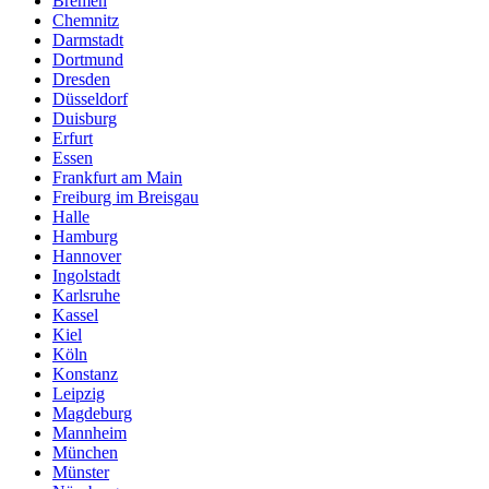
Bremen
Chemnitz
Darmstadt
Dortmund
Dresden
Düsseldorf
Duisburg
Erfurt
Essen
Frankfurt am Main
Freiburg im Breisgau
Halle
Hamburg
Hannover
Ingolstadt
Karlsruhe
Kassel
Kiel
Köln
Konstanz
Leipzig
Magdeburg
Mannheim
München
Münster