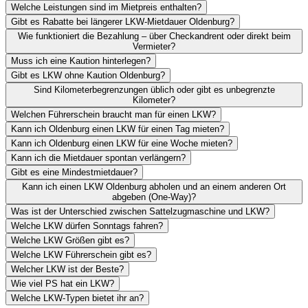
Welche Leistungen sind im Mietpreis enthalten?
Gibt es Rabatte bei längerer LKW-Mietdauer Oldenburg?
Wie funktioniert die Bezahlung – über Checkandrent oder direkt beim
Vermieter?
Muss ich eine Kaution hinterlegen?
Gibt es LKW ohne Kaution Oldenburg?
Sind Kilometerbegrenzungen üblich oder gibt es unbegrenzte
Kilometer?
Welchen Führerschein braucht man für einen LKW?
Kann ich Oldenburg einen LKW für einen Tag mieten?
Kann ich Oldenburg einen LKW für eine Woche mieten?
Kann ich die Mietdauer spontan verlängern?
Gibt es eine Mindestmietdauer?
Kann ich einen LKW Oldenburg abholen und an einem anderen Ort
abgeben (One-Way)?
Was ist der Unterschied zwischen Sattelzugmaschine und LKW?
Welche LKW dürfen Sonntags fahren?
Welche LKW Größen gibt es?
Welche LKW Führerschein gibt es?
Welcher LKW ist der Beste?
Wie viel PS hat ein LKW?
Welche LKW-Typen bietet ihr an?