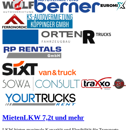
Mieten
LKW 7,2t und mehr
LKW bieten maximale Kapazität und Flexibilität für Transporte