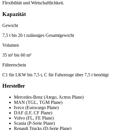
Flexibilität und Wirtschaftlichkeit.
Kapazität
Gewicht
7,5 t bis 26 t zulässiges Gesamtgewicht
Volumen
35 m³ bis 60 m³
Führerschein
C1 für LKW bis 7,5 t, C für Fahrzeuge über 7,5 t benötigt
Hersteller
Mercedes-Benz (Atego, Actros Plane)
MAN (TGL, TGM Plane)
Iveco (Eurocargo Plane)
DAF (LF, CF Plane)
Volvo (FL, FE Plane)
Scania (P-Serie Plane)
Renault Trucks (D-Serie Plane)