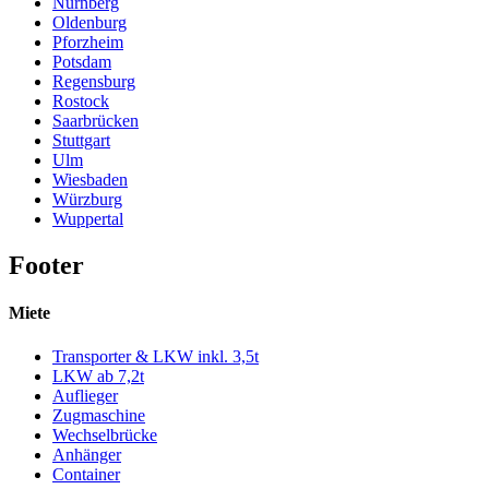
Nürnberg
Oldenburg
Pforzheim
Potsdam
Regensburg
Rostock
Saarbrücken
Stuttgart
Ulm
Wiesbaden
Würzburg
Wuppertal
Footer
Miete
Transporter & LKW inkl. 3,5t
LKW ab 7,2t
Auflieger
Zugmaschine
Wechselbrücke
Anhänger
Container