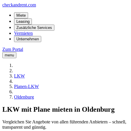
checkandrent.com
Miete
Leasing
Zusätzliche Services
Vermieten
Unternehmen
Zum Portal
menu
LKW
Planen-LKW
Oldenburg
LKW mit Plane mieten in Oldenburg
Vergleichen Sie Angebote von allen führenden Anbietern – schnell,
transparent und günstig.