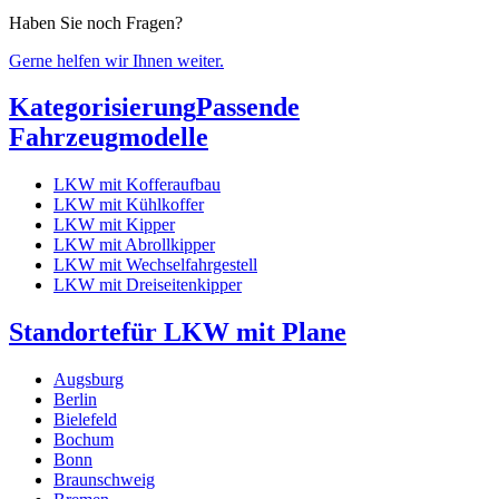
Haben Sie noch Fragen?
Gerne helfen wir Ihnen weiter.
Kategorisierung
Passende
Fahrzeugmodelle
LKW mit Kofferaufbau
LKW mit Kühlkoffer
LKW mit Kipper
LKW mit Abrollkipper
LKW mit Wechselfahrgestell
LKW mit Dreiseitenkipper
Standorte
für LKW mit Plane
Augsburg
Berlin
Bielefeld
Bochum
Bonn
Braunschweig