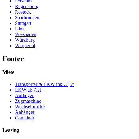
Potsdam
Regensburg
Rostock
Saarbrücken
Stuttgart
Ulm
Wiesbaden
Würzburg
Wuppertal
Footer
Miete
Transporter & LKW inkl. 3,5t
LKW ab 7,2t
Auflieger
Zugmaschine
Wechselbrücke
Anhänger
Container
Leasing