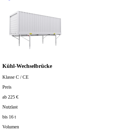
Kühl-Wechselbrücke
Klasse C / CE
Preis
ab 225 €
Nutzlast
bis 16 t
Volumen