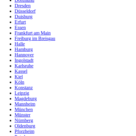
Dortmund
Dresden
Düsseldorf
Duisburg
Erfurt
Essen
Frankfurt am Main
Freiburg im Breisgau
Halle
Hamburg
Hannover
Ingolstadt
Karlsruhe
Kassel
Kiel
Köln
Konstanz
Leipzig
Magdeburg
Mannheim
München
Münster
Nürnberg
Oldenburg
Pforzheim