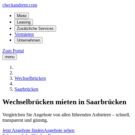
checkandrent.com
Miete
Leasing
Zusätzliche Services
Vermieten
Unternehmen
Zum Portal
menu
Wechselbrücken
Saarbrücken
Wechselbrücken mieten in Saarbrücken
Vergleichen Sie Angebote von allen führenden Anbietern – schnell,
transparent und günstig.
Jetzt Angebote finden
Angebote sehen