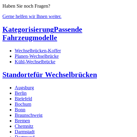
Haben Sie noch Fragen?
Gerne helfen wir Ihnen weiter.
Kategorisierung
Passende
Fahrzeugmodelle
Wechselbrücken-Koffer
Planen-Wechselbrücke
Kühl-Wechselbrücke
Standorte
für Wechselbrücken
Augsburg
Berlin
Bielefeld
Bochum
Bonn
Braunschweig
Bremen
Chemnitz
Darmstadt