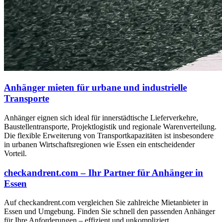
Anhänger mieten für urbane und industrielle
Transporte
Anhänger eignen sich ideal für innerstädtische Lieferverkehre,
Baustellentransporte, Projektlogistik und regionale Warenverteilung.
Die flexible Erweiterung von Transportkapazitäten ist insbesondere
in urbanen Wirtschaftsregionen wie Essen ein entscheidender
Vorteil.
checkandrent.com – Ihr Partner für Anhänger in
Essen
Auf checkandrent.com vergleichen Sie zahlreiche Mietanbieter in
Essen und Umgebung. Finden Sie schnell den passenden Anhänger
für Ihre Anforderungen – effizient und unkompliziert.