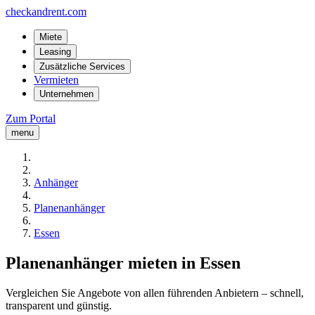
checkandrent.com
Miete
Leasing
Zusätzliche Services
Vermieten
Unternehmen
Zum Portal
menu
Anhänger
Planenanhänger
Essen
Planenanhänger mieten in Essen
Vergleichen Sie Angebote von allen führenden Anbietern – schnell,
transparent und günstig.