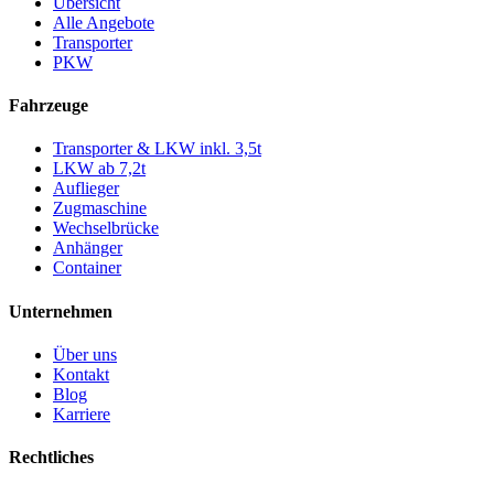
Übersicht
Alle Angebote
Transporter
PKW
Fahrzeuge
Transporter & LKW inkl. 3,5t
LKW ab 7,2t
Auflieger
Zugmaschine
Wechselbrücke
Anhänger
Container
Unternehmen
Über uns
Kontakt
Blog
Karriere
Rechtliches