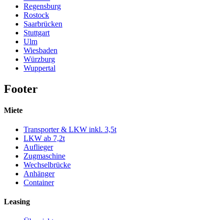
Regensburg
Rostock
Saarbrücken
Stuttgart
Ulm
Wiesbaden
Würzburg
Wuppertal
Footer
Miete
Transporter & LKW inkl. 3,5t
LKW ab 7,2t
Auflieger
Zugmaschine
Wechselbrücke
Anhänger
Container
Leasing