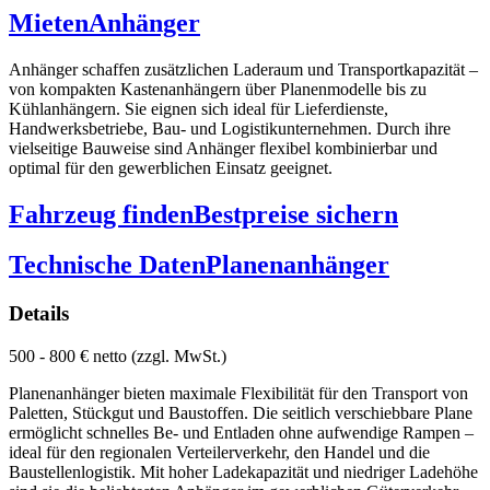
Mieten
Anhänger
Anhänger schaffen zusätzlichen Laderaum und Transportkapazität –
von kompakten Kastenanhängern über Planenmodelle bis zu
Kühlanhängern. Sie eignen sich ideal für Lieferdienste,
Handwerksbetriebe, Bau- und Logistikunternehmen. Durch ihre
vielseitige Bauweise sind Anhänger flexibel kombinierbar und
optimal für den gewerblichen Einsatz geeignet.
Fahrzeug finden
Bestpreise sichern
Technische Daten
Planenanhänger
Details
500 - 800 € netto (zzgl. MwSt.)
Planenanhänger bieten maximale Flexibilität für den Transport von
Paletten, Stückgut und Baustoffen. Die seitlich verschiebbare Plane
ermöglicht schnelles Be- und Entladen ohne aufwendige Rampen –
ideal für den regionalen Verteilerverkehr, den Handel und die
Baustellenlogistik. Mit hoher Ladekapazität und niedriger Ladehöhe