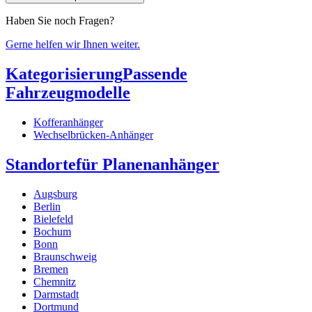
Haben Sie noch Fragen?
Gerne helfen wir Ihnen weiter.
Kategorisierung
Passende
Fahrzeugmodelle
Kofferanhänger
Wechselbrücken-Anhänger
Standorte
für Planenanhänger
Augsburg
Berlin
Bielefeld
Bochum
Bonn
Braunschweig
Bremen
Chemnitz
Darmstadt
Dortmund