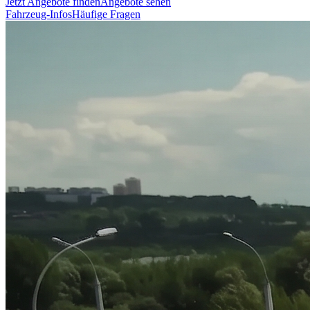
Jetzt Angebote finden
Angebote sehen
Fahrzeug-Infos
Häufige Fragen