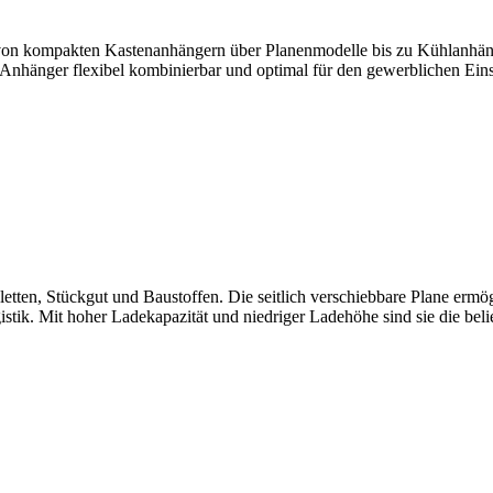
on kompakten Kastenanhängern über Planenmodelle bis zu Kühlanhänger
Anhänger flexibel kombinierbar und optimal für den gewerblichen Eins
aletten, Stückgut und Baustoffen. Die seitlich verschiebbare Plane er
gistik. Mit hoher Ladekapazität und niedriger Ladehöhe sind sie die be