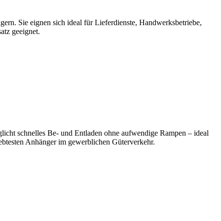
n. Sie eignen sich ideal für Lieferdienste, Handwerksbetriebe,
atz geeignet.
möglicht schnelles Be- und Entladen ohne aufwendige Rampen – ideal
liebtesten Anhänger im gewerblichen Güterverkehr.