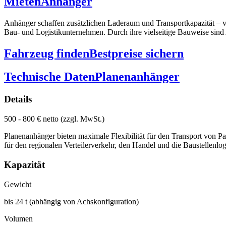
Mieten
Anhänger
Anhänger schaffen zusätzlichen Laderaum und Transportkapazität – v
Bau- und Logistikunternehmen. Durch ihre vielseitige Bauweise sind 
Fahrzeug finden
Bestpreise sichern
Technische Daten
Planenanhänger
Details
500 - 800 € netto (zzgl. MwSt.)
Planenanhänger bieten maximale Flexibilität für den Transport von P
für den regionalen Verteilerverkehr, den Handel und die Baustellenlo
Kapazität
Gewicht
bis 24 t (abhängig von Achskonfiguration)
Volumen