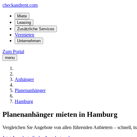
checkandrent.com
Miete
Leasing
Zusätzliche Services
Vermieten
Unternehmen
Zum Portal
menu
Anhänger
Planenanhänger
Hamburg
Planenanhänger mieten in Hamburg
Vergleichen Sie Angebote von allen führenden Anbietern – schnell, tr