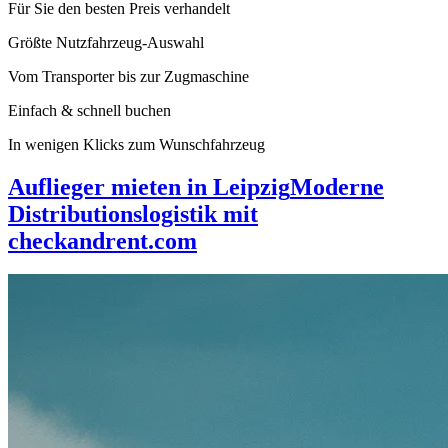
Für Sie den besten Preis verhandelt
Größte Nutzfahrzeug-Auswahl
Vom Transporter bis zur Zugmaschine
Einfach & schnell buchen
In wenigen Klicks zum Wunschfahrzeug
Auflieger mieten in Leipzig
Moderne
Distributionslogistik mit
checkandrent.com