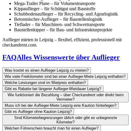
Mega-Trailer Plane – für Volumentransporte
Kippauflieger – für Schüttgut und Baustoffe
Schubbodenauflieger – für Recycling- und Agrarlogistik
Betonmischer-Auflieger – für Baustellenlogistik
Tieflader – für Maschinen- und Schwertransporte
Baustellenkipper – für Bau- und Infrastrukturprojekte
Auflieger mieten in Leipzig – flexibel, effizient, professionell mit
checkandrent.com.
FAQ
Alles Wissenswerte über Auflieger
Was kostet es einen Auflieger Leipzig zu mieten?
Wie viele Freikilometer sind bei einer Auflieger-Miete Leipzig enthalten?
Welche Leistungen sind im Mietpreis enthalten?
Gibt es Rabatte bei längerer Auflieger-Mietdauer Leipzig?
Wie funktioniert die Bezahlung – über Checkandrent oder direkt beim
Vermieter?
Muss ich bei der Auflieger-Miete Leipzig eine Kaution hinterlegen?
Gibt es Auflieger ohne Kaution Leipzig?
Sind Kilometerbegrenzungen üblich oder gibt es unbegrenzte
Kilometer?
Welchen Führerschein braucht man für einen Auflieger?