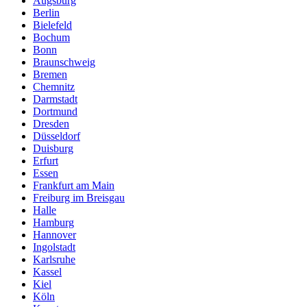
Augsburg
Berlin
Bielefeld
Bochum
Bonn
Braunschweig
Bremen
Chemnitz
Darmstadt
Dortmund
Dresden
Düsseldorf
Duisburg
Erfurt
Essen
Frankfurt am Main
Freiburg im Breisgau
Halle
Hamburg
Hannover
Ingolstadt
Karlsruhe
Kassel
Kiel
Köln