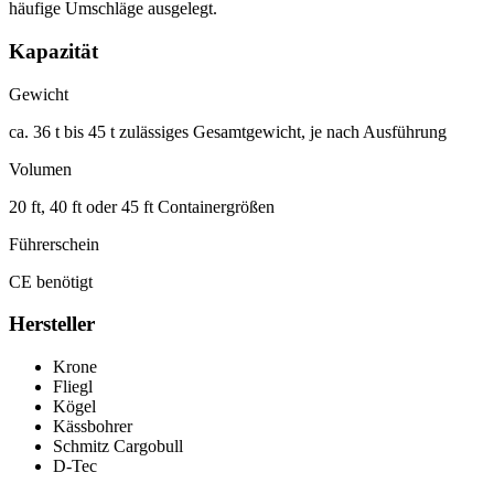
häufige Umschläge ausgelegt.
Kapazität
Gewicht
ca. 36 t bis 45 t zulässiges Gesamtgewicht, je nach Ausführung
Volumen
20 ft, 40 ft oder 45 ft Containergrößen
Führerschein
CE benötigt
Hersteller
Krone
Fliegl
Kögel
Kässbohrer
Schmitz Cargobull
D-Tec