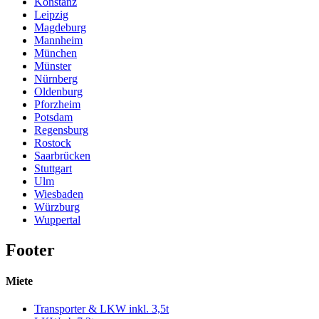
Konstanz
Leipzig
Magdeburg
Mannheim
München
Münster
Nürnberg
Oldenburg
Pforzheim
Potsdam
Regensburg
Rostock
Saarbrücken
Stuttgart
Ulm
Wiesbaden
Würzburg
Wuppertal
Footer
Miete
Transporter & LKW inkl. 3,5t