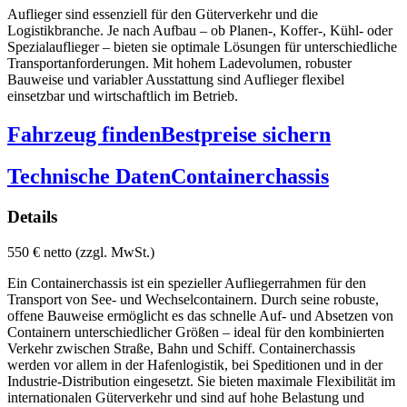
Auflieger sind essenziell für den Güterverkehr und die
Logistikbranche. Je nach Aufbau – ob Planen-, Koffer-, Kühl- oder
Spezialauflieger – bieten sie optimale Lösungen für unterschiedliche
Transportanforderungen. Mit hohem Ladevolumen, robuster
Bauweise und variabler Ausstattung sind Auflieger flexibel
einsetzbar und wirtschaftlich im Betrieb.
Fahrzeug finden
Bestpreise sichern
Technische Daten
Containerchassis
Details
550 € netto (zzgl. MwSt.)
Ein Containerchassis ist ein spezieller Aufliegerrahmen für den
Transport von See- und Wechselcontainern. Durch seine robuste,
offene Bauweise ermöglicht es das schnelle Auf- und Absetzen von
Containern unterschiedlicher Größen – ideal für den kombinierten
Verkehr zwischen Straße, Bahn und Schiff. Containerchassis
werden vor allem in der Hafenlogistik, bei Speditionen und in der
Industrie-Distribution eingesetzt. Sie bieten maximale Flexibilität im
internationalen Güterverkehr und sind auf hohe Belastung und