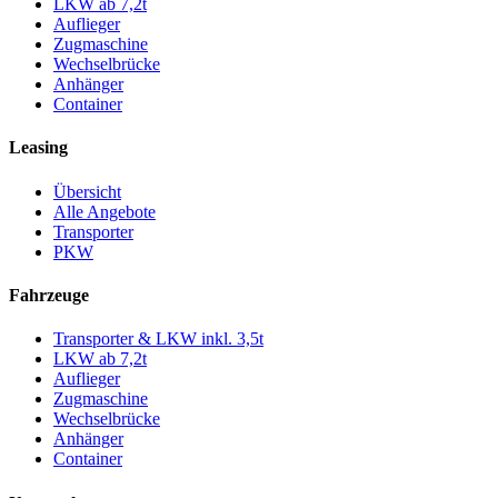
LKW ab 7,2t
Auflieger
Zugmaschine
Wechselbrücke
Anhänger
Container
Leasing
Übersicht
Alle Angebote
Transporter
PKW
Fahrzeuge
Transporter & LKW inkl. 3,5t
LKW ab 7,2t
Auflieger
Zugmaschine
Wechselbrücke
Anhänger
Container