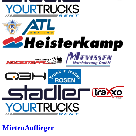
Mieten
Auflieger