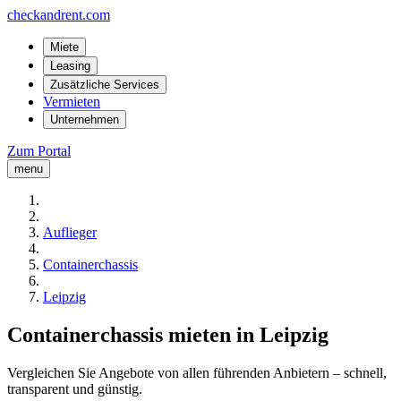
checkandrent.com
Miete
Leasing
Zusätzliche Services
Vermieten
Unternehmen
Zum Portal
menu
Auflieger
Containerchassis
Leipzig
Containerchassis mieten in Leipzig
Vergleichen Sie Angebote von allen führenden Anbietern – schnell,
transparent und günstig.