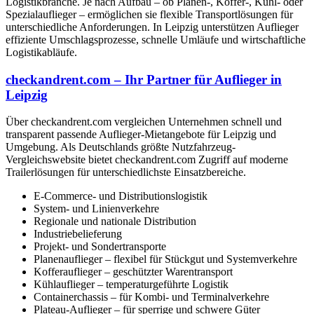
Logistikbranche. Je nach Aufbau – ob Planen-, Koffer-, Kühl- oder
Spezialauflieger – ermöglichen sie flexible Transportlösungen für
unterschiedliche Anforderungen. In Leipzig unterstützen Auflieger
effiziente Umschlagsprozesse, schnelle Umläufe und wirtschaftliche
Logistikabläufe.
checkandrent.com – Ihr Partner für Auflieger in
Leipzig
Über checkandrent.com vergleichen Unternehmen schnell und
transparent passende Auflieger-Mietangebote für Leipzig und
Umgebung. Als Deutschlands größte Nutzfahrzeug-
Vergleichswebsite bietet checkandrent.com Zugriff auf moderne
Trailerlösungen für unterschiedlichste Einsatzbereiche.
E-Commerce- und Distributionslogistik
System- und Linienverkehre
Regionale und nationale Distribution
Industriebelieferung
Projekt- und Sondertransporte
Planenauflieger – flexibel für Stückgut und Systemverkehre
Kofferauflieger – geschützter Warentransport
Kühlauflieger – temperaturgeführte Logistik
Containerchassis – für Kombi- und Terminalverkehre
Plateau-Auflieger – für sperrige und schwere Güter