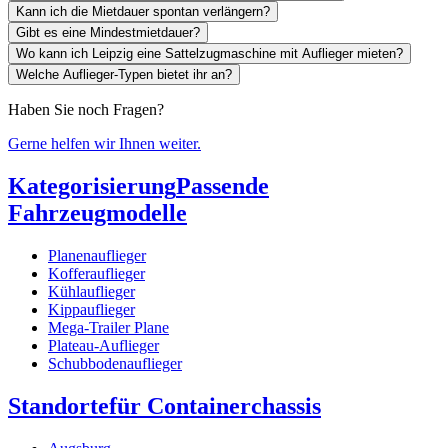
Kann ich die Mietdauer spontan verlängern?
Gibt es eine Mindestmietdauer?
Wo kann ich Leipzig eine Sattelzugmaschine mit Auflieger mieten?
Welche Auflieger-Typen bietet ihr an?
Haben Sie noch Fragen?
Gerne helfen wir Ihnen weiter.
Kategorisierung
Passende
Fahrzeugmodelle
Planenauflieger
Kofferauflieger
Kühlauflieger
Kippauflieger
Mega-Trailer Plane
Plateau-Auflieger
Schubbodenauflieger
Standorte
für Containerchassis