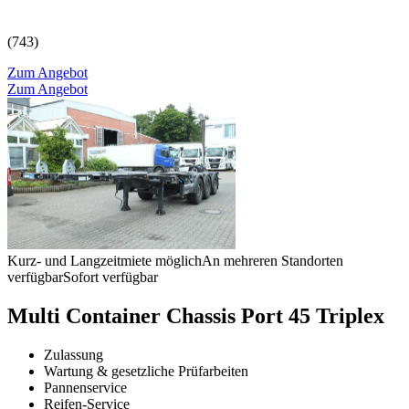
(743)
Zum Angebot
Zum Angebot
Kurz- und Langzeitmiete möglich
An mehreren Standorten
verfügbar
Sofort verfügbar
Multi Container Chassis Port 45 Triplex
Zulassung
Wartung & gesetzliche Prüfarbeiten
Pannenservice
Reifen-Service