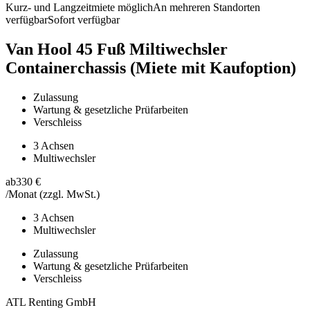
Kurz- und Langzeitmiete möglich
An mehreren Standorten
verfügbar
Sofort verfügbar
Van Hool 45 Fuß Miltiwechsler
Containerchassis (Miete mit Kaufoption)
Zulassung
Wartung & gesetzliche Prüfarbeiten
Verschleiss
3 Achsen
Multiwechsler
ab
330 €
/Monat
(zzgl. MwSt.)
3 Achsen
Multiwechsler
Zulassung
Wartung & gesetzliche Prüfarbeiten
Verschleiss
ATL Renting GmbH