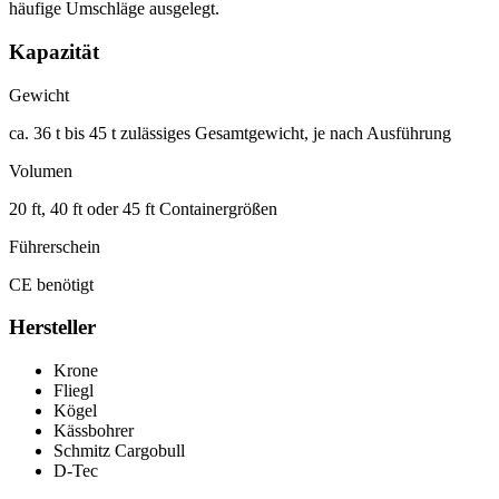
häufige Umschläge ausgelegt.
Kapazität
Gewicht
ca. 36 t bis 45 t zulässiges Gesamtgewicht, je nach Ausführung
Volumen
20 ft, 40 ft oder 45 ft Containergrößen
Führerschein
CE benötigt
Hersteller
Krone
Fliegl
Kögel
Kässbohrer
Schmitz Cargobull
D-Tec