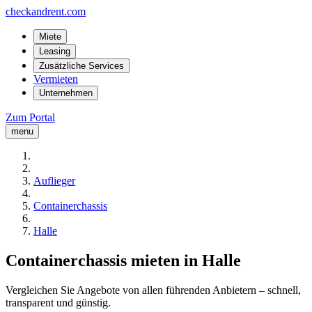
checkandrent.com
Miete
Leasing
Zusätzliche Services
Vermieten
Unternehmen
Zum Portal
menu
Auflieger
Containerchassis
Halle
Containerchassis mieten in Halle
Vergleichen Sie Angebote von allen führenden Anbietern – schnell,
transparent und günstig.