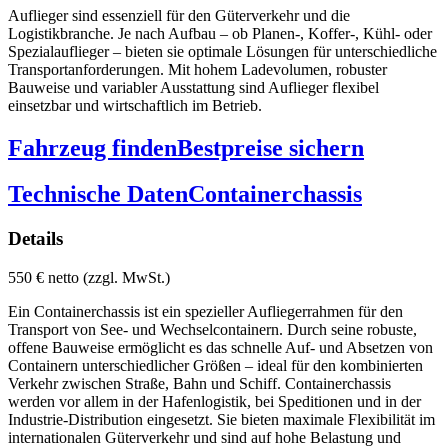
Auflieger sind essenziell für den Güterverkehr und die
Logistikbranche. Je nach Aufbau – ob Planen-, Koffer-, Kühl- oder
Spezialauflieger – bieten sie optimale Lösungen für unterschiedliche
Transportanforderungen. Mit hohem Ladevolumen, robuster
Bauweise und variabler Ausstattung sind Auflieger flexibel
einsetzbar und wirtschaftlich im Betrieb.
Fahrzeug finden
Bestpreise sichern
Technische Daten
Containerchassis
Details
550 € netto (zzgl. MwSt.)
Ein Containerchassis ist ein spezieller Aufliegerrahmen für den
Transport von See- und Wechselcontainern. Durch seine robuste,
offene Bauweise ermöglicht es das schnelle Auf- und Absetzen von
Containern unterschiedlicher Größen – ideal für den kombinierten
Verkehr zwischen Straße, Bahn und Schiff. Containerchassis
werden vor allem in der Hafenlogistik, bei Speditionen und in der
Industrie-Distribution eingesetzt. Sie bieten maximale Flexibilität im
internationalen Güterverkehr und sind auf hohe Belastung und