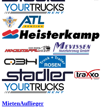
Mieten
Auflieger