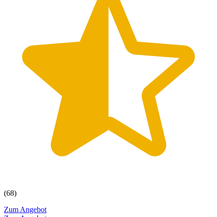
(68)
Zum Angebot