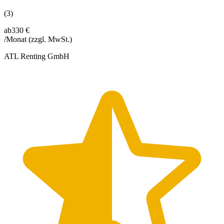
(3)
ab
330 €
/Monat
(zzgl. MwSt.)
ATL Renting GmbH