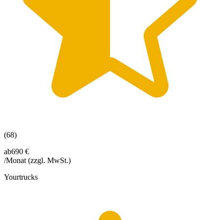
(68)
ab
690 €
/Monat
(zzgl. MwSt.)
Yourtrucks