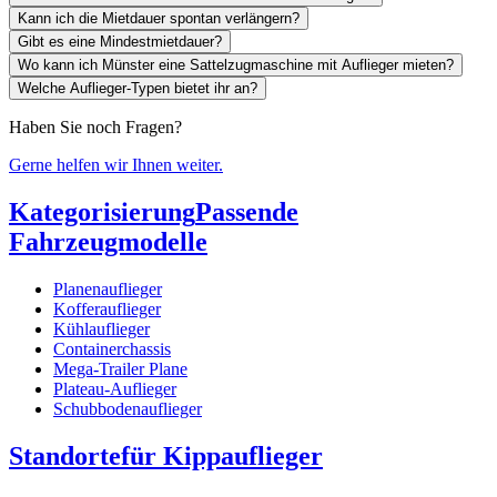
Kann ich die Mietdauer spontan verlängern?
Gibt es eine Mindestmietdauer?
Wo kann ich Münster eine Sattelzugmaschine mit Auflieger mieten?
Welche Auflieger-Typen bietet ihr an?
Haben Sie noch Fragen?
Gerne helfen wir Ihnen weiter.
Kategorisierung
Passende
Fahrzeugmodelle
Planenauflieger
Kofferauflieger
Kühlauflieger
Containerchassis
Mega-Trailer Plane
Plateau-Auflieger
Schubbodenauflieger
Standorte
für Kippauflieger