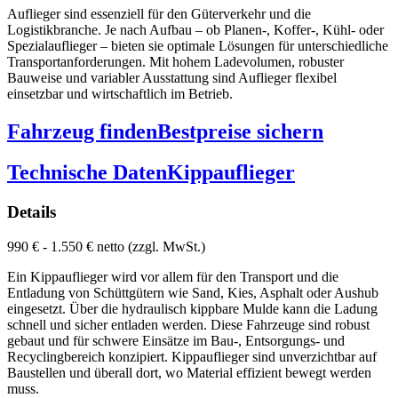
Auflieger sind essenziell für den Güterverkehr und die
Logistikbranche. Je nach Aufbau – ob Planen-, Koffer-, Kühl- oder
Spezialauflieger – bieten sie optimale Lösungen für unterschiedliche
Transportanforderungen. Mit hohem Ladevolumen, robuster
Bauweise und variabler Ausstattung sind Auflieger flexibel
einsetzbar und wirtschaftlich im Betrieb.
Fahrzeug finden
Bestpreise sichern
Technische Daten
Kippauflieger
Details
990 € - 1.550 € netto (zzgl. MwSt.)
Ein Kippauflieger wird vor allem für den Transport und die
Entladung von Schüttgütern wie Sand, Kies, Asphalt oder Aushub
eingesetzt. Über die hydraulisch kippbare Mulde kann die Ladung
schnell und sicher entladen werden. Diese Fahrzeuge sind robust
gebaut und für schwere Einsätze im Bau-, Entsorgungs- und
Recyclingbereich konzipiert. Kippauflieger sind unverzichtbar auf
Baustellen und überall dort, wo Material effizient bewegt werden
muss.