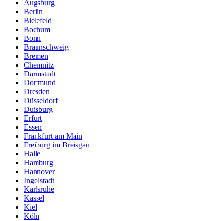
Augsburg
Berlin
Bielefeld
Bochum
Bonn
Braunschweig
Bremen
Chemnitz
Darmstadt
Dortmund
Dresden
Düsseldorf
Duisburg
Erfurt
Essen
Frankfurt am Main
Freiburg im Breisgau
Halle
Hamburg
Hannover
Ingolstadt
Karlsruhe
Kassel
Kiel
Köln