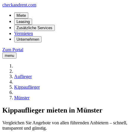
checkandrent.com
Miete
Leasing
Zusätzliche Services
Vermieten
Unternehmen
Zum Portal
menu
Auflieger
Kippauflieger
Münster
Kippauflieger mieten in Münster
Vergleichen Sie Angebote von allen führenden Anbietern – schnell,
transparent und günstig.