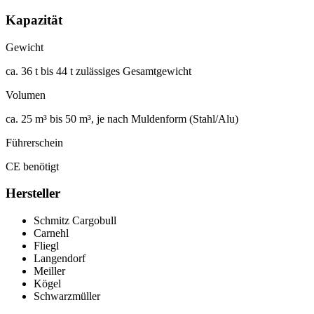
Kapazität
Gewicht
ca. 36 t bis 44 t zulässiges Gesamtgewicht
Volumen
ca. 25 m³ bis 50 m³, je nach Muldenform (Stahl/Alu)
Führerschein
CE benötigt
Hersteller
Schmitz Cargobull
Carnehl
Fliegl
Langendorf
Meiller
Kögel
Schwarzmüller