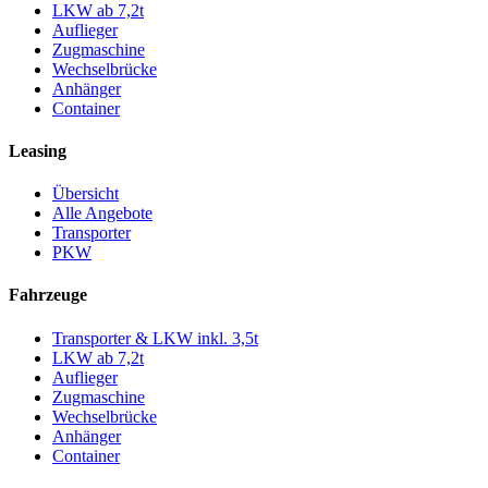
LKW ab 7,2t
Auflieger
Zugmaschine
Wechselbrücke
Anhänger
Container
Leasing
Übersicht
Alle Angebote
Transporter
PKW
Fahrzeuge
Transporter & LKW inkl. 3,5t
LKW ab 7,2t
Auflieger
Zugmaschine
Wechselbrücke
Anhänger
Container