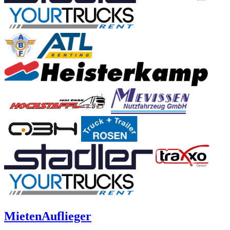
Mieten
Auflieger