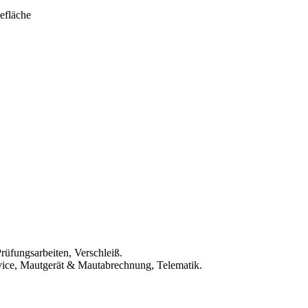
efläche
rüfungsarbeiten, Verschleiß.
rvice, Mautgerät & Mautabrechnung, Telematik.