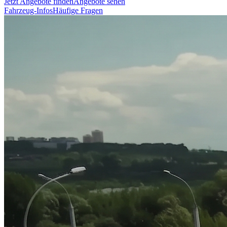
Jetzt Angebote finden
Angebote sehen
Fahrzeug-Infos
Häufige Fragen