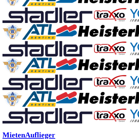
Mieten
Auflieger