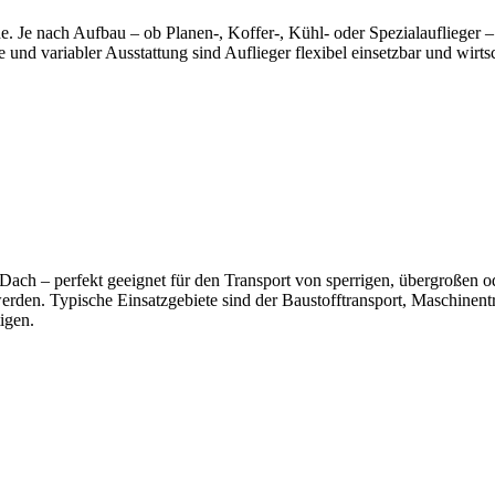
e. Je nach Aufbau – ob Planen-, Koffer-, Kühl- oder Spezialauflieger –
d variabler Ausstattung sind Auflieger flexibel einsetzbar und wirtsc
 Dach – perfekt geeignet für den Transport von sperrigen, übergroßen 
rden. Typische Einsatzgebiete sind der Baustofftransport, Maschinentra
igen.