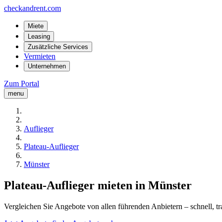
checkandrent.com
Miete
Leasing
Zusätzliche Services
Vermieten
Unternehmen
Zum Portal
menu
Auflieger
Plateau-Auflieger
Münster
Plateau-Auflieger mieten in Münster
Vergleichen Sie Angebote von allen führenden Anbietern – schnell, tr