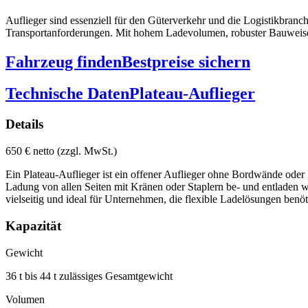
Auflieger sind essenziell für den Güterverkehr und die Logistikbranch
Transportanforderungen. Mit hohem Ladevolumen, robuster Bauweise un
Fahrzeug finden
Bestpreise sichern
Technische Daten
Plateau-Auflieger
Details
650 € netto (zzgl. MwSt.)
Ein Plateau-Auflieger ist ein offener Auflieger ohne Bordwände oder
Ladung von allen Seiten mit Kränen oder Staplern be- und entladen we
vielseitig und ideal für Unternehmen, die flexible Ladelösungen benöt
Kapazität
Gewicht
36 t bis 44 t zulässiges Gesamtgewicht
Volumen