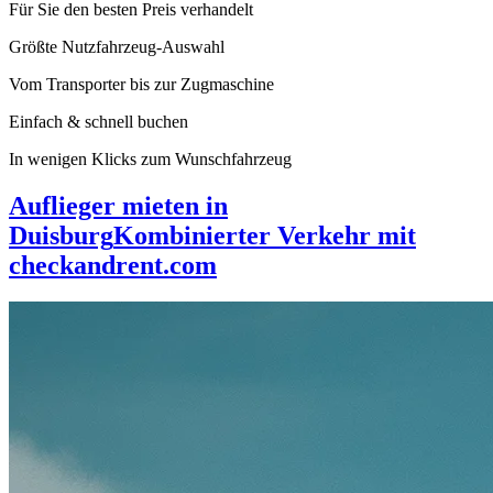
Für Sie den besten Preis verhandelt
Größte Nutzfahrzeug-Auswahl
Vom Transporter bis zur Zugmaschine
Einfach & schnell buchen
In wenigen Klicks zum Wunschfahrzeug
Auflieger mieten in
Duisburg
Kombinierter Verkehr mit
checkandrent.com