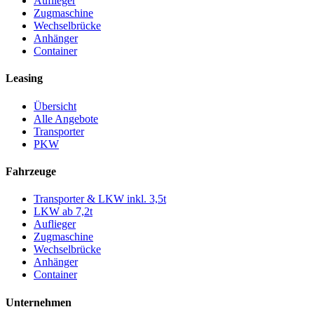
Auflieger
Zugmaschine
Wechselbrücke
Anhänger
Container
Leasing
Übersicht
Alle Angebote
Transporter
PKW
Fahrzeuge
Transporter & LKW inkl. 3,5t
LKW ab 7,2t
Auflieger
Zugmaschine
Wechselbrücke
Anhänger
Container
Unternehmen