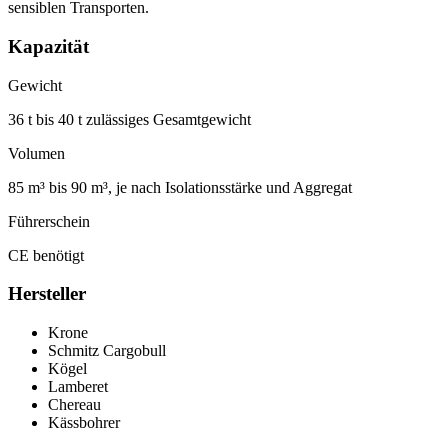
sensiblen Transporten.
Kapazität
Gewicht
36 t bis 40 t zulässiges Gesamtgewicht
Volumen
85 m³ bis 90 m³, je nach Isolationsstärke und Aggregat
Führerschein
CE benötigt
Hersteller
Krone
Schmitz Cargobull
Kögel
Lamberet
Chereau
Kässbohrer