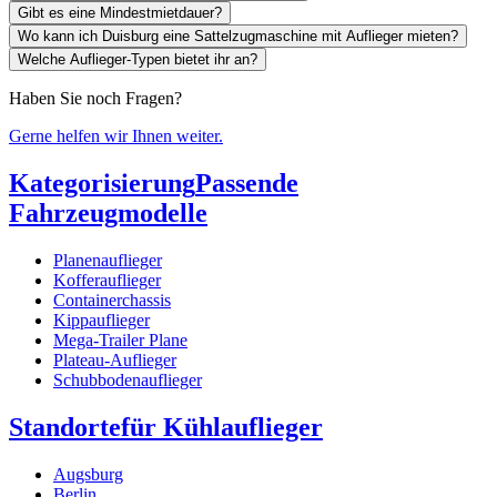
Gibt es eine Mindestmietdauer?
Wo kann ich Duisburg eine Sattelzugmaschine mit Auflieger mieten?
Welche Auflieger-Typen bietet ihr an?
Haben Sie noch Fragen?
Gerne helfen wir Ihnen weiter.
Kategorisierung
Passende
Fahrzeugmodelle
Planenauflieger
Kofferauflieger
Containerchassis
Kippauflieger
Mega-Trailer Plane
Plateau-Auflieger
Schubbodenauflieger
Standorte
für Kühlauflieger
Augsburg
Berlin