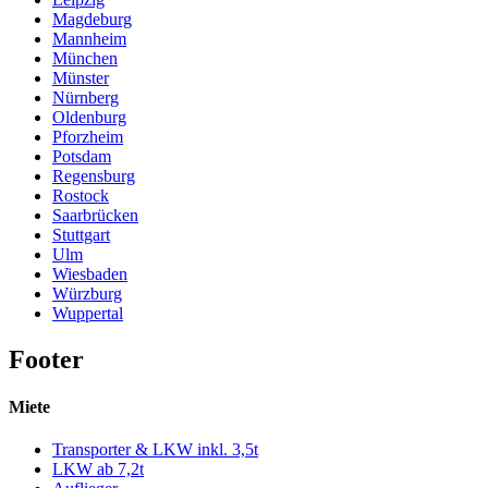
Magdeburg
Mannheim
München
Münster
Nürnberg
Oldenburg
Pforzheim
Potsdam
Regensburg
Rostock
Saarbrücken
Stuttgart
Ulm
Wiesbaden
Würzburg
Wuppertal
Footer
Miete
Transporter & LKW inkl. 3,5t
LKW ab 7,2t