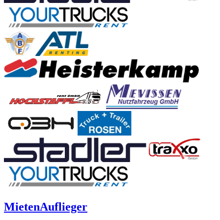
Mieten
Auflieger