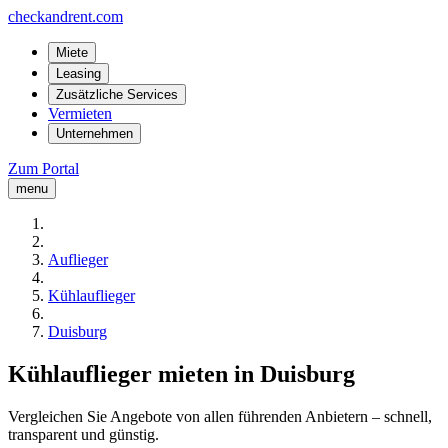
checkandrent.com
Miete
Leasing
Zusätzliche Services
Vermieten
Unternehmen
Zum Portal
menu
Auflieger
Kühlauflieger
Duisburg
Kühlauflieger mieten in Duisburg
Vergleichen Sie Angebote von allen führenden Anbietern – schnell,
transparent und günstig.