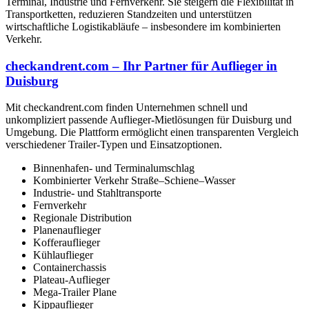
Terminal, Industrie und Fernverkehr. Sie steigern die Flexibilität in
Transportketten, reduzieren Standzeiten und unterstützen
wirtschaftliche Logistikabläufe – insbesondere im kombinierten
Verkehr.
checkandrent.com – Ihr Partner für Auflieger in
Duisburg
Mit checkandrent.com finden Unternehmen schnell und
unkompliziert passende Auflieger-Mietlösungen für Duisburg und
Umgebung. Die Plattform ermöglicht einen transparenten Vergleich
verschiedener Trailer-Typen und Einsatzoptionen.
Binnenhafen- und Terminalumschlag
Kombinierter Verkehr Straße–Schiene–Wasser
Industrie- und Stahltransporte
Fernverkehr
Regionale Distribution
Planenauflieger
Kofferauflieger
Kühlauflieger
Containerchassis
Plateau-Auflieger
Mega-Trailer Plane
Kippauflieger