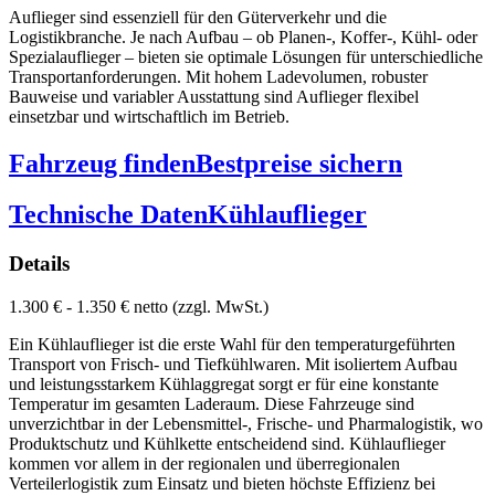
Auflieger sind essenziell für den Güterverkehr und die
Logistikbranche. Je nach Aufbau – ob Planen-, Koffer-, Kühl- oder
Spezialauflieger – bieten sie optimale Lösungen für unterschiedliche
Transportanforderungen. Mit hohem Ladevolumen, robuster
Bauweise und variabler Ausstattung sind Auflieger flexibel
einsetzbar und wirtschaftlich im Betrieb.
Fahrzeug finden
Bestpreise sichern
Technische Daten
Kühlauflieger
Details
1.300 € - 1.350 € netto (zzgl. MwSt.)
Ein Kühlauflieger ist die erste Wahl für den temperaturgeführten
Transport von Frisch- und Tiefkühlwaren. Mit isoliertem Aufbau
und leistungsstarkem Kühlaggregat sorgt er für eine konstante
Temperatur im gesamten Laderaum. Diese Fahrzeuge sind
unverzichtbar in der Lebensmittel-, Frische- und Pharmalogistik, wo
Produktschutz und Kühlkette entscheidend sind. Kühlauflieger
kommen vor allem in der regionalen und überregionalen
Verteilerlogistik zum Einsatz und bieten höchste Effizienz bei