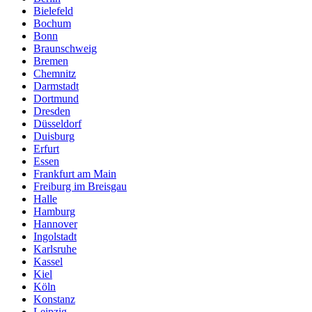
Bielefeld
Bochum
Bonn
Braunschweig
Bremen
Chemnitz
Darmstadt
Dortmund
Dresden
Düsseldorf
Duisburg
Erfurt
Essen
Frankfurt am Main
Freiburg im Breisgau
Halle
Hamburg
Hannover
Ingolstadt
Karlsruhe
Kassel
Kiel
Köln
Konstanz
Leipzig