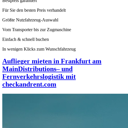
Bestpreis garantiert
Für Sie den besten Preis verhandelt
Größte Nutzfahrzeug-Auswahl
Vom Transporter bis zur Zugmaschine
Einfach & schnell buchen
In wenigen Klicks zum Wunschfahrzeug
Auflieger mieten in Frankfurt am
Main
Distributions– und
Fernverkehrslogistik mit
checkandrent.com