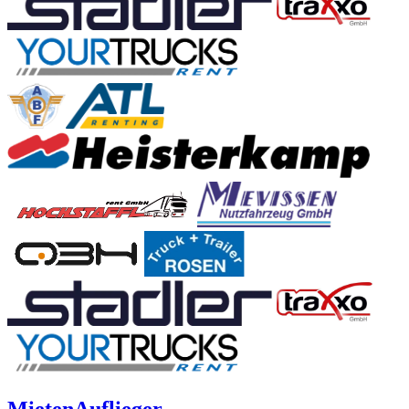
Mieten
Auflieger