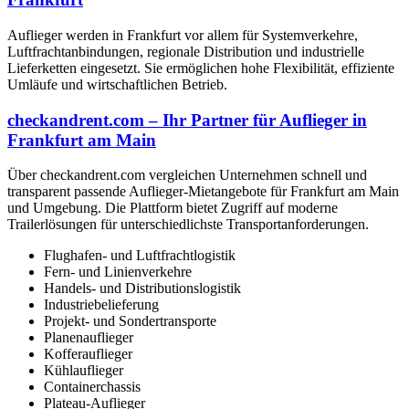
Auflieger werden in Frankfurt vor allem für Systemverkehre,
Luftfrachtanbindungen, regionale Distribution und industrielle
Lieferketten eingesetzt. Sie ermöglichen hohe Flexibilität, effiziente
Umläufe und wirtschaftlichen Betrieb.
checkandrent.com – Ihr Partner für Auflieger in
Frankfurt am Main
Über checkandrent.com vergleichen Unternehmen schnell und
transparent passende Auflieger-Mietangebote für Frankfurt am Main
und Umgebung. Die Plattform bietet Zugriff auf moderne
Trailerlösungen für unterschiedlichste Transportanforderungen.
Flughafen- und Luftfrachtlogistik
Fern- und Linienverkehre
Handels- und Distributionslogistik
Industriebelieferung
Projekt- und Sondertransporte
Planenauflieger
Kofferauflieger
Kühlauflieger
Containerchassis
Plateau-Auflieger