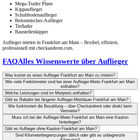
Mega-Trailer Plane
Kippauflieger
Schubbodenauflieger
Betonmischer-Auflieger
Tieflader
Baustellenkipper
Auflieger mieten in Frankfurt am Main – flexibel, effizient,
professionell mit checkandrent.com.
FAQ
Alles Wissenswerte über Auflieger
Was kostet es einen Auflieger Frankfurt am Main zu mieten?
Wie viele Freikilometer sind bei einer Auflieger-Miete Frankfurt am Main
enthalten?
Welche Leistungen sind im Mietpreis enthalten?
Gibt es Rabatte bei längerer Auflieger-Mietdauer Frankfurt am Main?
Wie funktioniert die Bezahlung – über Checkandrent oder direkt beim
Vermieter?
Muss ich bei der Auflieger-Miete Frankfurt am Main eine Kaution
hinterlegen?
Gibt es Auflieger ohne Kaution Frankfurt am Main?
Sind Kilometerbegrenzungen üblich oder gibt es unbegrenzte
Kilometer?