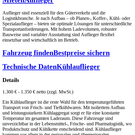
Auflieger sind essenziell für den Güterverkehr und die
Logistikbranche. Je nach Aufbau – ob Planen-, Koffer-, Kühl- oder
Spezialauflieger – bieten sie optimale Lösungen für unterschiedliche
Transportanforderungen. Mit hohem Ladevolumen, robuster
Bauweise und variabler Ausstattung sind Auflieger flexibel
einsetzbar und wirtschaftlich im Betrieb.
Fahrzeug finden
Bestpreise sichern
Technische Daten
Kühlauflieger
Details
1.300 € - 1.350 € netto (zzgl. MwSt.)
Ein Kühlauflieger ist die erste Wahl für den temperaturgeführten
Transport von Frisch- und Tiefkühlwaren. Mit isoliertem Aufbau
und leistungsstarkem Kühlaggregat sorgt er für eine konstante
Temperatur im gesamten Laderaum. Diese Fahrzeuge sind
unverzichtbar in der Lebensmittel-, Frische- und Pharmalogistik, wo
Produktschutz und Kühlkette entscheidend sind. Kühlauflieger
kommen vor allem in der regionalen und überregionalen