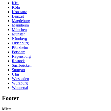
Kiel
Köln
Konstanz
Leipzig
Magdeburg
Mannheim
München
Münster
Nürnberg
Oldenburg
Pforzheim
Potsdam
Regensburg
Rostock
Saarbrücken
Stuttgart
Ulm
Wiesbaden
Würzburg
Wuppertal
Footer
Miete