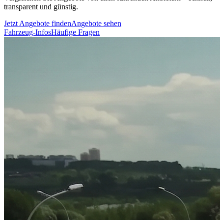
transparent und günstig.
Jetzt Angebote finden
Angebote sehen
Fahrzeug-Infos
Häufige Fragen