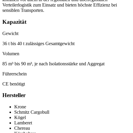
Verteilerlogistik zum Einsatz und bieten höchste Effizienz bei
sensiblen Transporten.
Kapazität
Gewicht
36 t bis 40 t zulässiges Gesamtgewicht
Volumen
85 m³ bis 90 m³, je nach Isolationsstärke und Aggregat
Führerschein
CE benötigt
Hersteller
Krone
Schmitz Cargobull
Kögel
Lamberet
Chereau