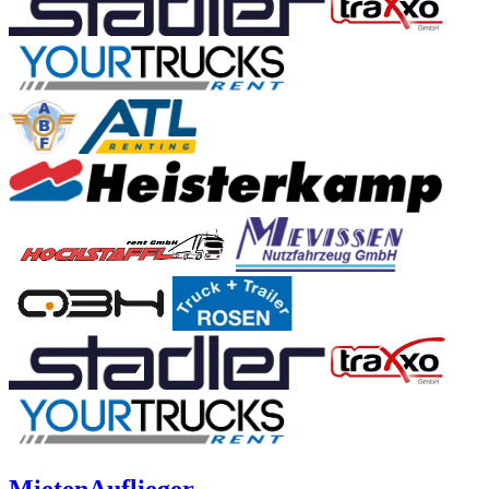
Mieten
Auflieger