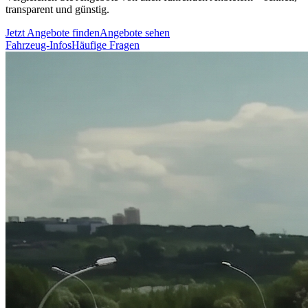
transparent und günstig.
Jetzt Angebote finden
Angebote sehen
Fahrzeug-Infos
Häufige Fragen