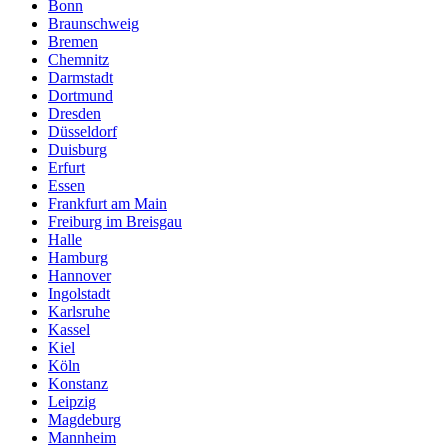
Bonn
Braunschweig
Bremen
Chemnitz
Darmstadt
Dortmund
Dresden
Düsseldorf
Duisburg
Erfurt
Essen
Frankfurt am Main
Freiburg im Breisgau
Halle
Hamburg
Hannover
Ingolstadt
Karlsruhe
Kassel
Kiel
Köln
Konstanz
Leipzig
Magdeburg
Mannheim