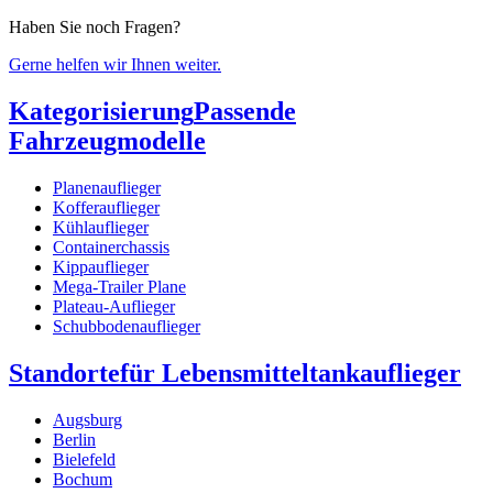
Haben Sie noch Fragen?
Gerne helfen wir Ihnen weiter.
Kategorisierung
Passende
Fahrzeugmodelle
Planenauflieger
Kofferauflieger
Kühlauflieger
Containerchassis
Kippauflieger
Mega-Trailer Plane
Plateau-Auflieger
Schubbodenauflieger
Standorte
für Lebensmitteltankauflieger
Augsburg
Berlin
Bielefeld
Bochum