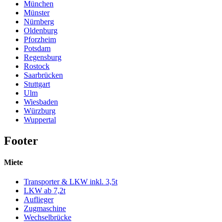
München
Münster
Nürnberg
Oldenburg
Pforzheim
Potsdam
Regensburg
Rostock
Saarbrücken
Stuttgart
Ulm
Wiesbaden
Würzburg
Wuppertal
Footer
Miete
Transporter & LKW inkl. 3,5t
LKW ab 7,2t
Auflieger
Zugmaschine
Wechselbrücke