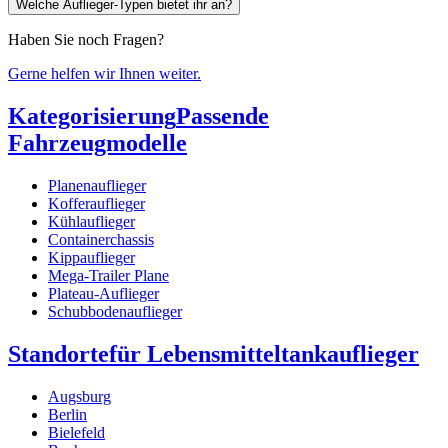
Welche Auflieger-Typen bietet ihr an?
Haben Sie noch Fragen?
Gerne helfen wir Ihnen weiter.
Kategorisierung
Passende
Fahrzeugmodelle
Planenauflieger
Kofferauflieger
Kühlauflieger
Containerchassis
Kippauflieger
Mega-Trailer Plane
Plateau-Auflieger
Schubbodenauflieger
Standorte
für Lebensmitteltankauflieger
Augsburg
Berlin
Bielefeld