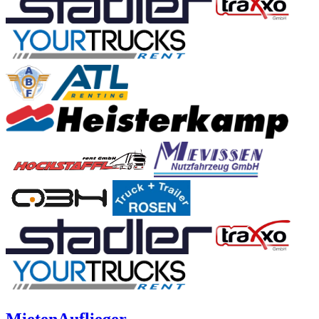
Mieten
Auflieger