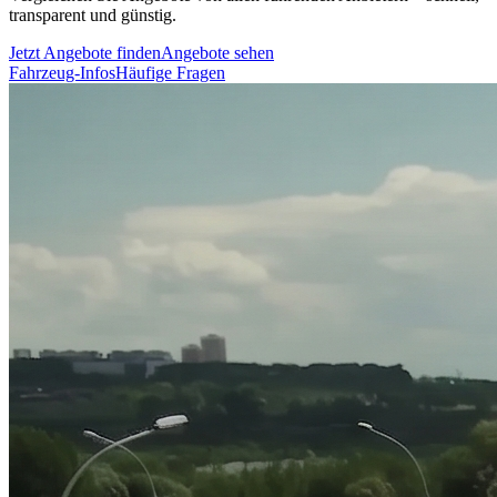
transparent und günstig.
Jetzt Angebote finden
Angebote sehen
Fahrzeug-Infos
Häufige Fragen