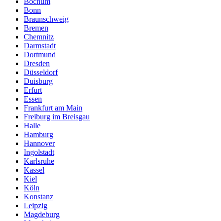
Bochum
Bonn
Braunschweig
Bremen
Chemnitz
Darmstadt
Dortmund
Dresden
Düsseldorf
Duisburg
Erfurt
Essen
Frankfurt am Main
Freiburg im Breisgau
Halle
Hamburg
Hannover
Ingolstadt
Karlsruhe
Kassel
Kiel
Köln
Konstanz
Leipzig
Magdeburg