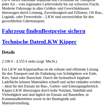
jeder Art – vom regionalen Lieferverkehr bis zur schweren Fracht.
Moderne Fahrzeuge in allen Größen- und Gewichtsklassen
überzeugen durch Leistung, Zuverlässigkeit und Effizienz. Ob Bau-,
Logistik- oder Fernverkehr – LKW sind unverzichtbar für den
gewerblichen Gütertransport.
Fahrzeug finden
Bestpreise sichern
Technische Daten
LKW Kipper
Details
2.100 € - 4.555 € netto (zzgl. MwSt.)
Ein LKW mit Kipperaufbau ist die robuste und effiziente Lösung
für den Transport und die Entladung von Schüttgütern wie Erde,
Kies, Sand oder Bauschutt. Durch die hydraulisch kippbare
Ladefläche können Materialien schnell und sicher entladen werden
– ideal für den Einsatz im Bau-, Garten- und Entsorgungsbereich.
Kipper-LKW überzeugen durch hohe Nutzlast, Stabilität und
Vielseitigkeit und sind täglich im Einsatz auf Baustellen, in
Kommunalbetrieben sowie in der Baulogistik und
Materialverteilung.