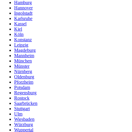
Hamburg
Hannover
Ingolstadt
Karlsruhe
Kassel
Kiel
Köln
Konstanz
Leipzig
Magdeburg
Mannheim
München
Münster
Nürnberg
Oldenburg
Pforzheim
Potsdam
Regensburg
Rostock
Saarbrücken
Stuttgart
Ulm
Wiesbaden
Würzburg
Wuppertal