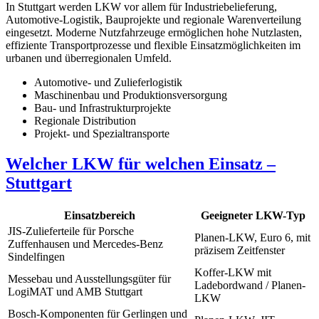
In Stuttgart werden LKW vor allem für Industriebelieferung,
Automotive-Logistik, Bauprojekte und regionale Warenverteilung
eingesetzt. Moderne Nutzfahrzeuge ermöglichen hohe Nutzlasten,
effiziente Transportprozesse und flexible Einsatzmöglichkeiten im
urbanen und überregionalen Umfeld.
Automotive- und Zulieferlogistik
Maschinenbau und Produktionsversorgung
Bau- und Infrastrukturprojekte
Regionale Distribution
Projekt- und Spezialtransporte
Welcher LKW für welchen Einsatz –
Stuttgart
Einsatzbereich
Geeigneter LKW-Typ
JIS-Zulieferteile für Porsche
Planen-LKW, Euro 6, mit
Zuffenhausen und Mercedes-Benz
präzisem Zeitfenster
Sindelfingen
Koffer-LKW mit
Messebau und Ausstellungsgüter für
Ladebordwand / Planen-
LogiMAT und AMB Stuttgart
LKW
Bosch-Komponenten für Gerlingen und