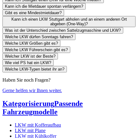
Kann ich die Mietdauer spontan verlängern?
Gibt es eine Mindestmietdauer?
Kann ich einen LKW Stuttgart abholen und an einem anderen Ort
abgeben (One-Way)?
Was ist der Unterschied zwischen Sattelzugmaschine und LKW?
Welche LKW dürfen Sonntags fahren?
Welche LKW Größen gibt es?
Welche LKW Führerschein gibt es?
Welcher LKW ist der Beste?
Wie viel PS hat ein LKW?
Welche LKW-Typen bietet ihr an?
Haben Sie noch Fragen?
Gerne helfen wir Ihnen weiter.
Kategorisierung
Passende
Fahrzeugmodelle
LKW mit Kofferaufbau
LKW mit Plane
LKW mit Kühlkoffer