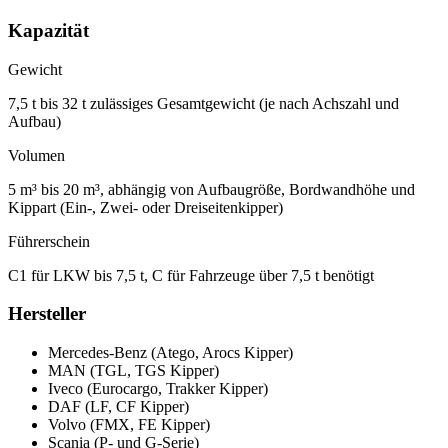
Kapazität
Gewicht
7,5 t bis 32 t zulässiges Gesamtgewicht (je nach Achszahl und
Aufbau)
Volumen
5 m³ bis 20 m³, abhängig von Aufbaugröße, Bordwandhöhe und
Kippart (Ein-, Zwei- oder Dreiseitenkipper)
Führerschein
C1 für LKW bis 7,5 t, C für Fahrzeuge über 7,5 t benötigt
Hersteller
Mercedes-Benz (Atego, Arocs Kipper)
MAN (TGL, TGS Kipper)
Iveco (Eurocargo, Trakker Kipper)
DAF (LF, CF Kipper)
Volvo (FMX, FE Kipper)
Scania (P- und G-Serie)