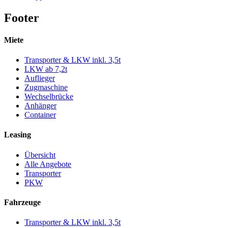
Footer
Miete
Transporter & LKW inkl. 3,5t
LKW ab 7,2t
Auflieger
Zugmaschine
Wechselbrücke
Anhänger
Container
Leasing
Übersicht
Alle Angebote
Transporter
PKW
Fahrzeuge
Transporter & LKW inkl. 3,5t