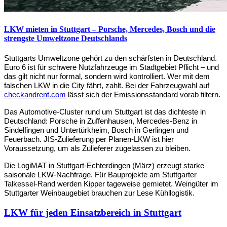
LKW mieten in Stuttgart – Porsche, Mercedes, Bosch und die
strengste Umweltzone Deutschlands
Stuttgarts Umweltzone gehört zu den schärfsten in Deutschland. 
Euro 6 ist für schwere Nutzfahrzeuge im Stadtgebiet Pflicht – und 
das gilt nicht nur formal, sondern wird kontrolliert. Wer mit dem 
falschen LKW in die City fährt, zahlt. Bei der Fahrzeugwahl auf 
checkandrent.com
 lässt sich der Emissionsstandard vorab filtern.
Das Automotive-Cluster rund um Stuttgart ist das dichteste in 
Deutschland: Porsche in Zuffenhausen, Mercedes-Benz in 
Sindelfingen und Untertürkheim, Bosch in Gerlingen und 
Feuerbach. JIS-Zulieferung per Planen-LKW ist hier 
Voraussetzung, um als Zulieferer zugelassen zu bleiben.
Die LogiMAT in Stuttgart-Echterdingen (März) erzeugt starke 
saisonale LKW-Nachfrage. Für Bauprojekte am Stuttgarter 
Talkessel-Rand werden Kipper tageweise gemietet. Weingüter im 
Stuttgarter Weinbaugebiet brauchen zur Lese Kühllogistik.
LKW für jeden Einsatzbereich in Stuttgart