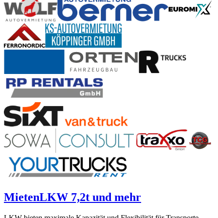
Mieten
LKW 7,2t und mehr
LKW bieten maximale Kapazität und Flexibilität für Transporte