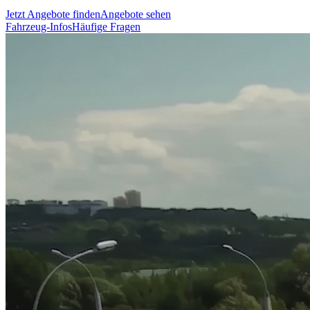
Jetzt Angebote finden
Angebote sehen
Fahrzeug-Infos
Häufige Fragen