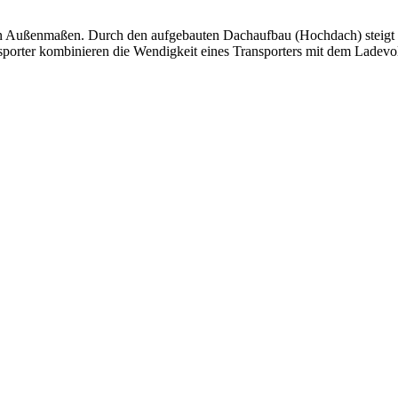
 Außenmaßen. Durch den aufgebauten Dachaufbau (Hochdach) steigt 
nsporter kombinieren die Wendigkeit eines Transporters mit dem Lade