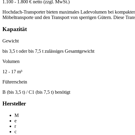
1.100 - 1.800 € netto (zzgl. MwSt.)
Hochdach-Transporter bieten maximales Ladevolumen bei kompakten
Möbeltransporte und den Transport von sperrigen Gütern. Diese Tra
Kapazität
Gewicht
bis 3,5 t oder bis 7,5 t zulässiges Gesamtgewicht
Volumen
12 - 17 m³
Führerschein
B (bis 3,5 t) / C1 (bis 7,5 t) benötigt
Hersteller
M
e
r
c