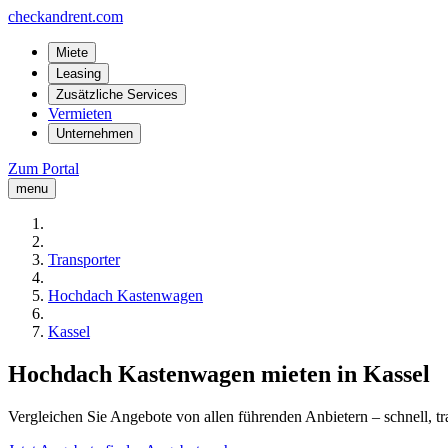
checkandrent.com
Miete
Leasing
Zusätzliche Services
Vermieten
Unternehmen
Zum Portal
menu
Transporter
Hochdach Kastenwagen
Kassel
Hochdach Kastenwagen mieten in Kassel
Vergleichen Sie Angebote von allen führenden Anbietern – schnell, tr