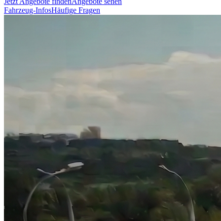
Jetzt Angebote finden
Angebote sehen
Fahrzeug-Infos
Häufige Fragen