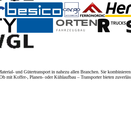
-, Material- und Gütertransport in nahezu allen Branchen. Sie kombi
 Ob mit Koffer-, Planen- oder Kühlaufbau – Transporter bieten zuverlässi