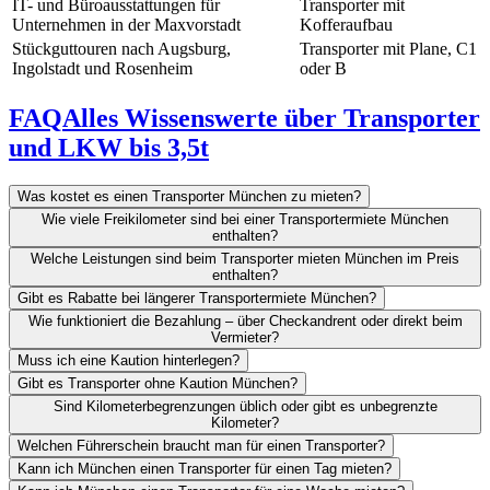
IT- und Büroausstattungen für
Transporter mit
Unternehmen in der Maxvorstadt
Kofferaufbau
Stückguttouren nach Augsburg,
Transporter mit Plane, C1
Ingolstadt und Rosenheim
oder B
FAQ
Alles Wissenswerte über Transporter
und LKW bis 3,5t
Was kostet es einen Transporter München zu mieten?
Wie viele Freikilometer sind bei einer Transportermiete München
enthalten?
Welche Leistungen sind beim Transporter mieten München im Preis
enthalten?
Gibt es Rabatte bei längerer Transportermiete München?
Wie funktioniert die Bezahlung – über Checkandrent oder direkt beim
Vermieter?
Muss ich eine Kaution hinterlegen?
Gibt es Transporter ohne Kaution München?
Sind Kilometerbegrenzungen üblich oder gibt es unbegrenzte
Kilometer?
Welchen Führerschein braucht man für einen Transporter?
Kann ich München einen Transporter für einen Tag mieten?