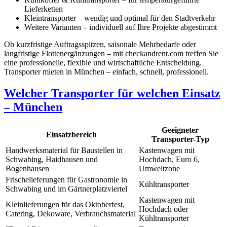
Lieferketten
Kleintransporter – wendig und optimal für den Stadtverkehr
Weitere Varianten – individuell auf Ihre Projekte abgestimmt
Ob kurzfristige Auftragsspitzen, saisonale Mehrbedarfe oder
langfristige Flottenergänzungen – mit checkandrent.com treffen Sie
eine professionelle, flexible und wirtschaftliche Entscheidung.
Transporter mieten in München – einfach, schnell, professionell.
Welcher Transporter für welchen Einsatz
– München
Geeigneter
Einsatzbereich
Transporter-Typ
Handwerksmaterial für Baustellen in
Kastenwagen mit
Schwabing, Haidhausen und
Hochdach, Euro 6,
Bogenhausen
Umweltzone
Frischelieferungen für Gastronomie in
Kühltransporter
Schwabing und im Gärtnerplatzviertel
Kastenwagen mit
Kleinlieferungen für das Oktoberfest,
Hochdach oder
Catering, Dekoware, Verbrauchsmaterial
Kühltransporter