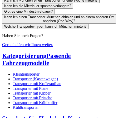
Kann ich München einen Transporter für eine Woche mieten?
Kann ich die Mietdauer spontan verlängern?
Gibt es eine Mindestmietdauer?
Kann ich einen Transporter München abholen und an einem anderen Ort
abgeben (One-Way)?
Welche Transporter-Typen kann ich München mieten?
Haben Sie noch Fragen?
Gerne helfen wir Ihnen weiter.
Kategorisierung
Passende
Fahrzeugmodelle
Kleintransporter
Transporter (Kastenwagen)
Transporter mit Kofferaufbau
Transporter mit Plane
Transporter mit Kipper
Transporter mit Pritsche
Transporter mit Kühlkoffer
Kühltransporter