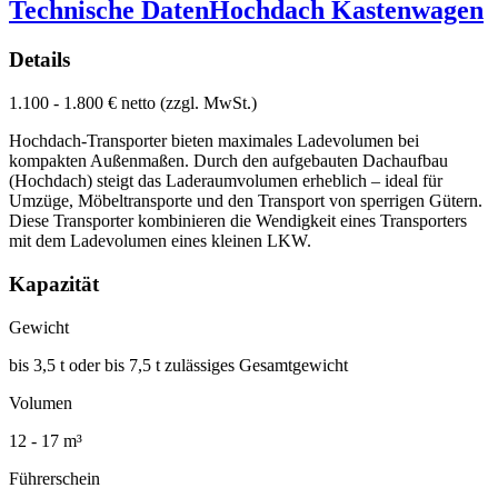
Technische Daten
Hochdach Kastenwagen
Details
1.100 - 1.800 € netto (zzgl. MwSt.)
Hochdach-Transporter bieten maximales Ladevolumen bei
kompakten Außenmaßen. Durch den aufgebauten Dachaufbau
(Hochdach) steigt das Laderaumvolumen erheblich – ideal für
Umzüge, Möbeltransporte und den Transport von sperrigen Gütern.
Diese Transporter kombinieren die Wendigkeit eines Transporters
mit dem Ladevolumen eines kleinen LKW.
Kapazität
Gewicht
bis 3,5 t oder bis 7,5 t zulässiges Gesamtgewicht
Volumen
12 - 17 m³
Führerschein