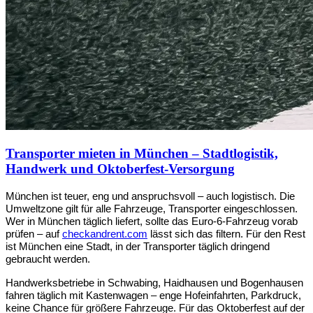
Transporter mieten in München – Stadtlogistik,
Handwerk und Oktoberfest-Versorgung
München ist teuer, eng und anspruchsvoll – auch logistisch. Die 
Umweltzone gilt für alle Fahrzeuge, Transporter eingeschlossen. 
Wer in München täglich liefert, sollte das Euro-6-Fahrzeug vorab 
prüfen – auf 
checkandrent.com
 lässt sich das filtern. Für den Rest 
ist München eine Stadt, in der Transporter täglich dringend 
gebraucht werden.
Handwerksbetriebe in Schwabing, Haidhausen und Bogenhausen 
fahren täglich mit Kastenwagen – enge Hofeinfahrten, Parkdruck, 
keine Chance für größere Fahrzeuge. Für das Oktoberfest auf der 