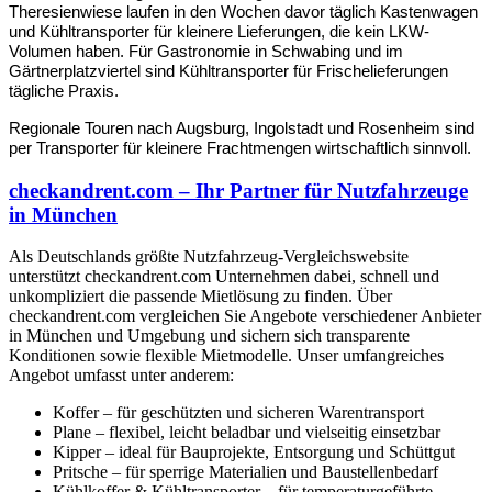
Theresienwiese laufen in den Wochen davor täglich Kastenwagen 
und Kühltransporter für kleinere Lieferungen, die kein LKW-
Volumen haben. Für Gastronomie in Schwabing und im 
Gärtnerplatzviertel sind Kühltransporter für Frischelieferungen 
tägliche Praxis.
Regionale Touren nach Augsburg, Ingolstadt und Rosenheim sind 
per Transporter für kleinere Frachtmengen wirtschaftlich sinnvoll.
checkandrent.com – Ihr Partner für Nutzfahrzeuge
in München
Als Deutschlands größte Nutzfahrzeug-Vergleichswebsite
unterstützt checkandrent.com Unternehmen dabei, schnell und
unkompliziert die passende Mietlösung zu finden. Über
checkandrent.com vergleichen Sie Angebote verschiedener Anbieter
in München und Umgebung und sichern sich transparente
Konditionen sowie flexible Mietmodelle. Unser umfangreiches
Angebot umfasst unter anderem:
Koffer – für geschützten und sicheren Warentransport
Plane – flexibel, leicht beladbar und vielseitig einsetzbar
Kipper – ideal für Bauprojekte, Entsorgung und Schüttgut
Pritsche – für sperrige Materialien und Baustellenbedarf
Kühlkoffer & Kühltransporter – für temperaturgeführte