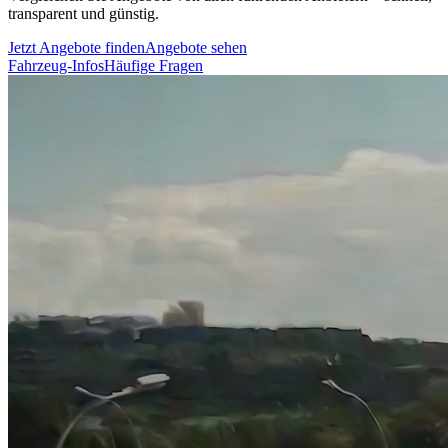
transparent und günstig.
Jetzt Angebote finden
Angebote sehen
Fahrzeug-Infos
Häufige Fragen