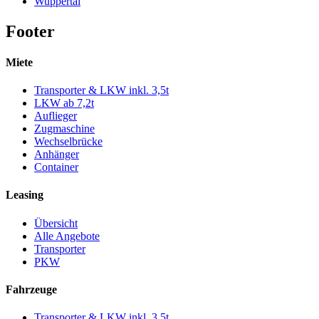
Wuppertal
Footer
Miete
Transporter & LKW inkl. 3,5t
LKW ab 7,2t
Auflieger
Zugmaschine
Wechselbrücke
Anhänger
Container
Leasing
Übersicht
Alle Angebote
Transporter
PKW
Fahrzeuge
Transporter & LKW inkl. 3,5t