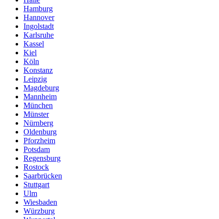
Hamburg
Hannover
Ingolstadt
Karlsruhe
Kassel
Kiel
Köln
Konstanz
Leipzig
Magdeburg
Mannheim
München
Münster
Nürnberg
Oldenburg
Pforzheim
Potsdam
Regensburg
Rostock
Saarbrücken
Stuttgart
Ulm
Wiesbaden
Würzburg