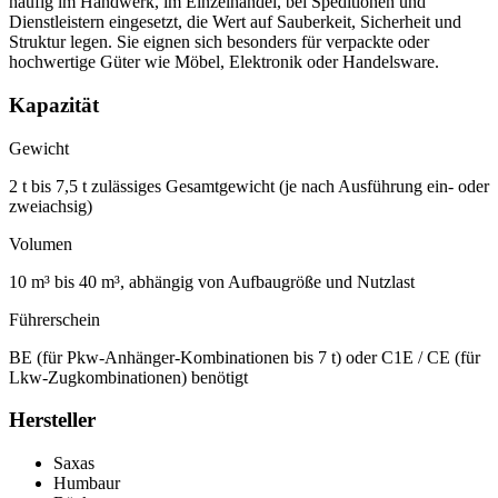
häufig im Handwerk, im Einzelhandel, bei Speditionen und
Dienstleistern eingesetzt, die Wert auf Sauberkeit, Sicherheit und
Struktur legen. Sie eignen sich besonders für verpackte oder
hochwertige Güter wie Möbel, Elektronik oder Handelsware.
Kapazität
Gewicht
2 t bis 7,5 t zulässiges Gesamtgewicht (je nach Ausführung ein- oder
zweiachsig)
Volumen
10 m³ bis 40 m³, abhängig von Aufbaugröße und Nutzlast
Führerschein
BE (für Pkw-Anhänger-Kombinationen bis 7 t) oder C1E / CE (für
Lkw-Zugkombinationen) benötigt
Hersteller
Saxas
Humbaur