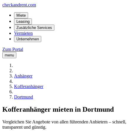
checkandrent.com
Miete
Leasing
Zusätzliche Services
Vermieten
Unternehmen
Zum Portal
menu
Anhänger
Kofferanhänger
Dortmund
Kofferanhänger mieten in Dortmund
Vergleichen Sie Angebote von allen führenden Anbietern – schnell,
transparent und günstig.