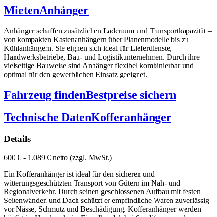
Mieten
Anhänger
Anhänger schaffen zusätzlichen Laderaum und Transportkapazität –
von kompakten Kastenanhängern über Planenmodelle bis zu
Kühlanhängern. Sie eignen sich ideal für Lieferdienste,
Handwerksbetriebe, Bau- und Logistikunternehmen. Durch ihre
vielseitige Bauweise sind Anhänger flexibel kombinierbar und
optimal für den gewerblichen Einsatz geeignet.
Fahrzeug finden
Bestpreise sichern
Technische Daten
Kofferanhänger
Details
600 € - 1.089 € netto (zzgl. MwSt.)
Ein Kofferanhänger ist ideal für den sicheren und
witterungsgeschützten Transport von Gütern im Nah- und
Regionalverkehr. Durch seinen geschlossenen Aufbau mit festen
Seitenwänden und Dach schützt er empfindliche Waren zuverlässig
vor Nässe, Schmutz und Beschädigung. Kofferanhänger werden