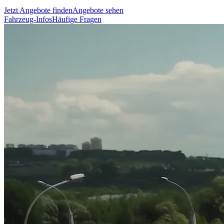
Jetzt Angebote finden
Angebote sehen
Fahrzeug-Infos
Häufige Fragen