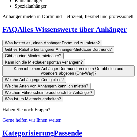
Kühlanhänger
Spezialanhänger
Anhänger mieten in Dortmund – effizient, flexibel und professionell.
FAQ
Alles Wissenswerte über Anhänger
Was kostet es, einen Anhänger Dortmund zu mieten?
Gibt es Rabatte bei längerer Anhänger-Mietdauer Dortmund?
Gibt es eine Mindestmietdauer?
Kann ich die Mietdauer spontan verlängern?
Kann ich einen Anhänger Dortmund an einem Ort abholen und
woanders abgeben (One-Way)?
Welche Anhängergrößen gibt es?
Welche Arten von Anhängern kann ich mieten?
Welchen Führerschein brauche ich für Anhänger?
Was ist im Mietpreis enthalten?
Haben Sie noch Fragen?
Gerne helfen wir Ihnen weiter.
Kategorisierung
Passende