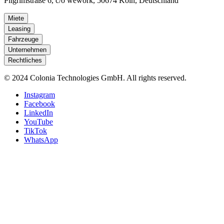
Pilgrimstraße 6, c/o wework, 50674 Köln, Deutschland
Miete
Leasing
Fahrzeuge
Unternehmen
Rechtliches
© 2024 Colonia Technologies GmbH. All rights reserved.
Instagram
Facebook
LinkedIn
YouTube
TikTok
WhatsApp