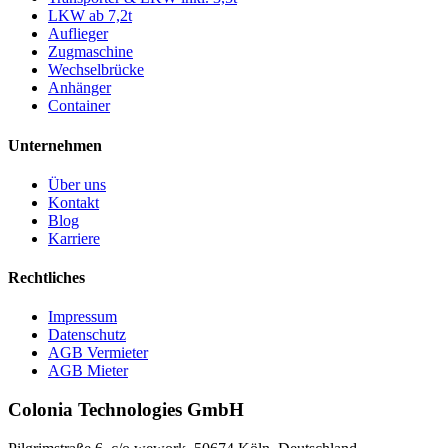
LKW ab 7,2t
Auflieger
Zugmaschine
Wechselbrücke
Anhänger
Container
Unternehmen
Über uns
Kontakt
Blog
Karriere
Rechtliches
Impressum
Datenschutz
AGB Vermieter
AGB Mieter
Colonia Technologies GmbH