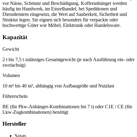
vor Nässe, Schmutz und Beschädigung. Kofferanhänger werden
häufig im Handwerk, im Einzelhandel, bei Speditionen und
Dienstleistern eingesetzt, die Wert auf Sauberkeit, Sicherheit und
Struktur legen. Sie eignen sich besonders für verpackte oder
hochwertige Güter wie Möbel, Elektronik oder Handelsware.
Kapazität
Gewicht
2 t bis 7,5 t zulässiges Gesamtgewicht (je nach Ausführung ein- oder
zweiachsig)
Volumen
10 m³ bis 40 m³, abhängig von Aufbaugröße und Nutzlast
Führerschein
BE (für Pkw-Anhänger-Kombinationen bis 7 t) oder C1E / CE (für
Lkw-Zugkombinationen) benötigt
Hersteller
Saxas