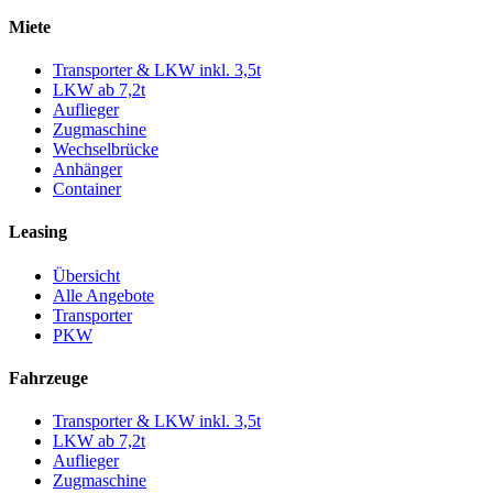
Miete
Transporter & LKW inkl. 3,5t
LKW ab 7,2t
Auflieger
Zugmaschine
Wechselbrücke
Anhänger
Container
Leasing
Übersicht
Alle Angebote
Transporter
PKW
Fahrzeuge
Transporter & LKW inkl. 3,5t
LKW ab 7,2t
Auflieger
Zugmaschine