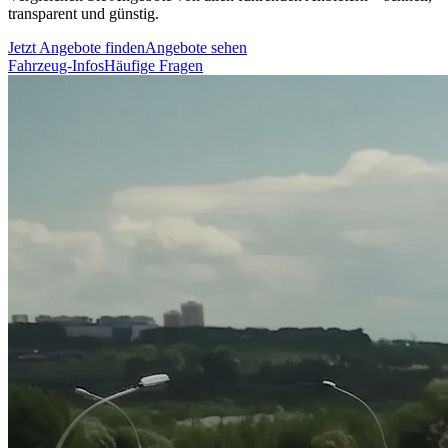
transparent und günstig.
Jetzt Angebote finden
Angebote sehen
Fahrzeug-Infos
Häufige Fragen